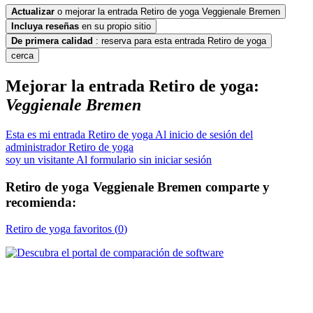
Actualizar
o mejorar la entrada Retiro de yoga Veggienale Bremen
Incluya
reseñas
en su propio sitio
De primera calidad
: reserva para esta entrada Retiro de yoga
cerca
Mejorar la entrada Retiro de yoga:
Veggienale Bremen
Esta es mi entrada Retiro de yoga
Al inicio de sesión del
administrador Retiro de yoga
soy un visitante
Al formulario sin iniciar sesión
Retiro de yoga
Veggienale Bremen
comparte y
recomienda:
Retiro de yoga
favoritos (
0
)