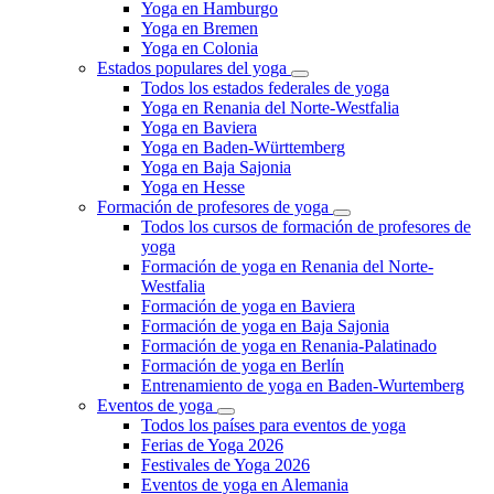
Yoga en Hamburgo
Yoga en Bremen
Yoga en Colonia
Estados populares del yoga
Todos los estados federales de yoga
Yoga en Renania del Norte-Westfalia
Yoga en Baviera
Yoga en Baden-Württemberg
Yoga en Baja Sajonia
Yoga en Hesse
Formación de profesores de yoga
Todos los cursos de formación de profesores de
yoga
Formación de yoga en Renania del Norte-
Westfalia
Formación de yoga en Baviera
Formación de yoga en Baja Sajonia
Formación de yoga en Renania-Palatinado
Formación de yoga en Berlín
Entrenamiento de yoga en Baden-Wurtemberg
Eventos de yoga
Todos los países para eventos de yoga
Ferias de Yoga 2026
Festivales de Yoga 2026
Eventos de yoga en Alemania