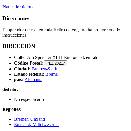
Planeador de ruta
Direcciones
El operador de esta entrada Retiro de yoga no ha proporcionado
instrucciones.
DIRECCIÓN
Calle:
Am Speicher XI 11 Energieleitzentrale
Código Postal:
PLZ 28217
Ciudad:
Bremen-Stadt
Estado federal:
Brema
país:
Alemania
distrito:
No especificado
Regiones:
Bremen-Umland
Emsland, Mittelweser ...