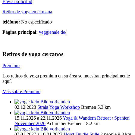
Enviar solicitud
Retiro de yoga en el mapa
teléfono:
No especificado
Página principal:
veggienale.de/
Retiros de yoga cercanos
Premium
Los retiros de yoga premium en su área se muestran principalmente
aquí.
Más sobre Premium
02.12.2023
Strala Yoga Workshop
Bremen
5.3 km
15.11.2026 a 22.11.2026
Yoga & Wandern Retreat / Spanien
November 2026
Achim bei Bremen
18.2 km
07.01.2027 a 10.01.2027
Hörst Du die Stille
2 people
9.3 km