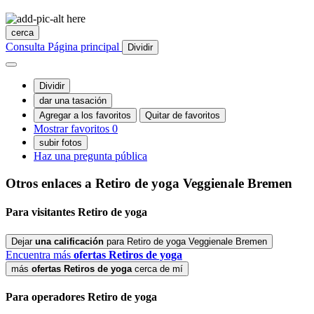
cerca
Consulta
Página principal
Dividir
Dividir
dar una tasación
Agregar a los favoritos
Quitar de favoritos
Mostrar favoritos
0
subir fotos
Haz una pregunta pública
Otros enlaces a Retiro de yoga
Veggienale Bremen
Para
visitantes
Retiro de yoga
Dejar
una calificación
para Retiro de yoga Veggienale Bremen
Encuentra más
ofertas Retiros de yoga
más
ofertas Retiros de yoga
cerca de mí
Para
operadores
Retiro de yoga