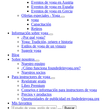
Eventos de yoga en Austria
Eventos de yoga en España
Eventos de yoga en Grecia
Ofertas especiales - Yoga
yoga
Capacitación
Retiros
Información sobre yoga
¿Por qué yoga?
Yoga: Tradición, origen e historia
Estilos de yoga de un vistazo
Sugerir yoga
Blog
Sobre nosotros
Nuestro equipo
¿Cómo funciona foundedeinyoga.org?
Nuestros socios
Para instructores de yoga
Regístrate gratis
Libro Premium
Consejos e información para instructores de yoga
Precios y productos
Oportunidades de publicidad en findedeinyoga.org
Mis favoritos
Buscar