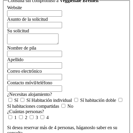
Consulta sin compromiso a
Veggienale Bremen
Website
Asunto de la solicitud
Su solicitud
Nombre de pila
Apellido
Correo electrónico
Contacto móvil/teléfono
¿Necesitas alojamiento?
Sí
Sí Habitación individual
Sí habitación doble
Sí habitaciones compartidas
No
¿Cuántas personas?
1
2
3
4
Si desea reservar más de 4 personas, háganoslo saber en su
consulta.