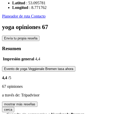
Latitud
:
53.095781
Longitud
:
8.771762
Planeador de ruta
Contacto
yoga opiniones
67
Envía tu propia reseña
Resumen
Impresión general
4,4
Evento de yoga
Veggienale Bremen
tasa ahora
4,4
/5
67 opiniones
a través de:
Tripadvisor
mostrar más reseñas
cerca