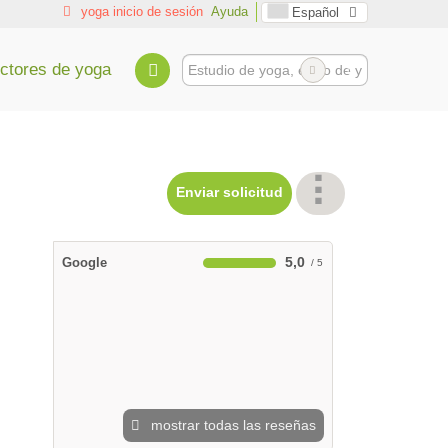
yoga inicio de sesión
Ayuda
Español
uctores de yoga
Enviar solicitud
5,0
Google
mostrar todas las reseñas