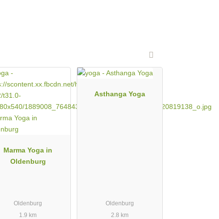
Asthanga Yoga
Marma Yoga in
Oldenburg
Oldenburg
Oldenburg
1.9 km
2.8 km