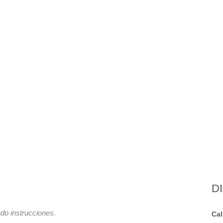
D
do instrucciones.
Cal