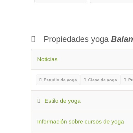
Propiedades yoga
Balan
Noticias
Estudio de yoga
Clase de yoga
Pr
Estilo de yoga
Estilo de yoga:
Hatha Yoga
Yin Yoga
Información sobre cursos de yoga