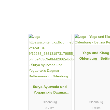
Yoga und Klang
Oldenburg - Betti
Keller
Surya Ayurveda und
Yogapraxis Dagmar
Battermann in
Oldenburg
Oldenburg
Oldenburg
3.2 km
2.9 km