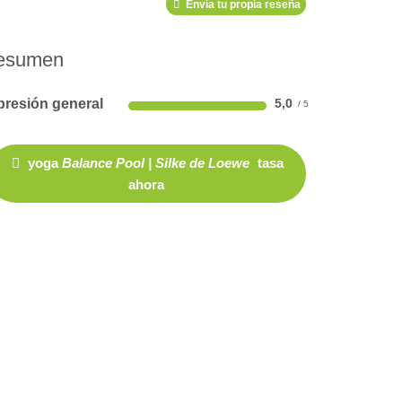
Envía tu propia reseña
esumen
presión general
5,0
yoga
Balance Pool | Silke de Loewe
tasa
ahora