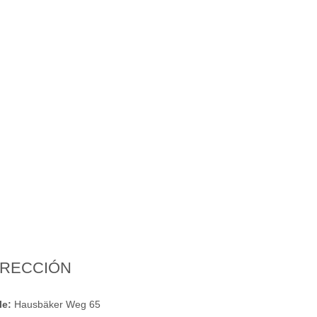
IRECCIÓN
le:
Hausbäker Weg 65