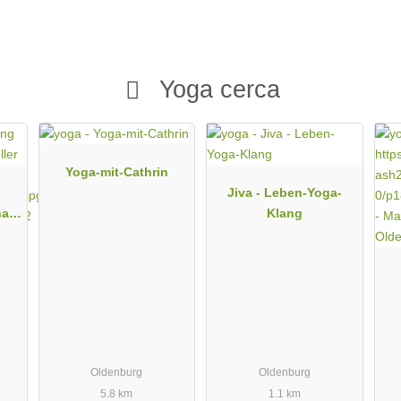
Yoga cerca
Yoga-mit-Cathrin
Jiva - Leben-Yoga-
na
Klang
Oldenburg
Oldenburg
5.8 km
1.1 km