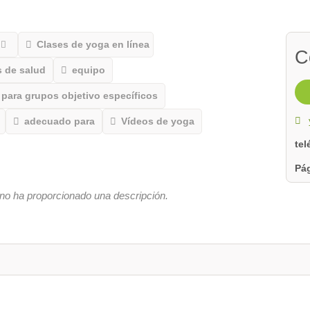
Clases de yoga en línea
C
 de salud
equipo
para grupos objetivo específicos
adecuado para
Vídeos de yoga
te
Pág
no ha proporcionado una descripción.