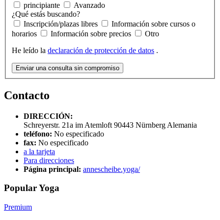
principiante
Avanzado
¿Qué estás buscando?
Inscripción/plazas libres
Información sobre cursos o
horarios
Información sobre precios
Otro
He leído la
declaración de protección de datos
.
Enviar una consulta sin compromiso
Contacto
DIRECCIÓN:
Schreyerstr. 21a im Atemloft
90443
Nürnberg
Alemania
teléfono:
No especificado
fax:
No especificado
a la tarjeta
Para direcciones
Página principal:
annescheibe.yoga/
Popular Yoga
Premium