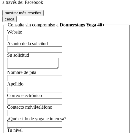
a través de:
Facebook
mostrar más reseñas
cerca
Consulta sin compromiso a
Donnerstags Yoga 40+
Website
Asunto de la solicitud
Su solicitud
Nombre de pila
Apellido
Correo electrónico
Contacto móvil/teléfono
¿Qué estilo de yoga te interesa?
Tu nivel