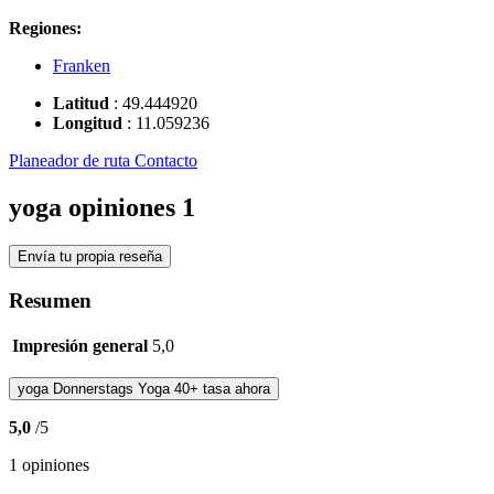
Regiones:
Franken
Latitud
:
49.444920
Longitud
:
11.059236
Planeador de ruta
Contacto
yoga opiniones
1
Envía tu propia reseña
Resumen
Impresión general
5,0
yoga
Donnerstags Yoga 40+
tasa ahora
5,0
/5
1 opiniones