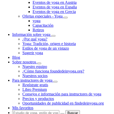
Eventos de yoga en Austria
Eventos de yoga en España
Eventos de yoga en Grecia
Ofertas especiales - Yoga
yoga
Capacitación
Retiros
Información sobre yoga
¿Por qué yoga?
Yoga: Tradición, origen e historia
Estilos de yoga de un vistazo
Sugerir yoga
Blog
Sobre nosotros
Nuestro equipo
¿Cómo funciona foundedeinyoga.org?
Nuestros socios
Para instructores de yoga
Regístrate gratis
Libro Premium
Consejos e información para instructores de yoga
Precios y productos
Oportunidades de publicidad en findedeinyoga.org
Mis favoritos
Buscar