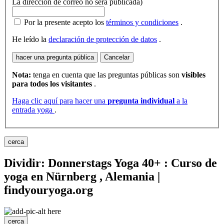
La direccion de correo no sera publicada)
Por la presente acepto los
términos y condiciones
.
He leído la
declaración de protección de datos
.
hacer una pregunta pública
Cancelar
Nota:
tenga en cuenta que las preguntas públicas son
visibles
para todos los visitantes
.
Haga clic aquí para hacer una
pregunta individual
a la
entrada yoga
.
cerca
Dividir: Donnerstags Yoga 40+ : Curso de
yoga en Nürnberg , Alemania |
findyouryoga.org
cerca