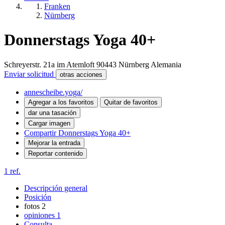
Franken
Nürnberg
Donnerstags Yoga 40+
Schreyerstr. 21a im Atemloft
90443
Nürnberg
Alemania
Enviar solicitud
otras acciones
annescheibe.yoga/
Agregar a los favoritos
Quitar de favoritos
dar una tasación
Cargar imagen
Compartir Donnerstags Yoga 40+
Mejorar la entrada
Reportar contenido
1 ref.
Descripción general
Posición
fotos
2
opiniones
1
Consulta