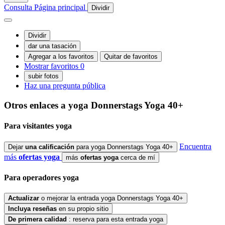
Consulta
Página principal
Dividir
Dividir
dar una tasación
Agregar a los favoritos
Quitar de favoritos
Mostrar favoritos
0
subir fotos
Haz una pregunta pública
Otros enlaces a yoga
Donnerstags Yoga 40+
Para
visitantes
yoga
Encuentra
Dejar
una calificación
para yoga Donnerstags Yoga 40+
más
ofertas yoga
más
ofertas yoga
cerca de mí
Para
operadores
yoga
Actualizar
o mejorar la entrada yoga Donnerstags Yoga 40+
Incluya
reseñas
en su propio sitio
De primera calidad
: reserva para esta entrada yoga