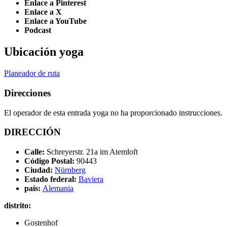
Enlace a Pinterest
Enlace a X
Enlace a YouTube
Podcast
Ubicación yoga
Planeador de ruta
Direcciones
El operador de esta entrada yoga no ha proporcionado instrucciones.
DIRECCIÓN
Calle:
Schreyerstr. 21a im Atemloft
Código Postal:
90443
Ciudad:
Nürnberg
Estado federal:
Baviera
país:
Alemania
distrito:
Gostenhof