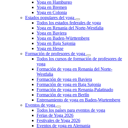
Yoga en Hamburgo
Yoga en Bremen
Yoga en Colonia
Estados populares del yoga
Todos los estados federales de yoga
Yoga en Renania del Norte-Westfalia
Yoga en Baviera
Yoga en Baden-Württemberg
Yoga en Baja Sajonia
Yoga en Hesse
Formación de profesores de yoga
Todos los cursos de formación de profesores de
yoga
Formación de yoga en Renania del Norte-
Westfalia
Formación de yoga en Baviera
Formación de yoga en Baja Sajonia
Formación de yoga en Renania-Palatinado
Formación de yoga en Berlín
Entrenamiento de yoga en Baden-Wurtemberg
Eventos de yoga
Todos los países para eventos de yoga
Ferias de Yoga 2026
Festivales de Yoga 2026
Eventos de yoga en Alemania