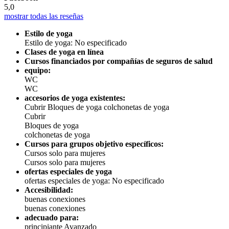
5,0
mostrar todas las reseñas
Estilo de yoga
Estilo de yoga: No especificado
Clases de yoga en línea
Cursos financiados por compañías de seguros de salud
equipo:
WC
WC
accesorios de yoga existentes:
Cubrir
Bloques de yoga
colchonetas de yoga
Cubrir
Bloques de yoga
colchonetas de yoga
Cursos para grupos objetivo específicos:
Cursos solo para mujeres
Cursos solo para mujeres
ofertas especiales de yoga
ofertas especiales de yoga: No especificado
Accesibilidad:
buenas conexiones
buenas conexiones
adecuado para:
principiante
Avanzado