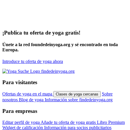
¡Publica tu oferta de yoga gratis!
Únete a la red foundedeinyoga.org y sé encontrado en toda
Europa.
Introduce tu oferta de yoga ahora
Para visitantes
Ofertas de yoga en el mapa
Sobre
Clases de yoga cercanas
nosotros
Blog de yoga
Información sobre findedeinyoga.org
Para empresas
Editar perfil de yoga
Añade tu oferta de yoga gratis
Libro Premium
Widget de calificación
Información para socios publicitarios