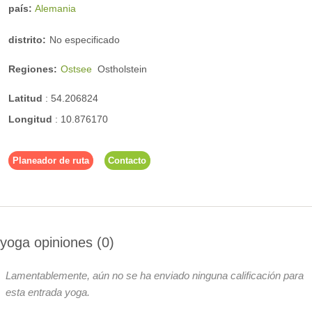
país:
Alemania
distrito:
No especificado
Regiones:
Ostsee
Ostholstein
Latitud
:
54.206824
Longitud
:
10.876170
Planeador de ruta
Contacto
yoga opiniones
0
Lamentablemente, aún no se ha enviado ninguna calificación para
esta entrada yoga.