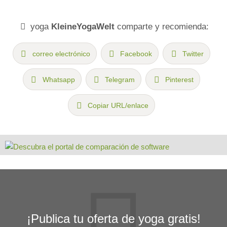
yoga
KleineYogaWelt
comparte y recomienda:
correo electrónico
Facebook
Twitter
Whatsapp
Telegram
Pinterest
Copiar URL/enlace
¡Publica tu oferta de yoga gratis!