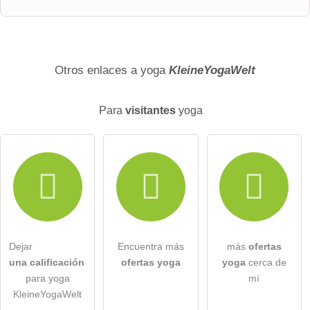
Nombre de pila
Apellido
Otros enlaces a yoga
KleineYogaWelt
Para
visitantes
yoga
La direccion de correo no sera publicada)
Por la presente acepto los
términos y condiciones
.
He leído la
declaración de protección de datos
.
Dejar
Encuentra más
más
ofertas
hacer una pregunta pública
Cancelar
una calificación
ofertas yoga
yoga
cerca de
para yoga
mí
Nota:
tenga en cuenta que las preguntas públicas son
visibles
KleineYogaWelt
para todos los visitantes
.