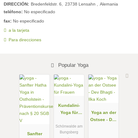
DIRECCIÓN:
Bredenfeldstr. 6
23738
Lensahn
Alemania
teléfono:
No especificado
fax:
No especificado
a la tarjeta
Para direcciones
Popular Yoga
Kundalini-
Yoga für
Yoga an der
Frauen
Ostsee - Dev
Bhagti - Ilka
Schönwalde am
Bungsberg
Sanfter
Koch