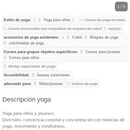
1 / 6
Estilo de yoga:
Yoga para niños
Clases de yoga en línea
Cursos financiados por compañías de seguros de salud
equipo
accesorios de yoga existentes:
Cubrir
Bloques de yoga
colchonetas de yoga
Cursos para grupos objetivo específicos:
Cursos para jóvenes
Cursos para niños
ofertas especiales de yoga
Accesibilidad:
buenas conexiones
adecuado para:
Niños/jóvenes
Vídeos de yoga
Descripción yoga
Yoga para niños y jóvenes;
Diversión, conciencia corporal y concentración con historias de
yoga, movimiento y mindfulness.