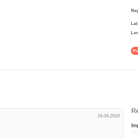
Re
La
Lo
Pl
R
16.04.2018
Im