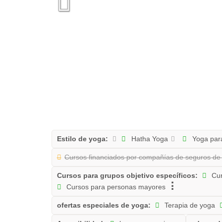
Estilo de yoga:
Hatha Yoga
Yoga par
Cursos financiados por compañías de seguros de
Cursos para grupos objetivo específicos:
Cur
Cursos para personas mayores
ofertas especiales de yoga:
Terapia de yoga