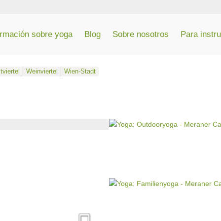
ormación sobre yoga
Blog
Sobre nosotros
Para instr
viertel
Weinviertel
Wien-Stadt