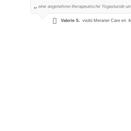
eine angenehme therapeutische Yogastunde um
Valerie S.
visitó
Meraner Care en
M