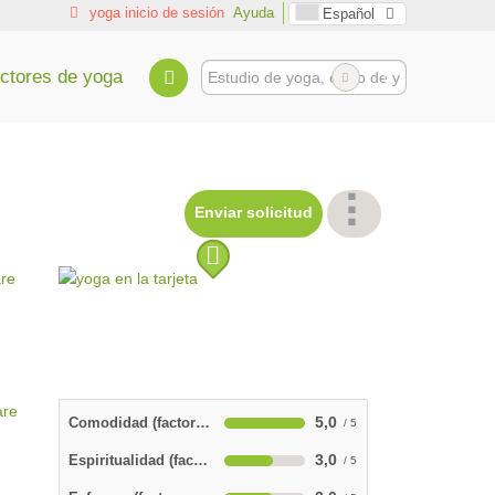
yoga inicio de sesión
Ayuda
Español
uctores de yoga
Enviar solicitud
5,0
Comodidad (factor de bienestar)
3,0
Espiritualidad (factor varilla de incienso)