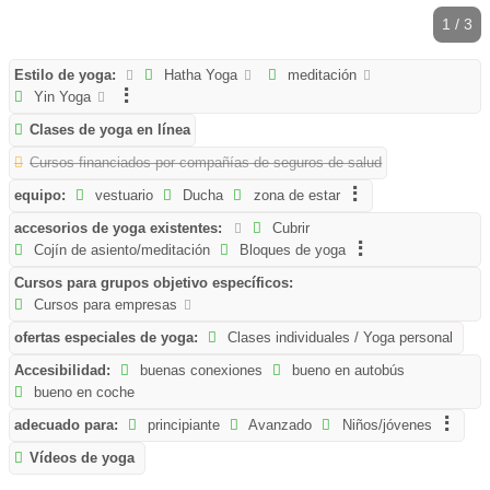
1 / 3
Estilo de yoga:
Hatha Yoga
meditación
Yin Yoga
Clases de yoga en línea
Cursos financiados por compañías de seguros de salud
equipo:
vestuario
Ducha
zona de estar
accesorios de yoga existentes:
Cubrir
Cojín de asiento/meditación
Bloques de yoga
Cursos para grupos objetivo específicos:
Cursos para empresas
ofertas especiales de yoga:
Clases individuales / Yoga personal
Accesibilidad:
buenas conexiones
bueno en autobús
bueno en coche
adecuado para:
principiante
Avanzado
Niños/jóvenes
Vídeos de yoga