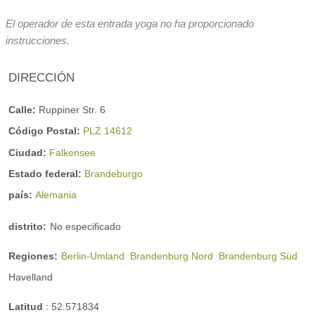
El operador de esta entrada yoga no ha proporcionado
instrucciones.
DIRECCIÓN
Calle:
Ruppiner Str. 6
Código Postal:
PLZ 14612
Ciudad:
Falkensee
Estado federal:
Brandeburgo
país:
Alemania
distrito:
No especificado
Regiones:
Berlin-Umland
Brandenburg Nord
Brandenburg Süd
Havelland
Latitud
:
52.571834