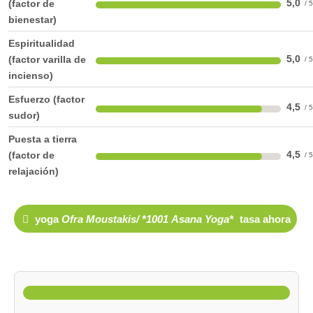
5,0
(factor de
bienestar)
Espiritualidad
5,0
(factor varilla de
incienso)
Esfuerzo (factor
4,5
sudor)
Puesta a tierra
4,5
(factor de
relajación)
yoga
Ofra Moustakis/ *1001 Asana Yoga*
tasa ahora