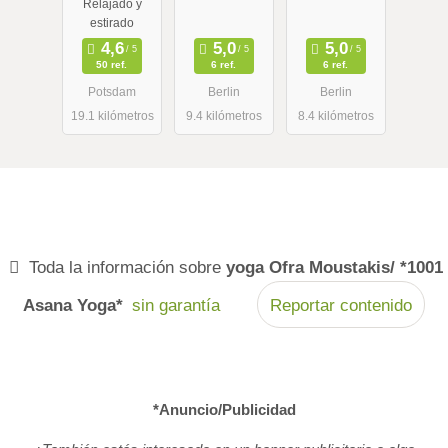
Relajado y
und Berlin
estirado
50 ref.
6 ref.
6 ref.
Potsdam
Berlin
Berlin
19.1 kilómetros
9.4 kilómetros
8.4 kilómetros
Toda la información sobre
yoga Ofra Moustakis/ *1001
Asana Yoga*
sin garantía
Reportar contenido
*Anuncio/Publicidad