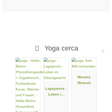
Yoga cerca
Nirvana
Strauch
Lagojannis -
Leben im
Gleichgewic
ht