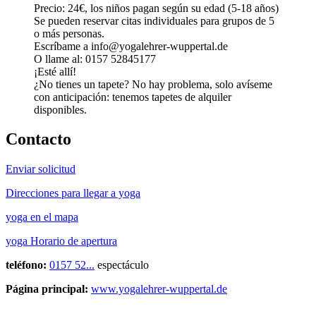
Precio: 24€, los niños pagan según su edad (5-18 años)
Se pueden reservar citas individuales para grupos de 5
o más personas.
Escríbame a info@yogalehrer-wuppertal.de
O llame al: 0157 52845177
¡Esté allí!
¿No tienes un tapete? No hay problema, solo avíseme
con anticipación: tenemos tapetes de alquiler
disponibles.
Contacto
Enviar solicitud
Direcciones para llegar a yoga
yoga en el mapa
yoga Horario de apertura
teléfono:
0157 52...
espectáculo
Página principal:
www.yogalehrer-wuppertal.de