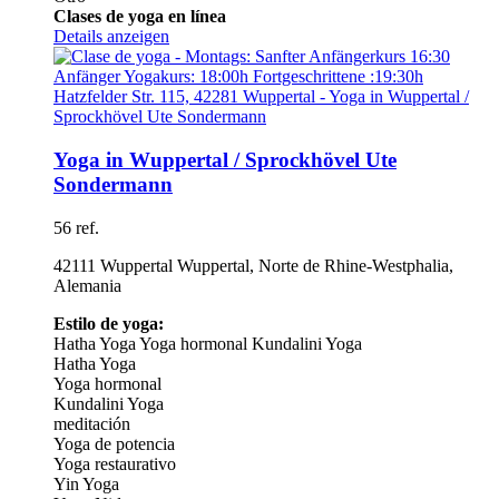
Clases de yoga en línea
Details anzeigen
Yoga in Wuppertal / Sprockhövel Ute
Sondermann
56 ref.
42111 Wuppertal Wuppertal, Norte de Rhine-Westphalia,
Alemania
Estilo de yoga:
Hatha Yoga
Yoga hormonal
Kundalini Yoga
Hatha Yoga
Yoga hormonal
Kundalini Yoga
meditación
Yoga de potencia
Yoga restaurativo
Yin Yoga