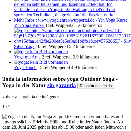
Yin Yoga Kurse
3 ref.
Wuppertal
1.6 kilómetros
Silva-Yoga
10 ref.
Wuppertal
5.2 kilómetros
Yoga mit Anja
2 ref.
Wuppertal
0.9 kilómetros
Yoga Touch
15 ref.
Wuppertal
4.9 kilómetros
Toda la información sobre
yoga Outdoor Yoga -
Yoga in der Natur
sin garantía
Reportar contenido
volver a la galería de imágenes
1 / 5