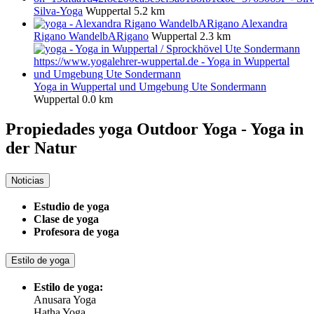
Silva-Yoga
Wuppertal
5.2 km
Alexandra
Rigano WandelbARigano
Wuppertal
2.3 km
Yoga in Wuppertal und Umgebung Ute Sondermann
Wuppertal
0.0 km
Propiedades yoga
Outdoor Yoga - Yoga in
der Natur
Noticias
Estudio de yoga
Clase de yoga
Profesora de yoga
Estilo de yoga
Estilo de yoga:
Anusara Yoga
Hatha Yoga