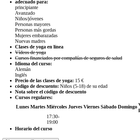
adecuado para:
principiante
Avanzado
Niños/jóvenes
Personas mayores
Personas más gordas
Mujeres embarazadas
Nuevas madres
Clases de yoga en línea
Vídeos de yoga
Cursos financiados por compañías de seguros de salud
Idioma del curso:
Alemán
Inglés
Precio de las clases de yoga:
15 €
código de descuento:
Niños (5-18) de su edad
Nota sobre el código de descuento
Cursos regulares:
Lunes
Martes
Miércoles
Jueves
Viernes
Sábado
Domingo
17:30-
19:00
Horario del curso