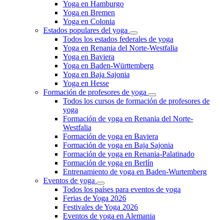
Yoga en Hamburgo
Yoga en Bremen
Yoga en Colonia
Estados populares del yoga
Todos los estados federales de yoga
Yoga en Renania del Norte-Westfalia
Yoga en Baviera
Yoga en Baden-Württemberg
Yoga en Baja Sajonia
Yoga en Hesse
Formación de profesores de yoga
Todos los cursos de formación de profesores de
yoga
Formación de yoga en Renania del Norte-
Westfalia
Formación de yoga en Baviera
Formación de yoga en Baja Sajonia
Formación de yoga en Renania-Palatinado
Formación de yoga en Berlín
Entrenamiento de yoga en Baden-Wurtemberg
Eventos de yoga
Todos los países para eventos de yoga
Ferias de Yoga 2026
Festivales de Yoga 2026
Eventos de yoga en Alemania