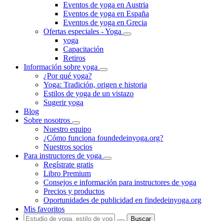
Eventos de yoga en Austria
Eventos de yoga en España
Eventos de yoga en Grecia
Ofertas especiales - Yoga
yoga
Capacitación
Retiros
Información sobre yoga
¿Por qué yoga?
Yoga: Tradición, origen e historia
Estilos de yoga de un vistazo
Sugerir yoga
Blog
Sobre nosotros
Nuestro equipo
¿Cómo funciona foundedeinyoga.org?
Nuestros socios
Para instructores de yoga
Regístrate gratis
Libro Premium
Consejos e información para instructores de yoga
Precios y productos
Oportunidades de publicidad en findedeinyoga.org
Mis favoritos
Buscar