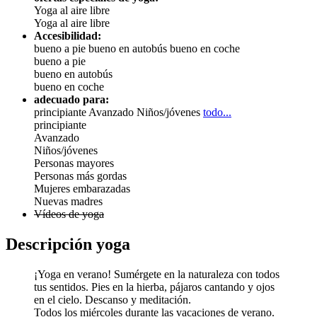
Yoga al aire libre
Yoga al aire libre
Accesibilidad:
bueno a pie
bueno en autobús
bueno en coche
bueno a pie
bueno en autobús
bueno en coche
adecuado para:
principiante
Avanzado
Niños/jóvenes
todo...
principiante
Avanzado
Niños/jóvenes
Personas mayores
Personas más gordas
Mujeres embarazadas
Nuevas madres
Vídeos de yoga
Descripción yoga
¡Yoga en verano! Sumérgete en la naturaleza con todos
tus sentidos. Pies en la hierba, pájaros cantando y ojos
en el cielo. Descanso y meditación.
Todos los miércoles durante las vacaciones de verano.