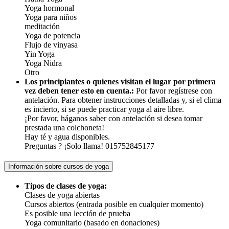
Yoga hormonal
Yoga para niños
meditación
Yoga de potencia
Flujo de vinyasa
Yin Yoga
Yoga Nidra
Otro
Los principiantes o quienes visitan el lugar por primera
vez deben tener esto en cuenta.:
Por favor regístrese con
antelación. Para obtener instrucciones detalladas y, si el clima
es incierto, si se puede practicar yoga al aire libre.
¡Por favor, háganos saber con antelación si desea tomar
prestada una colchoneta!
Hay té y agua disponibles.
Preguntas ? ¡Solo llama! 015752845177
Información sobre cursos de yoga
Tipos de clases de yoga:
Clases de yoga abiertas
Cursos abiertos (entrada posible en cualquier momento)
Es posible una lección de prueba
Yoga comunitario (basado en donaciones)