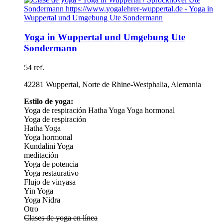
Yoga in Wuppertal und Umgebung Ute
Sondermann
54 ref.
42281 Wuppertal, Norte de Rhine-Westphalia, Alemania
Estilo de yoga:
Yoga de respiración
Hatha Yoga
Yoga hormonal
Yoga de respiración
Hatha Yoga
Yoga hormonal
Kundalini Yoga
meditación
Yoga de potencia
Yoga restaurativo
Flujo de vinyasa
Yin Yoga
Yoga Nidra
Otro
Clases de yoga en línea