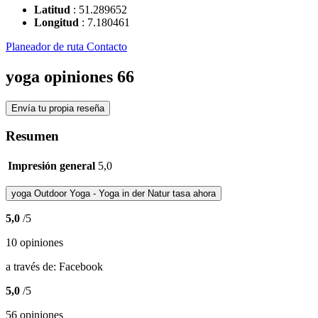
Latitud
:
51.289652
Longitud
:
7.180461
Planeador de ruta
Contacto
yoga opiniones
66
Envía tu propia reseña
Resumen
Impresión general
5,0
yoga
Outdoor Yoga - Yoga in der Natur
tasa ahora
5,0
/5
10 opiniones
a través de:
Facebook
5,0
/5
56 opiniones