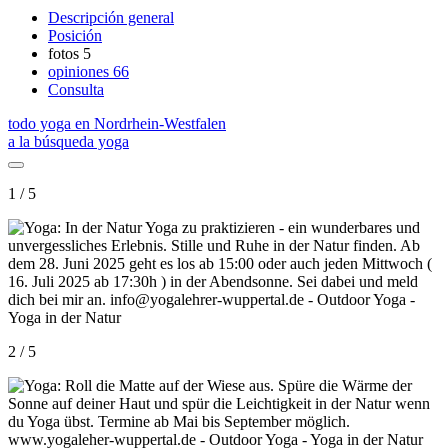
Descripción general
Posición
fotos
5
opiniones
66
Consulta
todo yoga en Nordrhein-Westfalen
a la búsqueda yoga
1 / 5
2 / 5