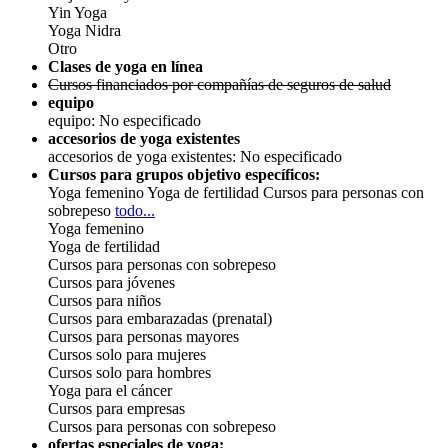
Yin Yoga
Yoga Nidra
Otro
Clases de yoga en línea
Cursos financiados por compañías de seguros de salud
equipo
equipo: No especificado
accesorios de yoga existentes
accesorios de yoga existentes: No especificado
Cursos para grupos objetivo específicos:
Yoga femenino
Yoga de fertilidad
Cursos para personas con
sobrepeso
todo...
Yoga femenino
Yoga de fertilidad
Cursos para personas con sobrepeso
Cursos para jóvenes
Cursos para niños
Cursos para embarazadas (prenatal)
Cursos para personas mayores
Cursos solo para mujeres
Cursos solo para hombres
Yoga para el cáncer
Cursos para empresas
Cursos para personas con sobrepeso
ofertas especiales de yoga: