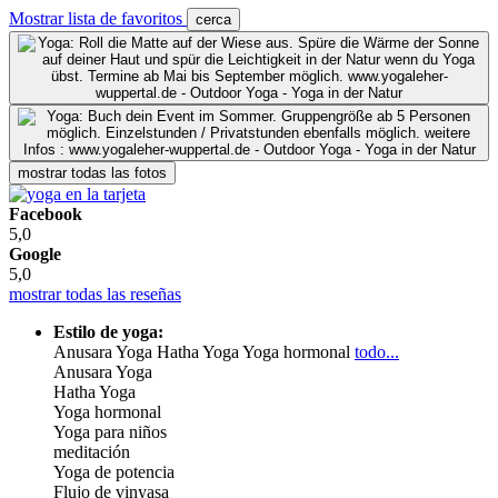
Mostrar lista de favoritos
cerca
mostrar todas las fotos
Facebook
5,0
Google
5,0
mostrar todas las reseñas
Estilo de yoga:
Anusara Yoga
Hatha Yoga
Yoga hormonal
todo...
Anusara Yoga
Hatha Yoga
Yoga hormonal
Yoga para niños
meditación
Yoga de potencia
Flujo de vinyasa