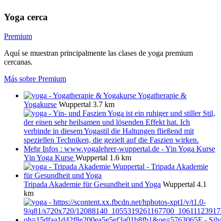
Yoga cerca
Premium
Aquí se muestran principalmente las clases de yoga premium
cercanas.
Más sobre Premium
Yogatherapie &
Yogakurse
Wuppertal
3.7 km
Yin Yoga Kurse
Wuppertal
1.6 km
Tripada Akademie für Gesundheit und Yoga
Wuppertal
4.1
km