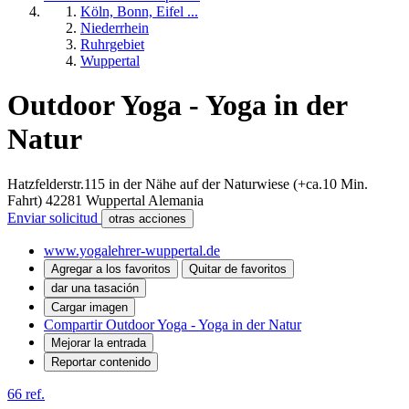
Köln, Bonn, Eifel ...
Niederrhein
Ruhrgebiet
Wuppertal
Outdoor Yoga - Yoga in der
Natur
Hatzfelderstr.115 in der Nähe auf der Naturwiese (+ca.10 Min.
Fahrt)
42281
Wuppertal
Alemania
Enviar solicitud
otras acciones
www.yogalehrer-wuppertal.de
Agregar a los favoritos
Quitar de favoritos
dar una tasación
Cargar imagen
Compartir Outdoor Yoga - Yoga in der Natur
Mejorar la entrada
Reportar contenido
66 ref.