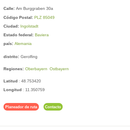
Calle:
Am Burggraben 30a
Código Postal:
PLZ 85049
Ciudad:
Ingolstadt
Estado federal:
Baviera
país:
Alemania
distrito:
Gerolfing
Regiones:
Oberbayern
Ostbayern
Latitud
:
48.753420
Longitud
:
11.350759
Planeador de ruta
Contacto