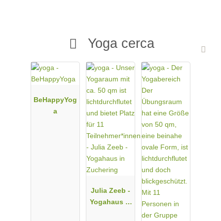
Yoga cerca
BeHappyYog
a
Julia Zeeb -
Yogahaus in
Zuchering