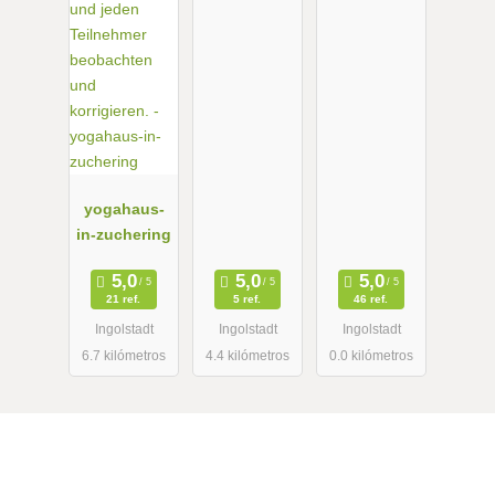
yogahaus-
in-zuchering
21 ref.
5 ref.
46 ref.
Ingolstadt
Ingolstadt
Ingolstadt
6.7 kilómetros
4.4 kilómetros
0.0 kilómetros