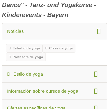
Dance" - Tanz- und Yogakurse -
Kinderevents - Bayern
Noticias
Estudio de yoga
Clase de yoga
Profesora de yoga
Estilo de yoga
Estilo de yoga
Información sobre cursos de yoga
Los principiantes o quienes visitan el lugar por
primera vez deben tener esto en cuenta.
Tipos de clases de yoga
adecuado para
Ofertas específicas de yoga