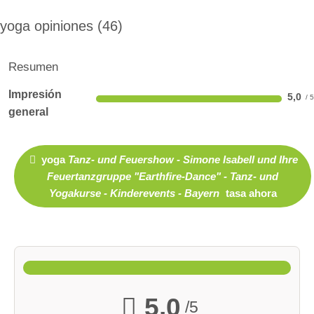
yoga opiniones
46
Resumen
Impresión
5,0
general
yoga
Tanz- und Feuershow - Simone Isabell und Ihre
Feuertanzgruppe "Earthfire-Dance" - Tanz- und
Yogakurse - Kinderevents - Bayern
tasa ahora
5,0
/5