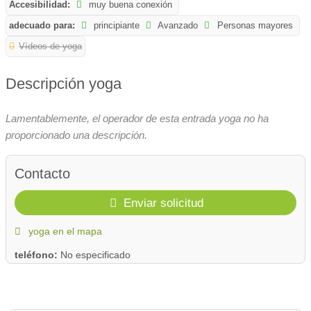
Accesibilidad:
muy buena conexión
adecuado para:
principiante
Avanzado
Personas mayores
Vídeos de yoga
Descripción yoga
Lamentablemente, el operador de esta entrada yoga no ha
proporcionado una descripción.
Contacto
Enviar solicitud
yoga en el mapa
teléfono:
No especificado