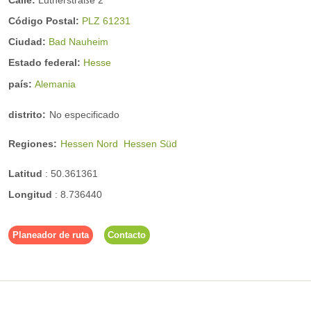
Código Postal:
PLZ 61231
Ciudad:
Bad Nauheim
Estado federal:
Hesse
país:
Alemania
distrito:
No especificado
Regiones:
Hessen Nord
Hessen Süd
Latitud
:
50.361361
Longitud
:
8.736440
Planeador de ruta
Contacto