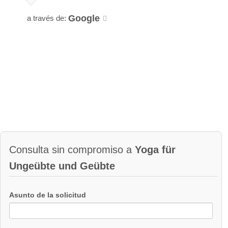
Google
a través de:
Consulta sin compromiso a
Yoga für
Ungeübte und Geübte
Asunto de la solicitud