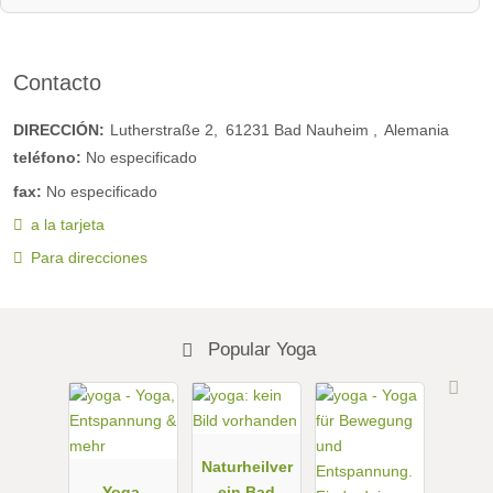
Contacto
DIRECCIÓN:
Lutherstraße 2
61231
Bad Nauheim
Alemania
teléfono:
No especificado
fax:
No especificado
a la tarjeta
Para direcciones
Popular Yoga
Naturheilver
Yoga,
ein Bad