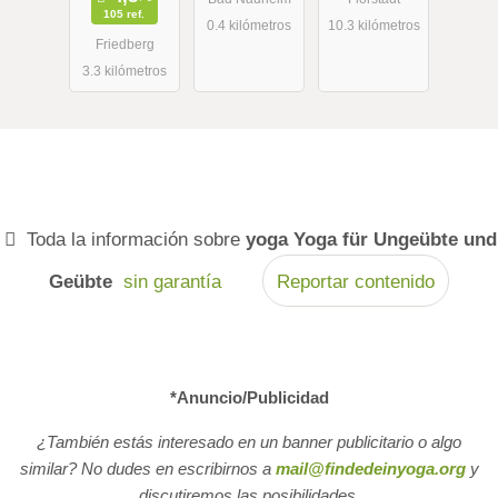
105 ref.
0.4 kilómetros
10.3 kilómetros
Friedberg
3.3 kilómetros
Toda la información sobre
yoga Yoga für Ungeübte und
Geübte
sin garantía
Reportar contenido
*Anuncio/Publicidad
¿También estás interesado en un banner publicitario o algo
similar? No dudes en escribirnos a
mail@findedeinyoga.org
y
discutiremos las posibilidades.