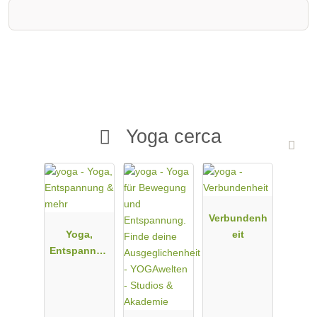
Yoga cerca
Verbundenh
Yoga,
eit
Entspannun
g & mehr