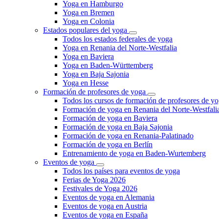
Yoga en Hamburgo
Yoga en Bremen
Yoga en Colonia
Estados populares del yoga
Todos los estados federales de yoga
Yoga en Renania del Norte-Westfalia
Yoga en Baviera
Yoga en Baden-Württemberg
Yoga en Baja Sajonia
Yoga en Hesse
Formación de profesores de yoga
Todos los cursos de formación de profesores de y
Formación de yoga en Renania del Norte-Westfali
Formación de yoga en Baviera
Formación de yoga en Baja Sajonia
Formación de yoga en Renania-Palatinado
Formación de yoga en Berlín
Entrenamiento de yoga en Baden-Wurtemberg
Eventos de yoga
Todos los países para eventos de yoga
Ferias de Yoga 2026
Festivales de Yoga 2026
Eventos de yoga en Alemania
Eventos de yoga en Austria
Eventos de yoga en España