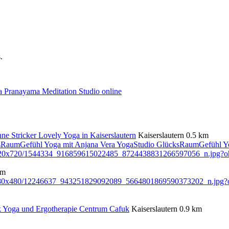
.
 Pranayama Meditation Studio online
ne Stricker Lovely Yoga in Kaiserslautern
Kaiserslautern
0.5 km
YogaStudio GlücksRaumGefühl Yo
km
Yoga und Ergotherapie Centrum Cafuk
Kaiserslautern
0.9 km