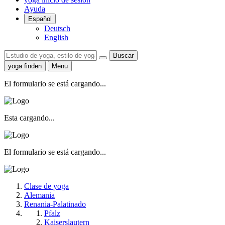
Ayuda
Español
Deutsch
English
Buscar
yoga finden
Menu
El formulario se está cargando...
Esta cargando...
El formulario se está cargando...
Clase de yoga
Alemania
Renania-Palatinado
Pfalz
Kaiserslautern