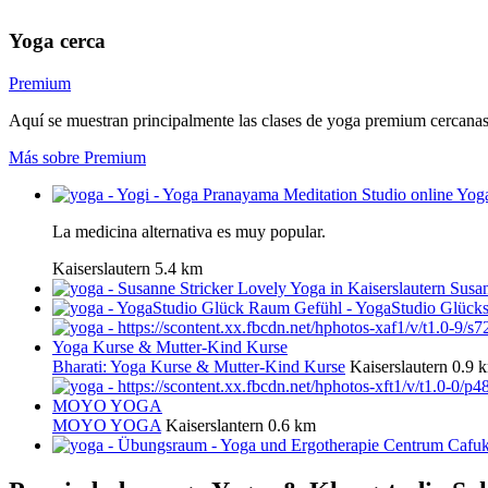
Yoga cerca
Premium
Aquí se muestran principalmente las clases de yoga premium cercanas
Más sobre Premium
Yoga
La medicina alternativa es muy popular.
Kaiserslautern
5.4 km
Susan
Bharati: Yoga Kurse & Mutter-Kind Kurse
Kaiserslautern
0.9 
MOYO YOGA
Kaiserslantern
0.6 km