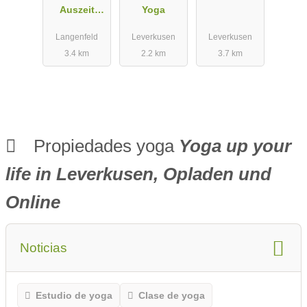
Auszeit
Yoga
Sandra Ernst
Langenfeld
Leverkusen
Leverkusen
3.4 km
2.2 km
3.7 km
Propiedades yoga
Yoga up your
life in Leverkusen, Opladen und
Online
Noticias
Estudio de yoga
Clase de yoga