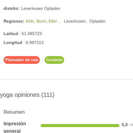
distrito:
Leverkusen Opladen
Regiones:
Köln, Bonn, Eifel ...
Leverkusen,
Opladen
Latitud
:
51.085723
Longitud
:
6.997313
Planeador de ruta
Contacto
yoga opiniones
111
Resumen
Impresión
5,0
general