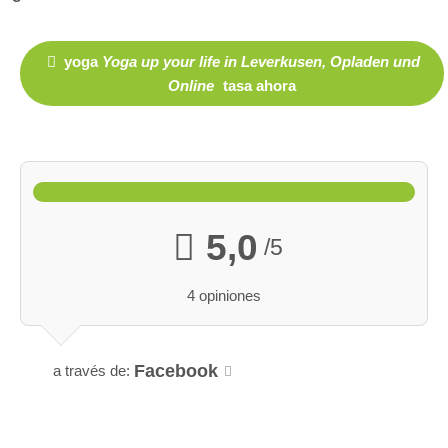
yoga
Yoga up your life in Leverkusen, Opladen und
Online
tasa ahora
5,0
/5
4 opiniones
Facebook
a través de: