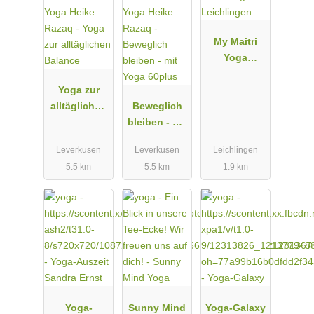
My Maitri
Yoga
Leichlingen
Yoga zur
alltäglichen
Beweglich
Balance
bleiben - mit
Yoga 60plus
Leverkusen
Leverkusen
Leichlingen
5.5 km
5.5 km
1.9 km
Yoga-
Sunny Mind
Yoga-Galaxy