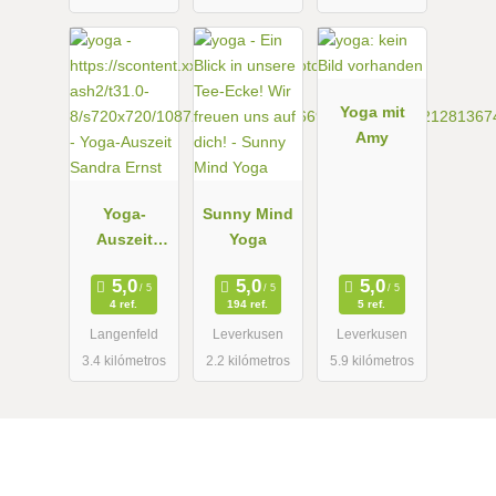
Yoga mit
Amy
Yoga-
Sunny Mind
Auszeit
Yoga
Sandra Ernst
4 ref.
194 ref.
5 ref.
Langenfeld
Leverkusen
Leverkusen
3.4 kilómetros
2.2 kilómetros
5.9 kilómetros