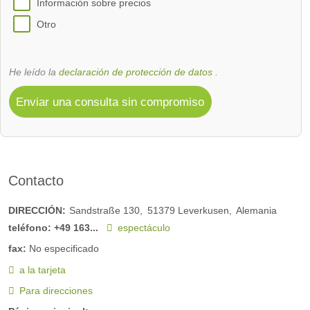
Información sobre precios
Otro
He leído la
declaración de protección de datos
.
Enviar una consulta sin compromiso
Contacto
DIRECCIÓN:
Sandstraße 130
51379
Leverkusen
Alemania
teléfono:
+49 163...
espectáculo
fax:
No especificado
a la tarjeta
Para direcciones