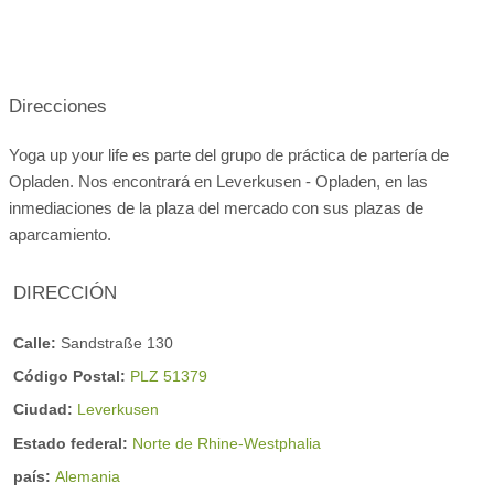
10:00-11:15
12:00-13:15
Direcciones
10:30-12:00
09:45-10:15
Yoga up your life es parte del grupo de práctica de partería de
Opladen. Nos encontrará en Leverkusen - Opladen, en las
inmediaciones de la plaza del mercado con sus plazas de
aparcamiento.
DIRECCIÓN
Horario del curso
Calle:
Sandstraße 130
Código Postal:
PLZ 51379
Ciudad:
Leverkusen
Estado federal:
Norte de Rhine-Westphalia
país:
Alemania