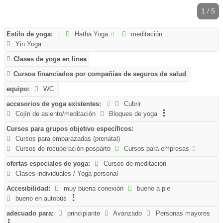
1 / 5
Estilo de yoga:
Hatha Yoga
meditación
Yin Yoga
Clases de yoga en línea
Cursos financiados por compañías de seguros de salud
equipo:
WC
accesorios de yoga existentes:
Cubrir
Cojín de asiento/meditación
Bloques de yoga
Cursos para grupos objetivo específicos:
Cursos para embarazadas (prenatal)
Cursos de recuperación posparto
Cursos para empresas
ofertas especiales de yoga:
Cursos de meditación
Clases individuales / Yoga personal
Accesibilidad:
muy buena conexión
bueno a pie
bueno en autobús
adecuado para:
principiante
Avanzado
Personas mayores