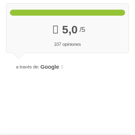
5,0
/5
107 opiniones
Google
a través de: