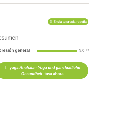
Envía tu propia reseña
esumen
presión general
5,0
yoga
Anahata - Yoga und ganzheitliche
Gesundheit
tasa ahora