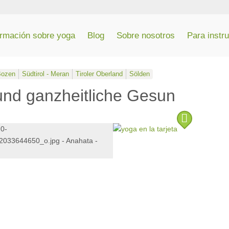
ormación sobre yoga
Blog
Sobre nosotros
Para instr
 Bozen
Südtirol - Meran
Tiroler Oberland
Sölden
und ganzheitliche Gesundheit