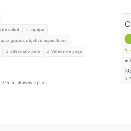
C
 de salud
equipo
para grupos objetivo específicos
adecuado para
Vídeos de yoga
te
Pág
10 a. m. Jueves 6 p. m.