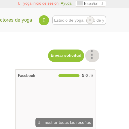
yoga inicio de sesión
Ayuda
Español
uctores de yoga
Enviar solicitud
5,0
Facebook
mostrar todas las reseñas