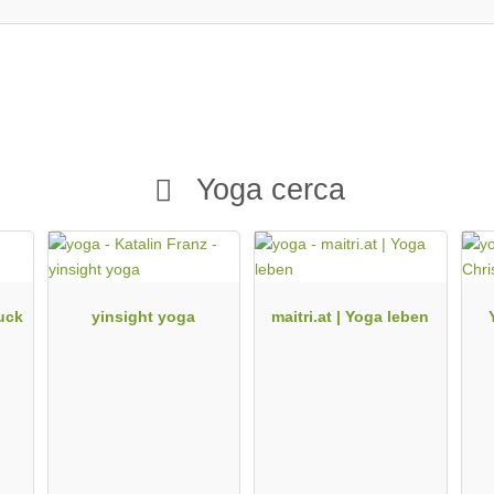
Yoga cerca
uck
yinsight yoga
maitri.at | Yoga leben