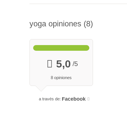
yoga opiniones
8
5,0
/5
8 opiniones
Facebook
a través de: