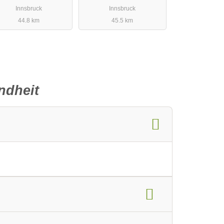
Innsbruck
Innsbruck
44.8 km
45.5 km
ndheit
.