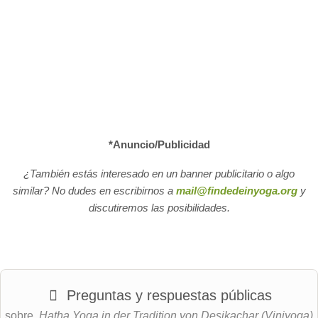
*Anuncio/Publicidad
¿También estás interesado en un banner publicitario o algo
similar? No dudes en escribirnos a
mail@findedeinyoga.org
y
discutiremos las posibilidades.
Preguntas y respuestas públicas
sobre
Hatha Yoga in der Tradition von Desikachar (Viniyoga)