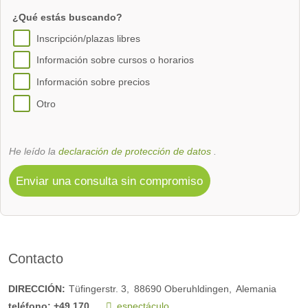
¿Qué estás buscando?
Inscripción/plazas libres
Información sobre cursos o horarios
Información sobre precios
Otro
He leído la
declaración de protección de datos
.
Enviar una consulta sin compromiso
Contacto
DIRECCIÓN:
Tüfingerstr. 3
88690
Oberuhldingen
Alemania
teléfono:
+49 170...
espectáculo