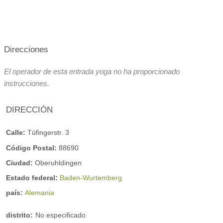
Horario del curso
Direcciones
El operador de esta entrada yoga no ha proporcionado
instrucciones.
DIRECCIÓN
Calle:
Tüfingerstr. 3
Código Postal:
88690
Ciudad:
Oberuhldingen
Estado federal:
Baden-Wurtemberg
país:
Alemania
distrito:
No especificado