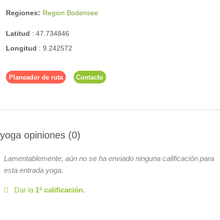
Regiones:
Region Bodensee
Latitud
:
47.734846
Longitud
:
9.242572
Planeador de ruta
Contacto
yoga opiniones
0
Lamentablemente, aún no se ha enviado ninguna calificación para
esta entrada yoga.
Dar la
1ª calificación.