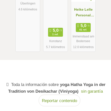
Überlingen
Heike Lelle
4.6 kilómetros
Personal
Yoga
41 ref.
1 ref.
Immenstaad am
Konstanz
Bodensee
5.7 kilómetros
12.0 kilómetros
Toda la información sobre
yoga Hatha Yoga in der
Tradition von Desikachar (Viniyoga)
sin garantía
Reportar contenido