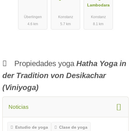
Lambodara
Überlingen
Konstanz
Konstanz
4.6 km
5.7 km
8.1 km
Propiedades yoga
Hatha Yoga in
der Tradition von Desikachar
(Viniyoga)
Noticias
Estudio de yoga
Clase de yoga