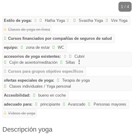
1 / 4
Estilo de yoga:
Hatha Yoga
Svastha Yoga
Vini Yoga
Clases de yoga en línea
Cursos financiados por compañías de seguros de salud
equipo:
zona de estar
WC
accesorios de yoga existentes:
Cubrir
Cojín de asiento/meditación
Sillas
Cursos para grupos objetivo específicos
ofertas especiales de yoga:
Terapia de yoga
Clases individuales / Yoga personal
Accesibilidad:
bueno en coche
adecuado para:
principiante
Avanzado
Personas mayores
Vídeos de yoga
Descripción yoga