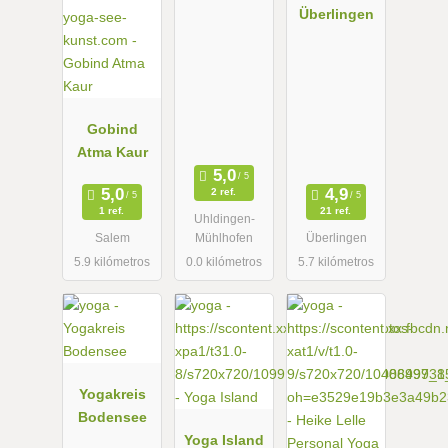
Überlingen
Gobind
Atma Kaur
2 ref.
1 ref.
21 ref.
Uhldingen-
Salem
Mühlhofen
Überlingen
5.9 kilómetros
0.0 kilómetros
5.7 kilómetros
Yogakreis
Bodensee
Yoga Island