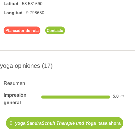
Latitud
:
53.581690
Longitud
:
9.798650
Planeador de ruta
Contacto
yoga opiniones
17
Resumen
Impresión
5,0
general
yoga
SandraSchuh Therapie und Yoga
tasa ahora