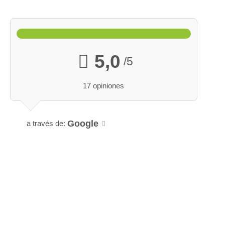
5,0
/5
17 opiniones
Google
a través de: