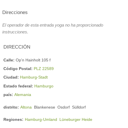
Direcciones
Horario del curso
El operador de esta entrada yoga no ha proporcionado
instrucciones.
DIRECCIÓN
Calle:
Op'n Hainholt 105 f
Código Postal:
PLZ 22589
Ciudad:
Hamburg-Stadt
Estado federal:
Hamburgo
país:
Alemania
distrito:
Altona
Blankenese
Osdorf
Sülldorf
Regiones:
Hamburg-Umland
Lüneburger Heide