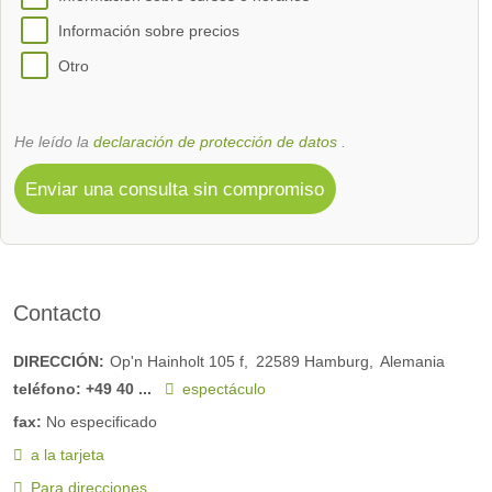
Información sobre precios
Otro
He leído la
declaración de protección de datos
.
Enviar una consulta sin compromiso
Contacto
DIRECCIÓN:
Op'n Hainholt 105 f
22589
Hamburg
Alemania
teléfono:
+49 40 ...
espectáculo
fax:
No especificado
a la tarjeta
Para direcciones