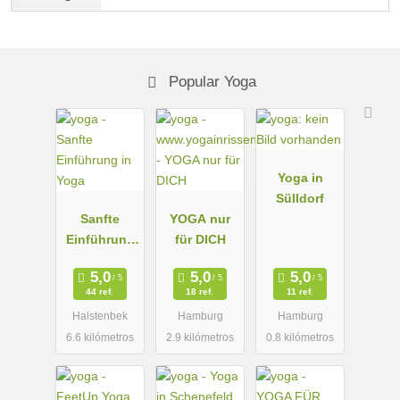
Popular Yoga
Yoga in
Sülldorf
Sanfte
YOGA nur
Einführung
für DICH
in Yoga
44 ref.
18 ref.
11 ref.
Halstenbek
Hamburg
Hamburg
6.6 kilómetros
2.9 kilómetros
0.8 kilómetros