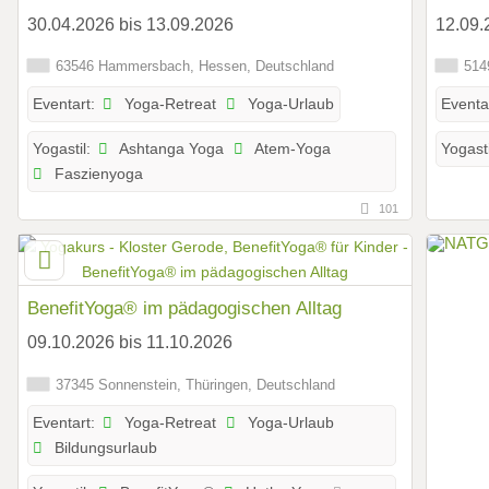
Entspa
30.04.2026 bis 13.09.2026
12.09.
63546 Hammersbach, Hessen, Deutschland
5149
Yoga-Retreat
Yoga-Urlaub
Eventart:
Eventa
Ashtanga Yoga
Atem-Yoga
Yogastil:
Yogasti
Faszienyoga
101
BenefitYoga® im pädagogischen Alltag
09.10.2026 bis 11.10.2026
37345 Sonnenstein, Thüringen, Deutschland
Yoga-Retreat
Yoga-Urlaub
Eventart:
Bildungsurlaub