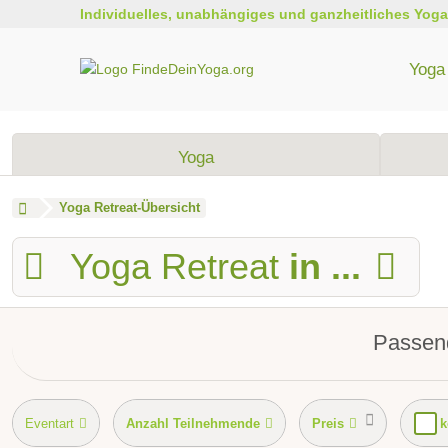
Individuelles, unabhängiges und ganzheitliches Yoga
Yoga 
Yoga
Yoga Retreat-Übersicht
Yoga Retreat
in ...
Passend
Eventart
Anzahl Teilnehmende
Preis
k