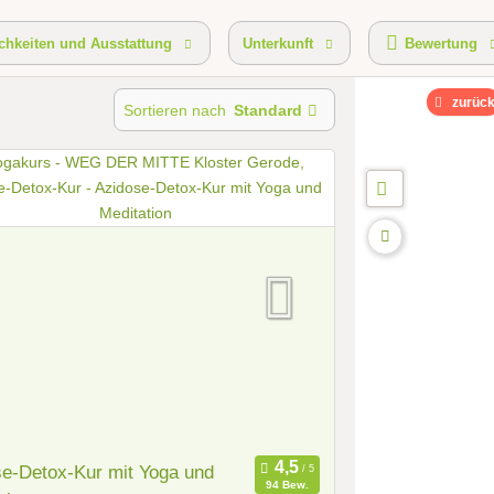
chkeiten und Ausstattung
Unterkunft
Bewertung
zurüc
Sortieren nach
Standard
e-Detox-Kur mit Yoga und
94 Bew.