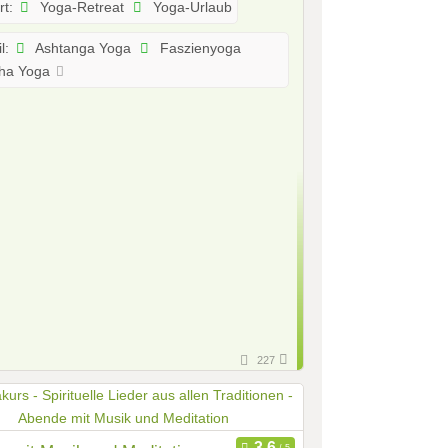
Yoga-Retreat
Yoga-Urlaub
rt:
Ashtanga Yoga
Faszienyoga
l:
ha Yoga
227