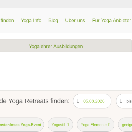
finden
Yoga Info
Blog
Über uns
Für Yoga Anbieter
Yogalehrer Ausbildungen
e Yoga Retreats finden:
ostenloses Yoga-Event
Yogastil
Yoga Elemente
geeign