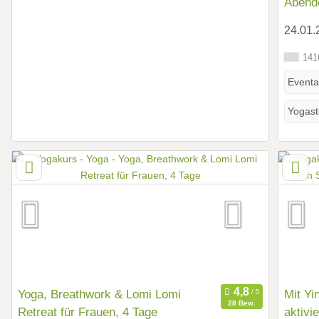
Abende
24.01.
1416
Eventa
Yogasti
Yoga, Breathwork & Lomi Lomi
Mit Yi
28 Bew.
Retreat für Frauen, 4 Tage
aktivi