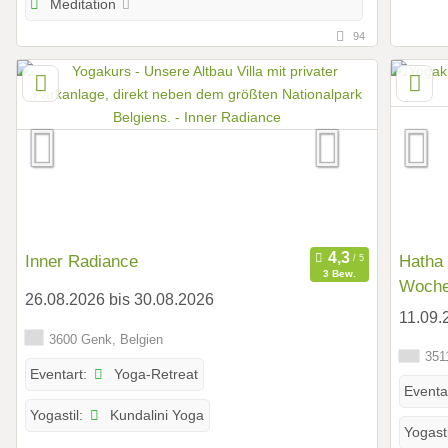
Meditation
94
Inner Radiance
Hatha
3 Bew.
Woche
26.08.2026 bis 30.08.2026
11.09.
3600 Genk, Belgien
3511
Yoga-Retreat
Eventart:
Eventa
Kundalini Yoga
Yogastil:
Yogasti