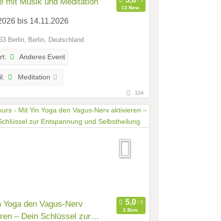
 mit Musik und Meditation
13 Bew.
2026 bis 14.11.2026
3 Berlin, Berlin, Deutschland
Anderes Event
rt:
Meditation
l:
104
n Yoga den Vagus-Nerv
2 Bew.
eren – Dein Schlüssel zur