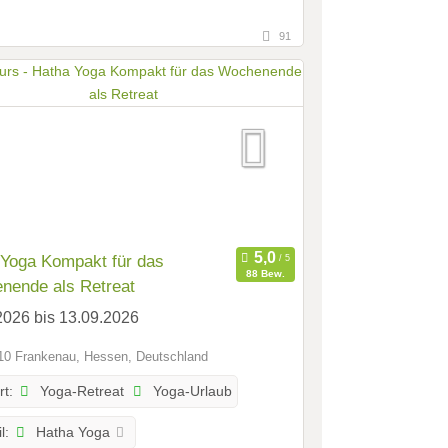
91
 Yoga Kompakt für das
88 Bew.
nende als Retreat
2026 bis 13.09.2026
0 Frankenau, Hessen, Deutschland
Yoga-Retreat
Yoga-Urlaub
rt:
Hatha Yoga
l: