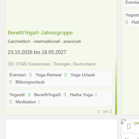
Eventa
Yogasti
Hat
BenefitYoga®-Jahresgruppe
Ganzheitlich - intertraditionell - praxisnah
23.10.2026 bis 18.05.2027
37345 Sonnenstein, Thüringen, Deutschland
Yoga-Retreat
Yoga-Urlaub
Eventart:
Bildungsurlaub
BenefitYoga®
Hatha Yoga
Yogastil:
Meditation
300