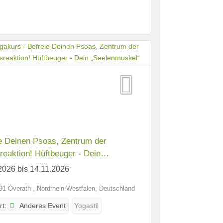
e Deinen Psoas, Zentrum der
reaktion! Hüftbeuger - Dein
enmuskel“
2026 bis 14.11.2026
1 Overath , Nordrhein-Westfalen, Deutschland
Anderes Event
rt:
Yogastil