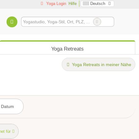
Yoga Login
Hilfe
Deutsch
Yoga Retreats
Yoga Retreats in meiner Nähe
et für