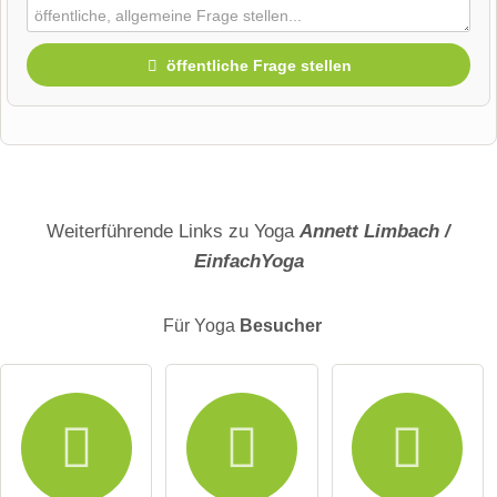
öffentliche Frage stellen
Vorname
Name
Weiterführende Links zu Yoga
Annett Limbach /
EinfachYoga
E-Mail-Adresse (wird nicht veröffentlicht)
Für Yoga
Besucher
Hiermit akzeptiere ich die
AGB
.
Die
Datenschutzerklärung
habe ich zur Kenntnis genommen.