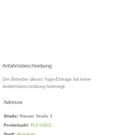
09:00-10:00
Anfahrtsbeschreibung
Kursplan
Der Betreiber dieses Yoga-Eintrags hat keine
Anfahrtsbeschreibung hinterlegt.
Adresse
Straße:
Riesaer Straße 3
Postleitzahl:
PLZ 01612
Stadt:
Nünchritz