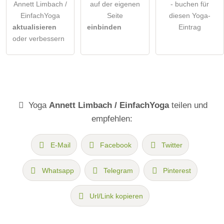
Annett Limbach /
auf der eigenen
- buchen für
EinfachYoga
Seite
diesen Yoga-
aktualisieren
einbinden
Eintrag
oder verbessern
Yoga
Annett Limbach / EinfachYoga
teilen und
empfehlen:
E-Mail
Facebook
Twitter
Whatsapp
Telegram
Pinterest
Url/Link kopieren