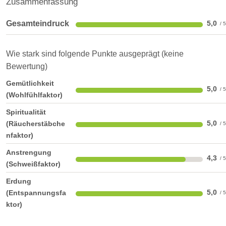
Zusammenfassung
Gesamteindruck
5,0
Wie stark sind folgende Punkte ausgeprägt (keine
Bewertung)
Gemütlichkeit
5,0
(Wohlfühlfaktor)
Spiritualität
5,0
(Räucherstäbche
nfaktor)
Anstrengung
4,3
(Schweißfaktor)
Erdung
5,0
(Entspannungsfa
ktor)