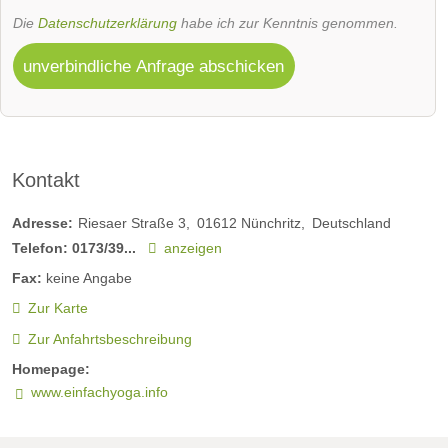
Die
Datenschutzerklärung
habe ich zur Kenntnis genommen.
unverbindliche Anfrage abschicken
Kontakt
Adresse:
Riesaer Straße 3
01612
Nünchritz
Deutschland
Telefon:
0173/39...
anzeigen
Fax:
keine Angabe
Zur Karte
Zur Anfahrtsbeschreibung
Homepage:
www.einfachyoga.info