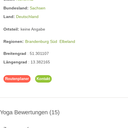
Bundesland:
Sachsen
Land:
Deutschland
Ortsteil:
keine Angabe
Regionen:
Brandenburg Süd
Elbeland
Breitengrad
:
51.301107
Längengrad
:
13.382165
Routenplaner
Kontakt
Yoga Bewertungen
15