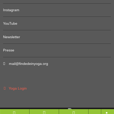
Instagram
YouTube
Newsletter
Presse
mail@findedeinyoga.org
Yoga Login
Branchenportal Software made in Germany