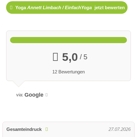
Yoga
Annett Limbach / EinfachYoga
jetzt bewerten
5,0
/ 5
12 Bewertungen
Google
via:
Gesamteindruck
27.07.2026