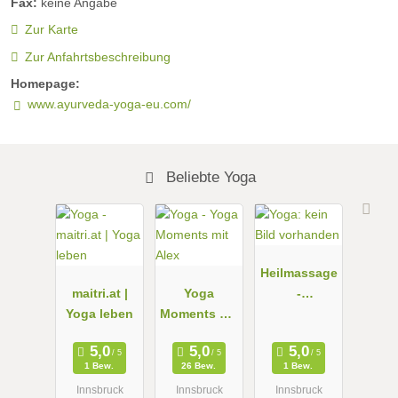
Fax:
keine Angabe
Zur Karte
Zur Anfahrtsbeschreibung
Homepage:
www.ayurveda-yoga-eu.com/
Beliebte Yoga
Heilmassage
maitri.at |
Yoga
-
Yoga leben
Moments mit
Schwangers
Alex
chaftsbeglei
tung-
1 Bew.
26 Bew.
1 Bew.
Ganzheitlich
Innsbruck
Innsbruck
Innsbruck
e