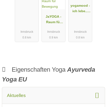
yogamood -
ich lebe...
JaYOGA -
mich
Raum für
Bewegung
Innsbruck
Innsbruck
Innsbruck
0.8 km
0.9 km
0.8 km
Eigenschaften Yoga
Ayurveda
Yoga EU
Aktuelles