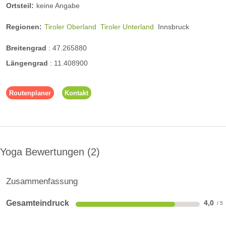
Ortsteil:
keine Angabe
Regionen:
Tiroler Oberland
Tiroler Unterland
Innsbruck
Breitengrad
:
47.265880
Längengrad
:
11.408900
Routenplaner
Kontakt
Yoga Bewertungen
2
Zusammenfassung
Gesamteindruck
4,0