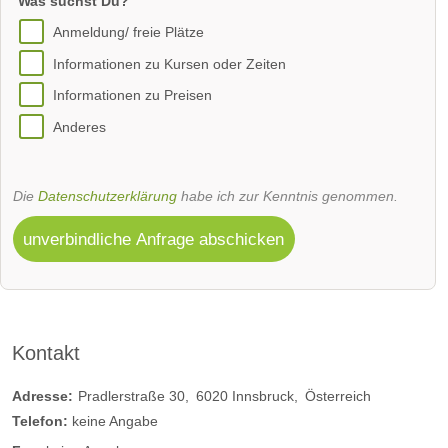
Was suchst Du?
Anmeldung/ freie Plätze
Informationen zu Kursen oder Zeiten
Informationen zu Preisen
Anderes
Die
Datenschutzerklärung
habe ich zur Kenntnis genommen.
unverbindliche Anfrage abschicken
Kontakt
Adresse:
Pradlerstraße 30
6020
Innsbruck
Österreich
Telefon:
keine Angabe