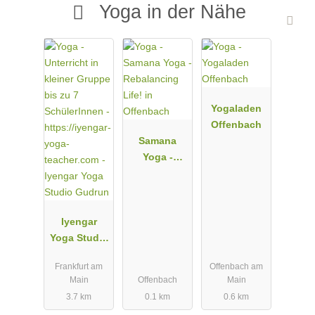
Yoga in der Nähe
Yogaladen
Offenbach
Samana
Yoga -
Rebalancing
Life! in
Offenbach
Iyengar
Yoga Studio
Gudrun
Frankfurt am
Offenbach am
Main
Offenbach
Main
3.7 km
0.1 km
0.6 km