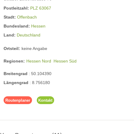
Postleitzahl:
PLZ 63067
Stadt:
Offenbach
Bundesland:
Hessen
Land:
Deutschland
Ortsteil:
keine Angabe
Regionen:
Hessen Nord
Hessen Süd
Breitengrad
:
50.104390
Längengrad
:
8.756180
Routenplaner
Kontakt