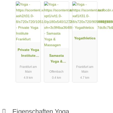
Yogathletics
Private Yoga
Institute
Samasta
Frankfurt
Yoga &
Frankfurt am
Frankfurt am
Massagen
Main
Offenbach
Main
4.9 km
0.4 km
4.7 km
Eigenschaften Yoga