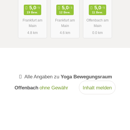
Yoga /
Gabriele
19 Bew.
12 Bew.
11 Bew.
Ruys
Frankfurt am
Frankfurt am
Offenbach am
Main
Main
Main
4.8 km
4.6 km
0.0 km
Alle Angaben zu
Yoga Bewegungsraum
Offenbach
ohne Gewähr
Inhalt melden