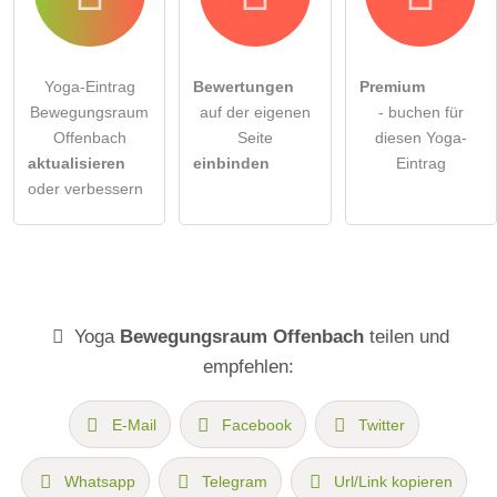
Yoga-Eintrag
Bewertungen
Premium
Bewegungsraum
auf der eigenen
- buchen für
Offenbach
Seite
diesen Yoga-
aktualisieren
einbinden
Eintrag
oder verbessern
Yoga
Bewegungsraum Offenbach
teilen und
empfehlen:
E-Mail
Facebook
Twitter
Whatsapp
Telegram
Url/Link kopieren