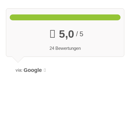
5,0
/ 5
24 Bewertungen
Google
via: