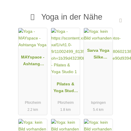
Yoga in der Nähe
Sarva Yoga
MAYspace -
Silke
Ashtanga
Mößner
Yoga
Pilates &
Yoga Studio
1
Pforzheim
Pforzheim
Ispringen
2.2 km
1.8 km
5.4 km