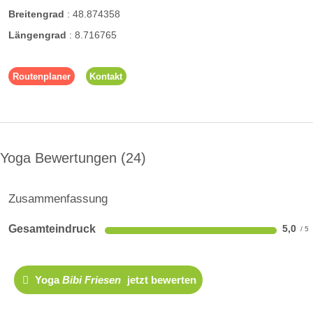
Breitengrad
:
48.874358
Längengrad
:
8.716765
Routenplaner
Kontakt
Yoga Bewertungen
24
Zusammenfassung
Gesamteindruck
5,0
Yoga
Bibi Friesen
jetzt bewerten