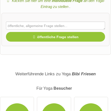
Klicken Sie hier um eine
individuelle Frage
an den Yoga-
Eintrag zu stellen
.
öffentliche Frage stellen
Vorname
Name
Weiterführende Links zu Yoga
Bibi Friesen
Für Yoga
Besucher
E-Mail-Adresse (wird nicht veröffentlicht)