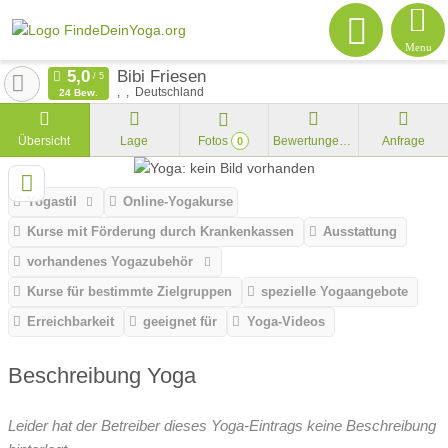
Menu
Bibi Friesen
Deutschland
24 Bew.
Übersicht
Lage
Fotos
Bewertungen
Anfrage
0
Yogastil
Online-Yogakurse
Kurse mit Förderung durch Krankenkassen
Ausstattung
vorhandenes Yogazubehör
Kurse für bestimmte Zielgruppen
spezielle Yogaangebote
Erreichbarkeit
geeignet für
Yoga-Videos
Beschreibung Yoga
Leider hat der Betreiber dieses Yoga-Eintrags keine Beschreibung