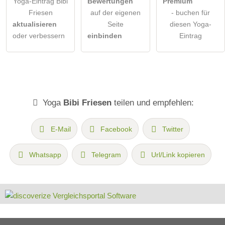
Yoga-Eintrag Bibi
Bewertungen
Premium
Friesen
auf der eigenen
- buchen für
aktualisieren
Seite
diesen Yoga-
oder verbessern
einbinden
Eintrag
Yoga
Bibi Friesen
teilen und empfehlen:
E-Mail
Facebook
Twitter
Whatsapp
Telegram
Url/Link kopieren