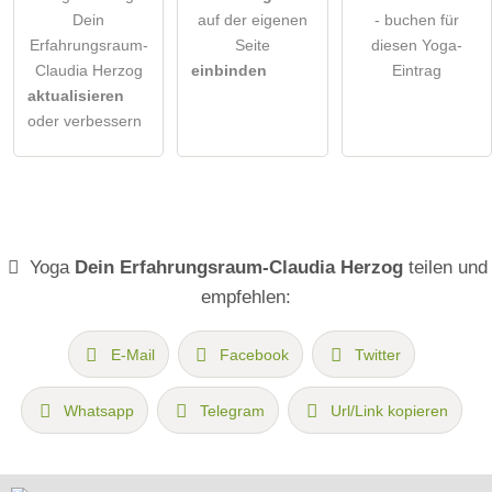
Dein
auf der eigenen
- buchen für
Erfahrungsraum-
Seite
diesen Yoga-
Claudia Herzog
einbinden
Eintrag
aktualisieren
oder verbessern
Yoga
Dein Erfahrungsraum-Claudia Herzog
teilen und
empfehlen:
E-Mail
Facebook
Twitter
Whatsapp
Telegram
Url/Link kopieren