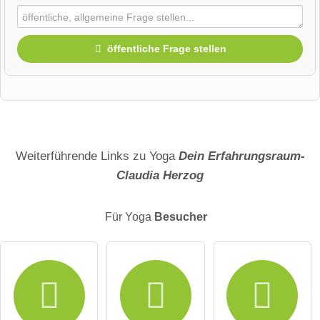
öffentliche Frage stellen
Vorname
Name
Weiterführende Links zu Yoga
Dein Erfahrungsraum-
Claudia Herzog
E-Mail-Adresse (wird nicht veröffentlicht)
Für Yoga
Besucher
Hiermit akzeptiere ich die
AGB
.