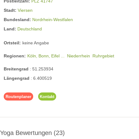
Postleitzahl:
PLZ 41747
Stadt:
Viersen
Bundesland:
Nordrhein-Westfalen
Land:
Deutschland
Ortsteil:
keine Angabe
Regionen:
Köln, Bonn, Eifel ...
Niederrhein
Ruhrgebiet
Breitengrad
:
51.253934
Längengrad
:
6.400519
Routenplaner
Kontakt
Yoga Bewertungen
23