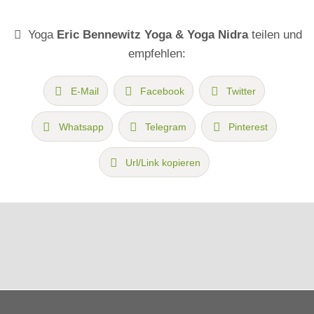
Yoga
Eric Bennewitz Yoga & Yoga Nidra
teilen und
empfehlen:
E-Mail
Facebook
Twitter
Whatsapp
Telegram
Pinterest
Url/Link kopieren