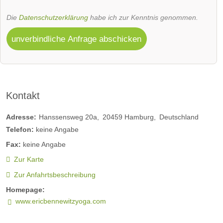
Die
Datenschutzerklärung
habe ich zur Kenntnis genommen.
unverbindliche Anfrage abschicken
Kontakt
Adresse:
Hanssensweg 20a
20459
Hamburg
Deutschland
Telefon:
keine Angabe
Fax:
keine Angabe
Zur Karte
Zur Anfahrtsbeschreibung
Homepage:
www.ericbennewitzyoga.com