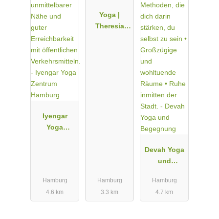
Yoga |
Theresia
Vinyasa
Flow
Iyengar
Yoga
Zentrum
Hamburg
Devah Yoga
und
Begegnung
Hamburg
Hamburg
Hamburg
4.6 km
3.3 km
4.7 km