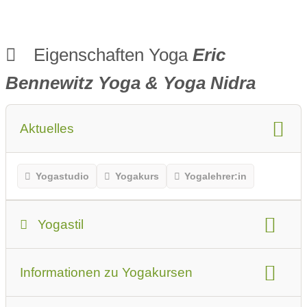
Eigenschaften Yoga
Eric
Bennewitz Yoga & Yoga Nidra
Aktuelles
Yogastudio
Yogakurs
Yogalehrer:in
Yogastil
Yogastil
Informationen zu Yogakursen
Das sollten Anfänger oder Erstbesucher beachten