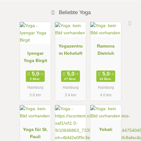
Beliebte Yoga
Yogazentru
Ramona
Iyengar
m Hoheluft
Dietrich
Yoga Birgit
2 Bew.
27 Bew.
34 Bew.
Hamburg
Hamburg
Hamburg
5.6 km
3.4 km
4.0 km
Yoga für St.
Yokati
Pauli