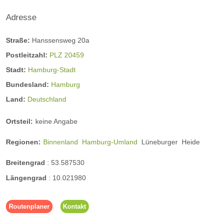
Adresse
Straße:
Hanssensweg 20a
Postleitzahl:
PLZ 20459
Stadt:
Hamburg-Stadt
Bundesland:
Hamburg
Land:
Deutschland
Ortsteil:
keine Angabe
Regionen:
Binnenland
Hamburg-Umland
Lüneburger
Heide
Breitengrad
:
53.587530
Längengrad
:
10.021980
Routenplaner
Kontakt