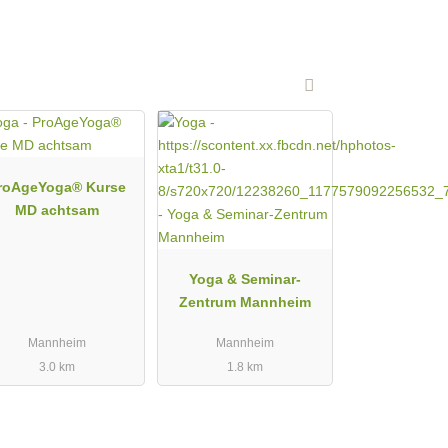
roAgeYoga®️ Kurse
MD achtsam
Yoga & Seminar-
Zentrum Mannheim
Mannheim
Mannheim
3.0 km
1.8 km