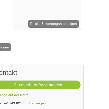
alle Bewertungen anzeigen
zeigen
2 / 3
ontakt
unverb. Anfrage senden
Yoga auf der Karte
lefon:
+49 621...
anzeigen