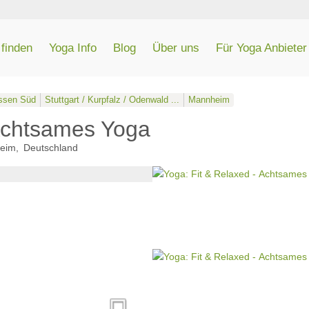
finden
Yoga Info
Blog
Über uns
Für Yoga Anbieter
ssen Süd
Stuttgart / Kurpfalz / Odenwald ...
Mannheim
 Achtsames Yoga
eim
Deutschland