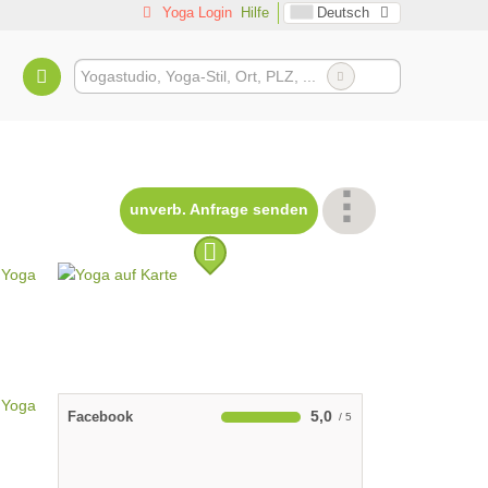
Yoga Login
Hilfe
Deutsch
unverb. Anfrage senden
5,0
Facebook