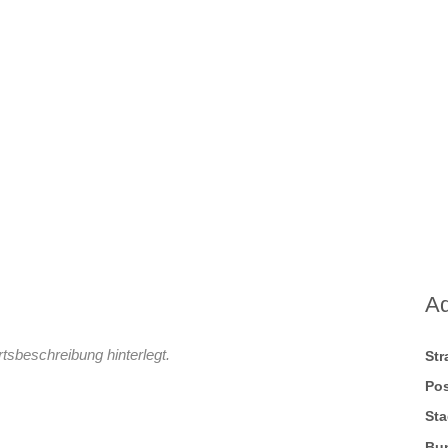
A
tsbeschreibung hinterlegt.
St
Pos
Sta
Bu