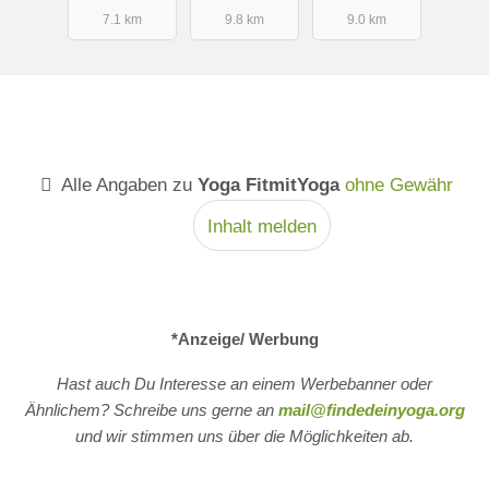
7.1 km
9.8 km
9.0 km
Alle Angaben zu
Yoga FitmitYoga
ohne Gewähr
Inhalt melden
*Anzeige/ Werbung
Hast auch Du Interesse an einem Werbebanner oder
Ähnlichem? Schreibe uns gerne an
mail@findedeinyoga.org
und wir stimmen uns über die Möglichkeiten ab.