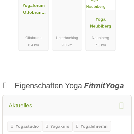
Yogaforum
g
Ottobrunn
im
Yoga
Schwungrad
Neubiberg
Ottobrunn
Ottobrunn
Unterhaching
Neubiberg
6.4 km
9.0 km
7.1 km
Eigenschaften Yoga
FitmitYoga
Aktuelles
Yogastudio
Yogakurs
Yogalehrer:in