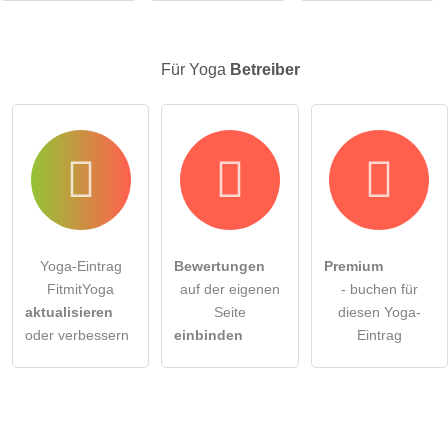
Klicken Sie hier um eine
individuelle Frage
an den Yoga-
Eintrag zu stellen
.
Für Yoga
Betreiber
Yoga-Eintrag
Bewertungen
Premium
FitmitYoga
auf der eigenen
- buchen für
aktualisieren
Seite
diesen Yoga-
oder verbessern
einbinden
Eintrag