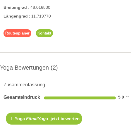
Breitengrad
:
48.016830
Längengrad
:
11.719770
Routenplaner
Kontakt
Yoga Bewertungen
2
Zusammenfassung
Gesamteindruck
5,0
Yoga
FitmitYoga
jetzt bewerten