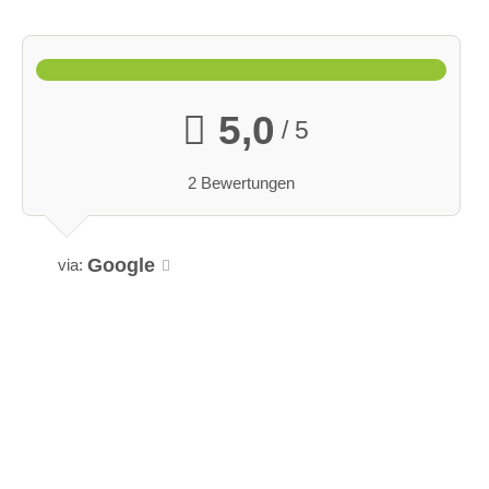
5,0
/ 5
2 Bewertungen
Google
via: