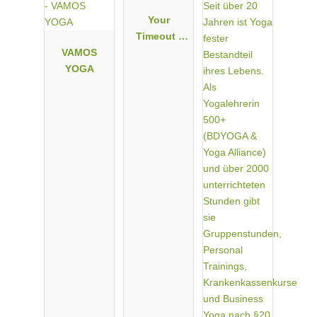
Your
Timeout -
VAMOS
Claudia
YOGA
Martin