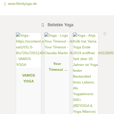
www.fitmityoga.de
Beliebte Yoga
Your
Timeout -
VAMOS
Claudia
YOGA
Martin