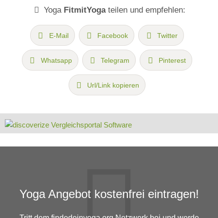
Yoga
FitmitYoga
teilen und empfehlen:
E-Mail
Facebook
Twitter
Whatsapp
Telegram
Pinterest
Url/Link kopieren
Yoga Angebot kostenfrei eintragen!
Tritt dem findedeinyoga.org Netzwerk bei und werde