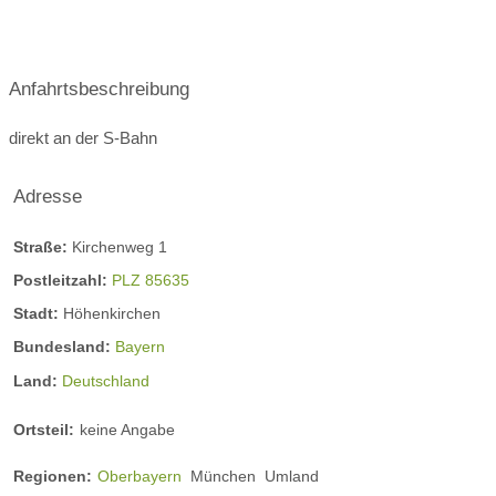
Anfahrtsbeschreibung
Kursplan
direkt an der S-Bahn
Adresse
Straße:
Kirchenweg 1
Postleitzahl:
PLZ 85635
Stadt:
Höhenkirchen
Bundesland:
Bayern
Land:
Deutschland
Ortsteil:
keine Angabe
Regionen:
Oberbayern
München
Umland