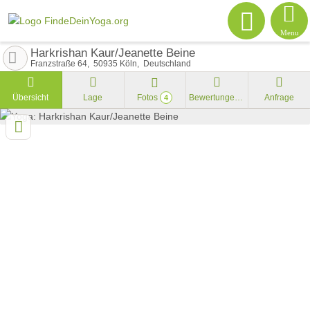
Menu
Harkrishan Kaur/Jeanette Beine
Franzstraße 64
50935
Köln
Deutschland
Übersicht
Lage
Fotos
Bewertungen
Anfrage
4