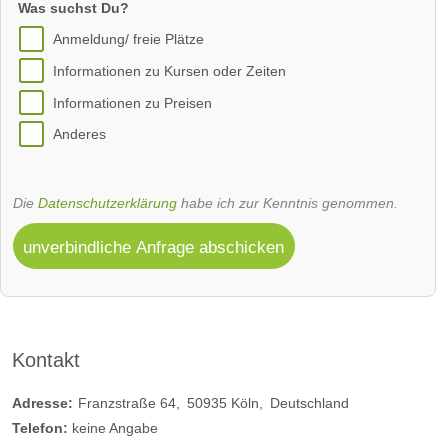
Was suchst Du?
Anmeldung/ freie Plätze
Informationen zu Kursen oder Zeiten
Informationen zu Preisen
Anderes
Die
Datenschutzerklärung
habe ich zur Kenntnis genommen.
unverbindliche Anfrage abschicken
Kontakt
Adresse:
Franzstraße 64
50935
Köln
Deutschland
Telefon:
keine Angabe