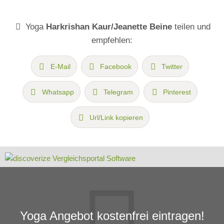
Yoga
Harkrishan Kaur/Jeanette Beine
teilen und
empfehlen:
E-Mail
Facebook
Twitter
Whatsapp
Telegram
Pinterest
Url/Link kopieren
Yoga Angebot kostenfrei eintragen!