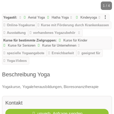
1 / 4
Yogastil:
Aerial Yoga
Hatha Yoga
Kinderyoga
Online-Yogakurse
Kurse mit Förderung durch Krankenkassen
Ausstattung
vorhandenes Yogazubehör
Kurse für bestimmte Zielgruppen:
Kurse für Kinder
Kurse für Senioren
Kurse für Unternehmen
spezielle Yogaangebote
Erreichbarkeit
geeignet für
Yoga-Videos
Beschreibung Yoga
Yogakurse, Yogaleherausbildungen, Bioresonanztherapie
Kontakt
unverb. Anfrage senden