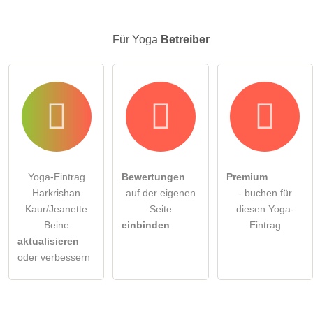
Für Yoga
Betreiber
Yoga-Eintrag
Bewertungen
Premium
Harkrishan
auf der eigenen
- buchen für
Kaur/Jeanette
Seite
diesen Yoga-
Beine
einbinden
Eintrag
aktualisieren
oder verbessern