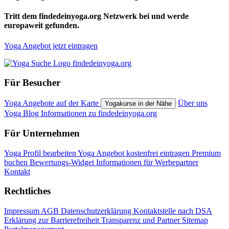
Tritt dem findedeinyoga.org Netzwerk bei und werde
europaweit gefunden.
Yoga Angebot jetzt eintragen
Für Besucher
Yoga Angebote auf der Karte
Über uns
Yogakurse in der Nähe
Yoga Blog
Informationen zu findedeinyoga.org
Für Unternehmen
Yoga Profil bearbeiten
Yoga Angebot kostenfrei eintragen
Premium
buchen
Bewertungs-Widget
Informationen für Werbepartner
Kontakt
Rechtliches
Impressum
AGB
Datenschutzerklärung
Kontaktstelle nach DSA
Erklärung zur Barrierefreiheit
Transparenz und Partner
Sitemap