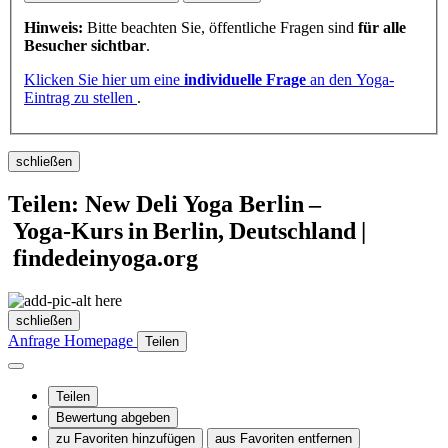
Hinweis:
Bitte beachten Sie, öffentliche Fragen sind
für alle
Besucher sichtbar
.
Klicken Sie hier um eine
individuelle Frage
an den Yoga-
Eintrag zu stellen
.
schließen
Teilen: New Deli Yoga Berlin –
Yoga‑Kurs in Berlin, Deutschland |
findedeinyoga.org
schließen
Anfrage
Homepage
Teilen
Teilen
Bewertung abgeben
zu Favoriten hinzufügen
aus Favoriten entfernen