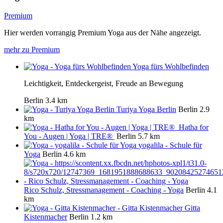
Premium
Hier werden vorrangig Premium Yoga aus der Nähe angezeigt.
mehr zu Premium
Yoga fürs Wohlbefinden
Leichtigkeit, Entdeckergeist, Freude an Bewegung
Berlin
3.4 km
Turiya Yoga Berlin
Berlin
2.9
km
Hatha for
You - Augen | Yoga | TRE®
Berlin
5.7 km
yogalila - Schule für
Yoga
Berlin
4.6 km
Rico Schulz, Stressmanagement - Coaching - Yoga
Berlin
4.1
km
Gitta
Kistenmacher
Berlin
1.2 km