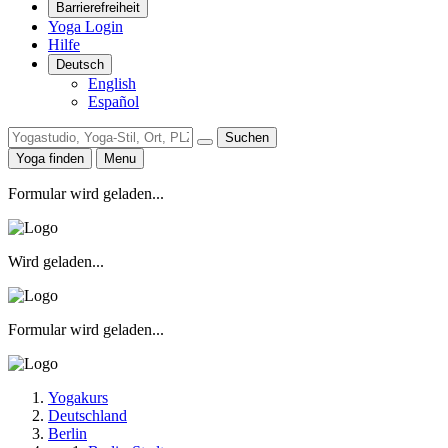
Barrierefreiheit
Yoga Login
Hilfe
Deutsch
English
Español
Suchen
Yoga finden
Menu
Formular wird geladen...
Wird geladen...
Formular wird geladen...
Yogakurs
Deutschland
Berlin