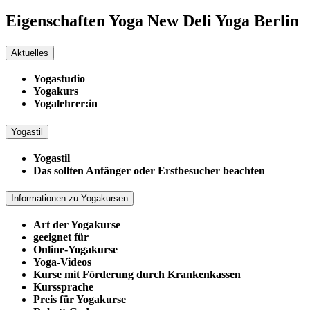
Eigenschaften Yoga
New Deli Yoga Berlin
Aktuelles
Yogastudio
Yogakurs
Yogalehrer:in
Yogastil
Yogastil
Das sollten Anfänger oder Erstbesucher beachten
Informationen zu Yogakursen
Art der Yogakurse
geeignet für
Online-Yogakurse
Yoga-Videos
Kurse mit Förderung durch Krankenkassen
Kurssprache
Preis für Yogakurse