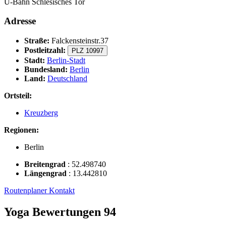
U-Bahn Schlesisches Tor
Adresse
Straße:
Falckensteinstr.37
Postleitzahl:
PLZ 10997
Stadt:
Berlin-Stadt
Bundesland:
Berlin
Land:
Deutschland
Ortsteil:
Kreuzberg
Regionen:
Berlin
Breitengrad
:
52.498740
Längengrad
:
13.442810
Routenplaner
Kontakt
Yoga Bewertungen
94