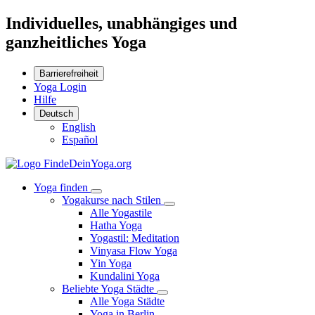
Individuelles, unabhängiges und
ganzheitliches Yoga
Barrierefreiheit
Yoga Login
Hilfe
Deutsch
English
Español
Yoga finden
Yogakurse nach Stilen
Alle Yogastile
Hatha Yoga
Yogastil: Meditation
Vinyasa Flow Yoga
Yin Yoga
Kundalini Yoga
Beliebte Yoga Städte
Alle Yoga Städte
Yoga in Berlin