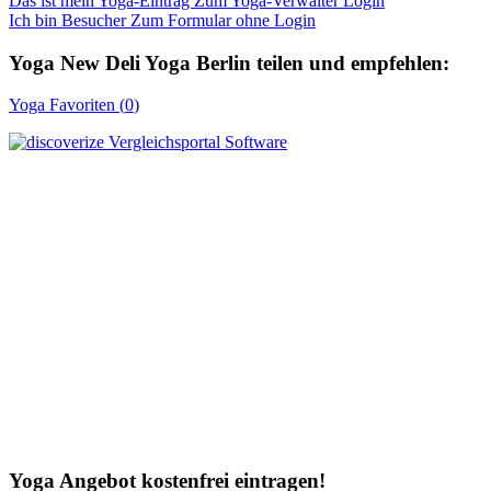
Das ist mein Yoga-Eintrag
Zum Yoga-Verwalter Login
Ich bin Besucher
Zum Formular ohne Login
Yoga
New Deli Yoga Berlin
teilen und empfehlen:
Yoga
Favoriten (
0
)
Yoga Angebot kostenfrei eintragen!