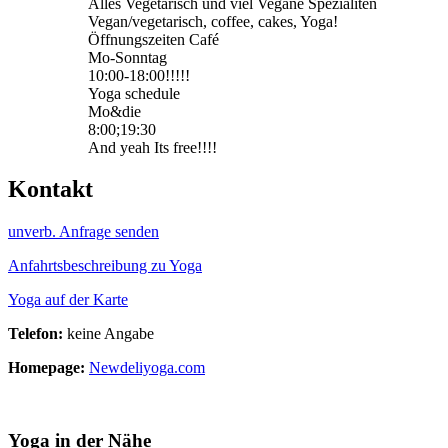
Alles Vegetarisch und viel Vegane Spezialiten
Vegan/vegetarisch, coffee, cakes, Yoga!
Öffnungszeiten Café
Mo-Sonntag
10:00-18:00!!!!!
Yoga schedule
Mo&die
8:00;19:30
And yeah Its free!!!!
Kontakt
unverb. Anfrage senden
Anfahrtsbeschreibung zu Yoga
Yoga auf der Karte
Telefon:
keine Angabe
Homepage:
Newdeliyoga.com
Yoga in der Nähe