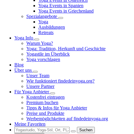
Yoga Events in Österreich
Yoga Events in Spanien
Yoga Events in Griechenland
Spezialangebote
Yoga
Ausbildungen
Retreats
Yoga Info
Warum Yoga?
Yoga: Tradition, Herkunft und Geschichte
Yogastile im Überblick
Yoga vorschlagen
Blog
Über uns
Unser Team
Wie funktioniert findedeinyoga.org?
Unsere Partner
Für Yoga Anbieter
Kostenfrei eintragen
Premium buchen
Tipps & Infos für Yoga Anbieter
Preise und Produkte
Werbemöglichkeiten auf findedeinyoga.org
Meine Favoriten
Suchen