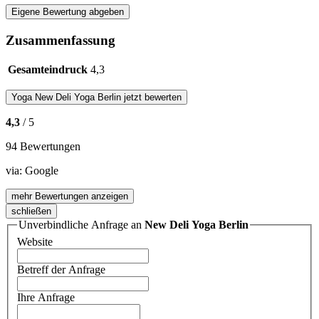
Eigene Bewertung abgeben
Zusammenfassung
Gesamteindruck
4,3
Yoga
New Deli Yoga Berlin
jetzt bewerten
4,3
/ 5
94 Bewertungen
via:
Google
mehr Bewertungen anzeigen
schließen
Unverbindliche Anfrage an
New Deli Yoga Berlin
Website
Betreff der Anfrage
Ihre Anfrage