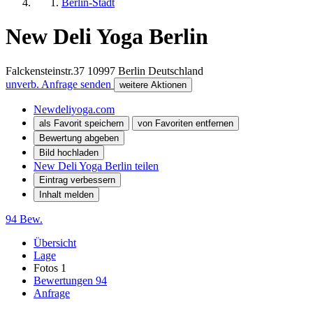
Berlin-Stadt
New Deli Yoga Berlin
Falckensteinstr.37
10997
Berlin
Deutschland
unverb. Anfrage senden
weitere Aktionen
Newdeliyoga.com
als Favorit speichern
von Favoriten entfernen
Bewertung abgeben
Bild hochladen
New Deli Yoga Berlin teilen
Eintrag verbessern
Inhalt melden
94 Bew.
Übersicht
Lage
Fotos
1
Bewertungen
94
Anfrage