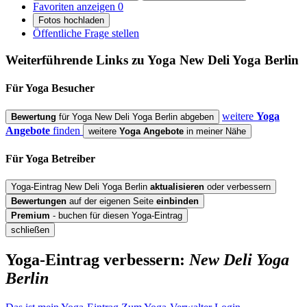
Favoriten anzeigen
0
Fotos hochladen
Öffentliche Frage stellen
Weiterführende Links zu Yoga
New Deli Yoga Berlin
Für Yoga
Besucher
weitere
Yoga
Bewertung
für Yoga New Deli Yoga Berlin abgeben
Angebote
finden
weitere
Yoga Angebote
in meiner Nähe
Für Yoga
Betreiber
Yoga-Eintrag New Deli Yoga Berlin
aktualisieren
oder verbessern
Bewertungen
auf der eigenen Seite
einbinden
Premium
- buchen für diesen Yoga-Eintrag
schließen
Yoga-Eintrag verbessern:
New Deli Yoga
Berlin