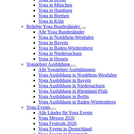
Yoga in München
Yoga in Hamburg
Yoga in Bremen
Yoga in Köln
Beliebte Yoga Bundesländer
Alle Yoga Bundesländer
Yoga in Nordrhein-Westfalen
Yoga in Bayern
Yoga in Baden-Württemberg
Yoga in Niedersachsen
Yoga in Hessen
Yogalehrer Ausbildung
Alle Yogalehrer Ausbildungen
Yoga Ausbildung in Nordrhein-Westfalen
Yoga Ausbildung in Bayern
Yoga Ausbildung in Niedersachsen
Yoga Ausbildung in Rheinland-Pfalz
Yoga Ausbildung in Berlin
Yoga Ausbildung in Baden-Württemberg
Yoga Events
Alle Länder für Yoga Events
Yoga Messen 2026
Yoga Festivals 2026
Yoga Events in Deutschland