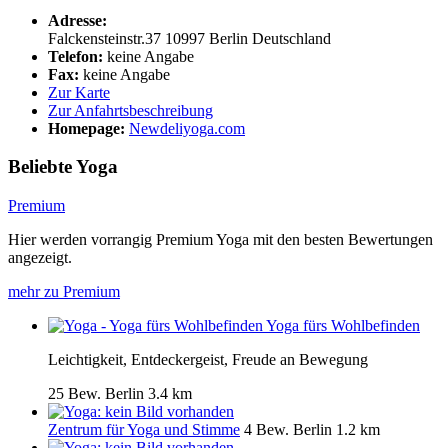
Adresse:
Falckensteinstr.37
10997
Berlin
Deutschland
Telefon:
keine Angabe
Fax:
keine Angabe
Zur Karte
Zur Anfahrtsbeschreibung
Homepage:
Newdeliyoga.com
Beliebte Yoga
Premium
Hier werden vorrangig Premium Yoga mit den besten Bewertungen
angezeigt.
mehr zu Premium
Yoga fürs Wohlbefinden
Leichtigkeit, Entdeckergeist, Freude an Bewegung
25 Bew.
Berlin
3.4 km
Zentrum für Yoga und Stimme
4 Bew.
Berlin
1.2 km