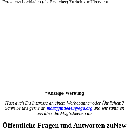
Fotos jetzt hochladen (als Besucher)
Zurück zur Übersicht
*Anzeige/ Werbung
Hast auch Du Interesse an einem Werbebanner oder Ähnlichem?
Schreibe uns gerne an
mail@findedeinyoga.org
und wir stimmen
uns über die Möglichkeiten ab.
Öffentliche Fragen und Antworten
zu
New