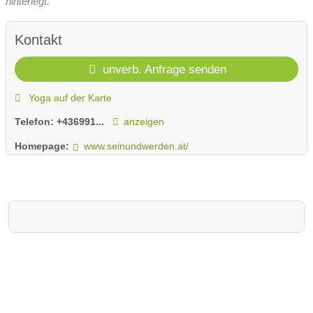
hinterlegt.
Kontakt
unverb. Anfrage senden
Yoga auf der Karte
Telefon:
+436991...
anzeigen
Homepage:
www.seinundwerden.at/