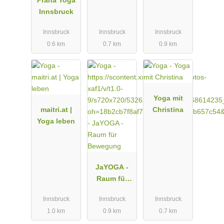
Prana Yoga
Innsbruck
Innsbruck
Innsbruck
Innsbruck
0.6 km
0.7 km
0.9 km
Yoga mit
maitri.at |
Christina
Yoga leben
JaYOGA -
Raum für
Bewegung
Innsbruck
Innsbruck
Innsbruck
1.0 km
0.9 km
0.7 km