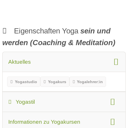
Eigenschaften Yoga
sein und
werden (Coaching & Meditation)
Aktuelles
Yogastudio
Yogakurs
Yogalehrer:in
Yogastil
Yogastil
Informationen zu Yogakursen
Das sollten Anfänger oder Erstbesucher beachten