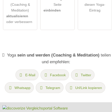
(Coaching &
Seite
diesen Yoga-
Meditation)
einbinden
Eintrag
aktualisieren
oder verbessern
Yoga
sein und werden (Coaching & Meditation)
teilen
und empfehlen:
E-Mail
Facebook
Twitter
Whatsapp
Telegram
Url/Link kopieren