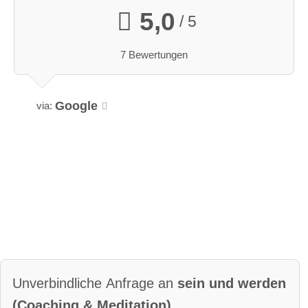
5,0
/ 5
7 Bewertungen
Google
via:
Unverbindliche Anfrage an
sein und werden
(Coaching & Meditation)