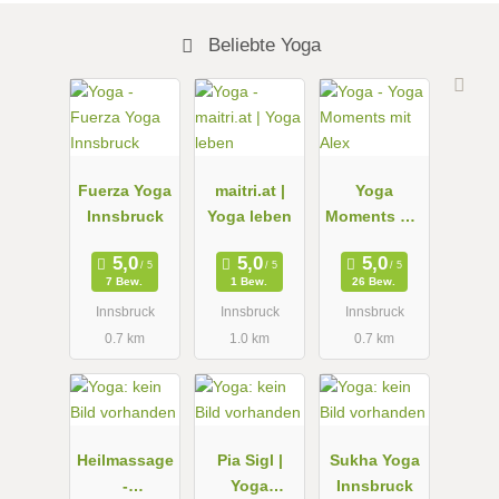
Beliebte Yoga
Fuerza Yoga
maitri.at |
Yoga
Innsbruck
Yoga leben
Moments mit
Alex
7 Bew.
1 Bew.
26 Bew.
Innsbruck
Innsbruck
Innsbruck
0.7 km
1.0 km
0.7 km
Heilmassage
Pia Sigl |
Sukha Yoga
-
Yoga
Innsbruck