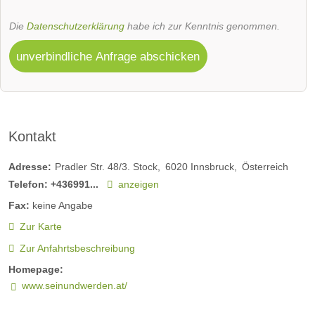
Die
Datenschutzerklärung
habe ich zur Kenntnis genommen.
unverbindliche Anfrage abschicken
Kontakt
Adresse:
Pradler Str. 48/3. Stock
6020
Innsbruck
Österreich
Telefon:
+436991...
anzeigen
Fax:
keine Angabe
Zur Karte
Zur Anfahrtsbeschreibung
Homepage:
www.seinundwerden.at/