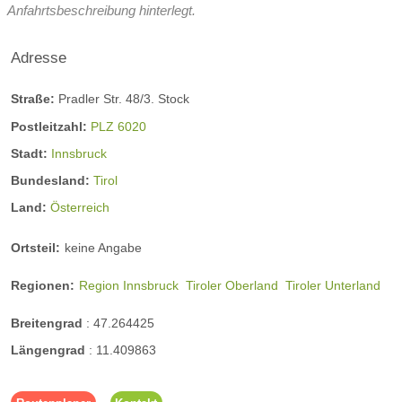
Anfahrtsbeschreibung hinterlegt.
Adresse
Straße:
Pradler Str. 48/3. Stock
Postleitzahl:
PLZ 6020
Stadt:
Innsbruck
Bundesland:
Tirol
Land:
Österreich
Ortsteil:
keine Angabe
Regionen:
Region Innsbruck
Tiroler Oberland
Tiroler Unterland
Breitengrad
:
47.264425
Längengrad
:
11.409863