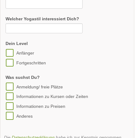
Welcher Yogastil interessiert Dich?
Dein Level
Anfänger
Fortgeschritten
Was suchst Du?
Anmeldung/ freie Plätze
Informationen zu Kursen oder Zeiten
Informationen zu Preisen
Anderes
Die
Datenschutzerklärung
habe ich zur Kenntnis genommen.