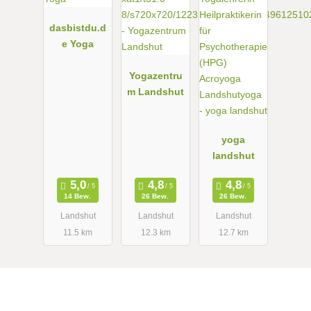
dasbistdu.d
e Yoga
Yogazentru
m Landshut
yoga
landshut
14 Bew.
26 Bew.
26 Bew.
Landshut
Landshut
Landshut
11.5 km
12.3 km
12.7 km