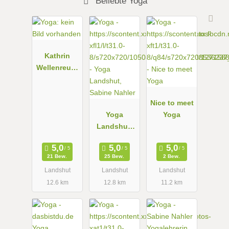
Beliebte Yoga
Kathrin
Wellenreuth
er Yoga
Nice to meet
Yoga
Yoga
Landshut,
Sabine
Nahler
21 Bew.
25 Bew.
2 Bew.
Landshut
Landshut
Landshut
12.6 km
12.8 km
11.2 km