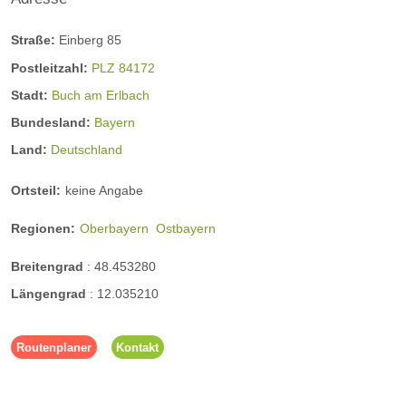
Straße:
Einberg 85
Postleitzahl:
PLZ 84172
Stadt:
Buch am Erlbach
Bundesland:
Bayern
Land:
Deutschland
Ortsteil:
keine Angabe
Regionen:
Oberbayern
Ostbayern
Breitengrad
:
48.453280
Längengrad
:
12.035210
Routenplaner
Kontakt