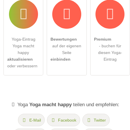
Yoga-Eintrag
Bewertungen
Premium
Yoga macht
auf der eigenen
- buchen für
happy
Seite
diesen Yoga-
aktualisieren
einbinden
Eintrag
oder verbessern
Yoga
Yoga macht happy
teilen und empfehlen:
E-Mail
Facebook
Twitter