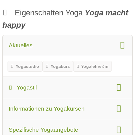
Eigenschaften Yoga
Yoga macht
happy
Aktuelles
Yogastudio
Yogakurs
Yogalehrer:in
Yogastil
Yogastil
Informationen zu Yogakursen
Das sollten Anfänger oder Erstbesucher beachten
Art der Yogakurse
geeignet für
Spezifische Yogaangebote