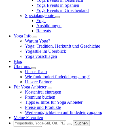
Yoga Events in Österreich
Yoga Events in Spanien
Yoga Events in Griechenland
Spezialangebote
Yoga
Ausbildungen
Retreats
Yoga Info
Warum Yoga?
Yoga: Tradition, Herkunft und Geschichte
Yogastile im Überblick
Yoga vorschlagen
Blog
Über uns
Unser Team
Wie funktioniert findedeinyoga.org?
Unsere Partner
Für Yoga Anbieter
Kostenfrei eintragen
Premium buchen
Tipps & Infos für Yoga Anbieter
Preise und Produkte
Werbemöglichkeiten auf findedeinyoga.org
Meine Favoriten
Suchen