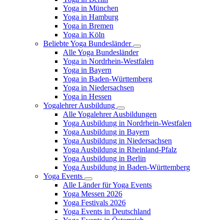
Yoga in München
Yoga in Hamburg
Yoga in Bremen
Yoga in Köln
Beliebte Yoga Bundesländer
Alle Yoga Bundesländer
Yoga in Nordrhein-Westfalen
Yoga in Bayern
Yoga in Baden-Württemberg
Yoga in Niedersachsen
Yoga in Hessen
Yogalehrer Ausbildung
Alle Yogalehrer Ausbildungen
Yoga Ausbildung in Nordrhein-Westfalen
Yoga Ausbildung in Bayern
Yoga Ausbildung in Niedersachsen
Yoga Ausbildung in Rheinland-Pfalz
Yoga Ausbildung in Berlin
Yoga Ausbildung in Baden-Württemberg
Yoga Events
Alle Länder für Yoga Events
Yoga Messen 2026
Yoga Festivals 2026
Yoga Events in Deutschland