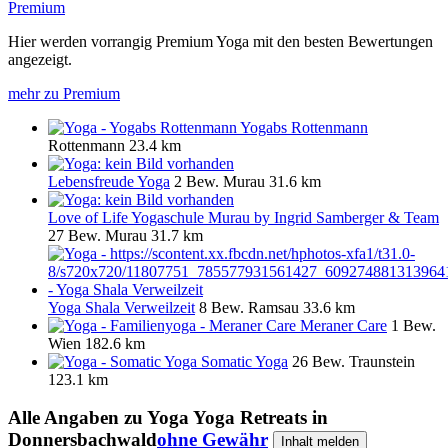
Premium
Hier werden vorrangig Premium Yoga mit den besten Bewertungen
angezeigt.
mehr zu Premium
Yogabs Rottenmann
Rottenmann
23.4 km
Lebensfreude Yoga
2 Bew.
Murau
31.6 km
Love of Life Yogaschule Murau by Ingrid Samberger & Team
27 Bew.
Murau
31.7 km
Yoga Shala Verweilzeit
8 Bew.
Ramsau
33.6 km
Meraner Care
1 Bew.
Wien
182.6 km
Somatic Yoga
26 Bew.
Traunstein
123.1 km
Alle Angaben zu
Yoga Yoga Retreats in
Donnersbachwald
ohne Gewähr
Inhalt melden