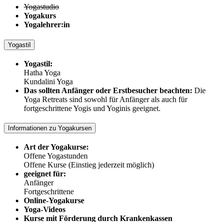
Yogastudio
Yogakurs
Yogalehrer:in
Yogastil
Yogastil:
Hatha Yoga
Kundalini Yoga
Das sollten Anfänger oder Erstbesucher beachten:
Die
Yoga Retreats sind sowohl für Anfänger als auch für
fortgeschrittene Yogis und Yoginis geeignet.
Informationen zu Yogakursen
Art der Yogakurse:
Offene Yogastunden
Offene Kurse (Einstieg jederzeit möglich)
geeignet für:
Anfänger
Fortgeschrittene
Online-Yogakurse
Yoga-Videos
Kurse mit Förderung durch Krankenkassen