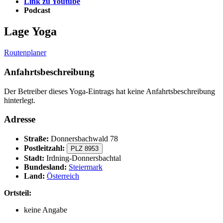
Link zu Youtube
Podcast
Lage Yoga
Routenplaner
Anfahrtsbeschreibung
Der Betreiber dieses Yoga-Eintrags hat keine Anfahrtsbeschreibung
hinterlegt.
Adresse
Straße:
Donnersbachwald 78
Postleitzahl:
PLZ 8953
Stadt:
Irdning-Donnersbachtal
Bundesland:
Steiermark
Land:
Österreich
Ortsteil:
keine Angabe