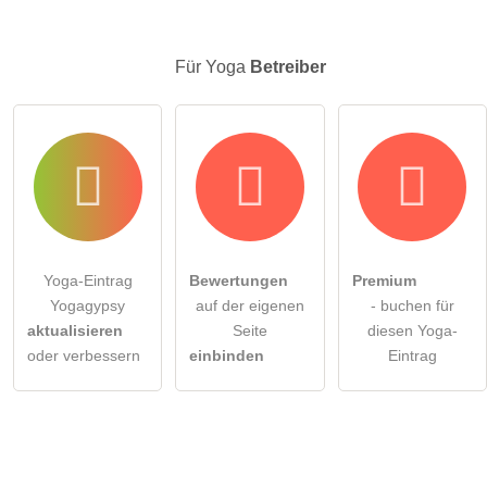
Klicken Sie hier um eine
individuelle Frage
an den Yoga-
Eintrag zu stellen
.
Für Yoga
Betreiber
Yoga-Eintrag
Bewertungen
Premium
Yogagypsy
auf der eigenen
- buchen für
aktualisieren
Seite
diesen Yoga-
oder verbessern
einbinden
Eintrag