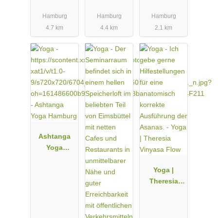
Winterhude
Hamburg
Hamburg
Hamburg
4.7 km
4.4 km
2.1 km
Ashtanga
Yoga
Hamburg
Yoga |
Theresia
Vinyasa
Flow