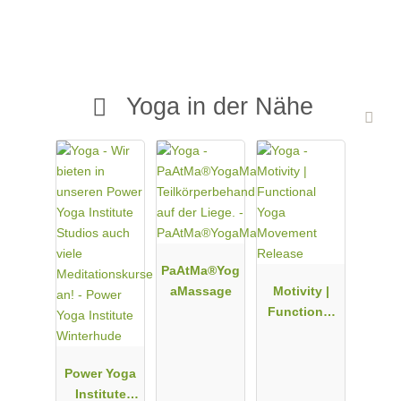
Yoga in der Nähe
PaAtMa®Yog
aMassage
Motivity |
Functional
Yoga
Movement
Power Yoga
Release
Institute