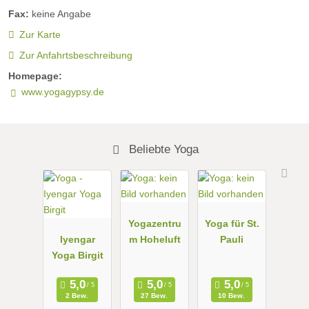
Fax:
keine Angabe
Zur Karte
Zur Anfahrtsbeschreibung
Homepage:
www.yogagypsy.de
Beliebte Yoga
Yogazentru
Yoga für St.
Iyengar
m Hoheluft
Pauli
Yoga Birgit
2 Bew.
27 Bew.
10 Bew.