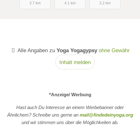
3.7 km
4.1 km
3.2 km
Alle Angaben zu
Yoga Yogagypsy
ohne Gewähr
Inhalt melden
*Anzeige/ Werbung
Hast auch Du Interesse an einem Werbebanner oder
Ähnlichem? Schreibe uns gerne an
mail@findedeinyoga.org
und wir stimmen uns über die Möglichkeiten ab.