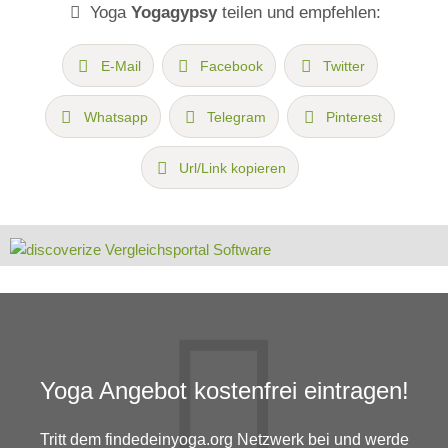
Yoga
Yogagypsy
teilen und empfehlen:
E-Mail
Facebook
Twitter
Whatsapp
Telegram
Pinterest
Url/Link kopieren
Yoga Angebot kostenfrei eintragen!
Tritt dem findedeinyoga.org Netzwerk bei und werde