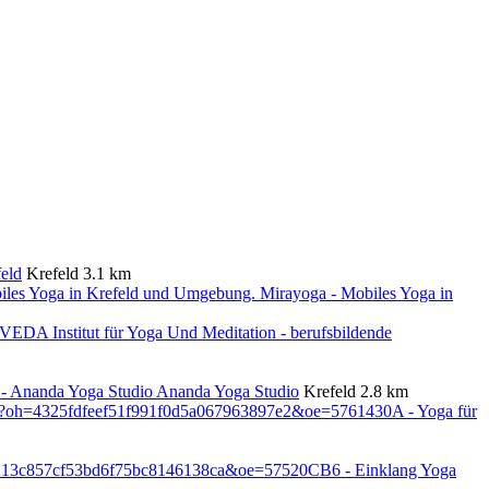
eld
Krefeld
3.1 km
Mirayoga - Mobiles Yoga in
Ananda Yoga Studio
Krefeld
2.8 km