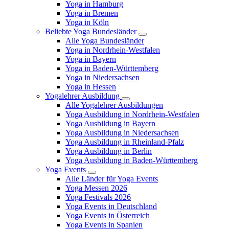
Yoga in Hamburg
Yoga in Bremen
Yoga in Köln
Beliebte Yoga Bundesländer
Alle Yoga Bundesländer
Yoga in Nordrhein-Westfalen
Yoga in Bayern
Yoga in Baden-Württemberg
Yoga in Niedersachsen
Yoga in Hessen
Yogalehrer Ausbildung
Alle Yogalehrer Ausbildungen
Yoga Ausbildung in Nordrhein-Westfalen
Yoga Ausbildung in Bayern
Yoga Ausbildung in Niedersachsen
Yoga Ausbildung in Rheinland-Pfalz
Yoga Ausbildung in Berlin
Yoga Ausbildung in Baden-Württemberg
Yoga Events
Alle Länder für Yoga Events
Yoga Messen 2026
Yoga Festivals 2026
Yoga Events in Deutschland
Yoga Events in Österreich
Yoga Events in Spanien