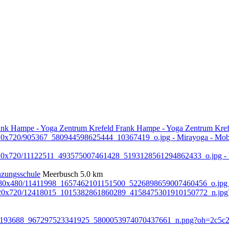
Frank Hampe - Yoga Zentrum Kref
nzungsschule
Meerbusch
5.0 km