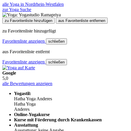
alle Yoga in Nordrhein-Westfalen
zur Yoga Suche
zu Favoritenliste hinzufügen
aus Favoritenliste entfernen
zu Favoritenliste hinzugefügt
Favoritenliste anzeigen
schließen
aus Favoritenliste entfernt
Favoritenliste anzeigen
schließen
Google
5,0
alle Bewertungen anzeigen
Yogastil:
Hatha Yoga
Anderes
Hatha Yoga
Anderes
Online-Yogakurse
Kurse mit Förderung durch Krankenkassen
Ausstattung
Ausstattung: keine Angabe