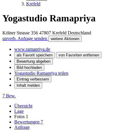
Krefeld
Yogastudio Ramapriya
Kölner Strasse 356
47807
Krefeld
Deutschland
unverb. Anfrage senden
weitere Aktionen
www.ramapriya.de
als Favorit speichern
von Favoriten entfernen
Bewertung abgeben
Bild hochladen
Yogastudio Ramapriya teilen
Eintrag verbessern
Inhalt melden
7 Bew.
Übersicht
Lage
Fotos
1
Bewertungen
7
Anfrage