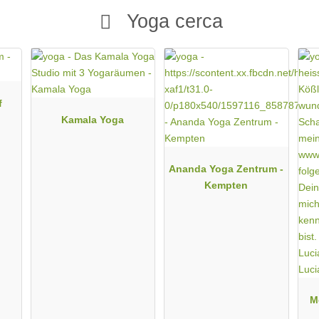
Yoga cerca
f
Kamala Yoga
Ananda Yoga Zentrum -
Kempten
M