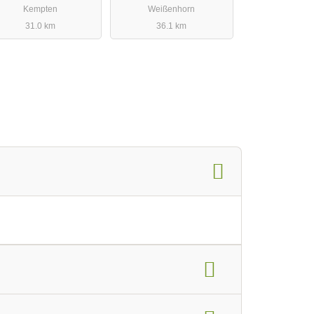
Kempten
Weißenhorn
31.0 km
36.1 km