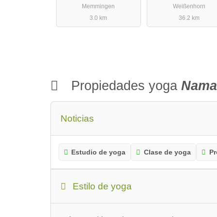
Memmingen
Weißenhorn
3.0 km
36.2 km
Propiedades yoga
Nama
Noticias
Estudio de yoga
Clase de yoga
Pr
Estilo de yoga
Estilo de yoga:
Hatha Yoga
Yoga Iye