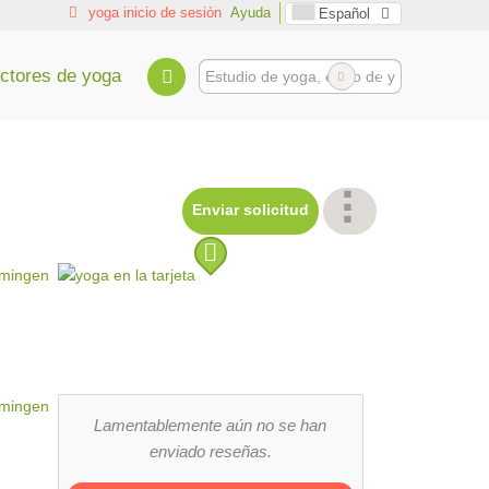
yoga inicio de sesión
Ayuda
Español
uctores de yoga
Enviar solicitud
Lamentablemente aún no se han
enviado reseñas.