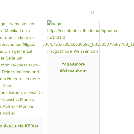
Yoga&more
Weissenhorn
onika Lucia Kößler