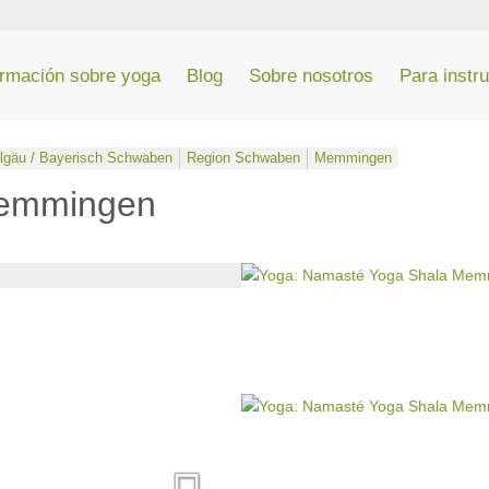
ormación sobre yoga
Blog
Sobre nosotros
Para instr
llgäu / Bayerisch Schwaben
Region Schwaben
Memmingen
Memmingen