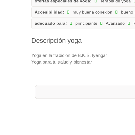
ofertas especiales de yoga:
Terapia de yoga
Accesibilidad:
muy buena conexión
bueno 
adecuado para:
principiante
Avanzado
P
Descripción yoga
Yoga en la tradición de B.K.S. Iyengar
Yoga para tu salud y bienestar