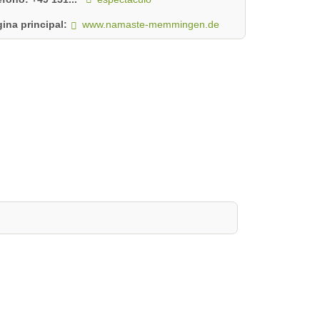
ina principal:
www.namaste-memmingen.de