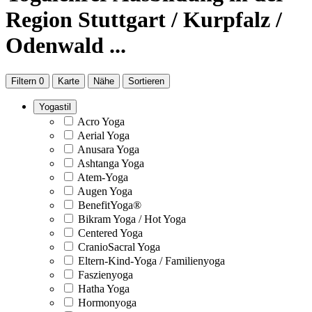
Region Stuttgart / Kurpfalz /
Odenwald ...
Filtern
0
Karte
Nähe
Sortieren
Yogastil
Acro Yoga
Aerial Yoga
Anusara Yoga
Ashtanga Yoga
Atem-Yoga
Augen Yoga
BenefitYoga®
Bikram Yoga / Hot Yoga
Centered Yoga
CranioSacral Yoga
Eltern-Kind-Yoga / Familienyoga
Faszienyoga
Hatha Yoga
Hormonyoga