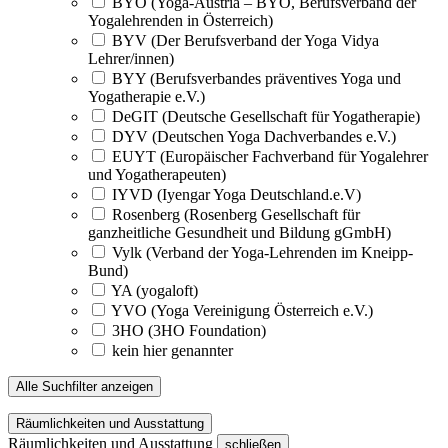
BYO (Yoga-Austria – BYO, Berufsverband der
Yogalehrenden in Österreich)
BYV (Der Berufsverband der Yoga Vidya
Lehrer/innen)
BYY (Berufsverbandes präventives Yoga und
Yogatherapie e.V.)
DeGIT (Deutsche Gesellschaft für Yogatherapie)
DYV (Deutschen Yoga Dachverbandes e.V.)
EUYT (Europäischer Fachverband für Yogalehrer
und Yogatherapeuten)
IYVD (Iyengar Yoga Deutschland.e.V)
Rosenberg (Rosenberg Gesellschaft für
ganzheitliche Gesundheit und Bildung gGmbH)
Vylk (Verband der Yoga-Lehrenden im Kneipp-
Bund)
YA (yogaloft)
YVO (Yoga Vereinigung Österreich e.V.)
3HO (3HO Foundation)
kein hier genannter
Alle Suchfilter anzeigen
Räumlichkeiten und Ausstattung
Räumlichkeiten und Ausstattung
schließen