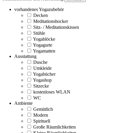
vorhandenes Yogazubehör
Decken
Meditationshocker
Sitz- / Meditationskissen
Stühle
Yogablöcke
Yogagurte
Yogamatten
Ausstattung
Dusche
Umkleide
Yogabücher
Yogashop
Sitzecke
kostenloses WLAN
WC
Ambiente
Gemütlich
Modern
Spirituell
Große Räumlichkeiten
Kleine Räumlichkeiten