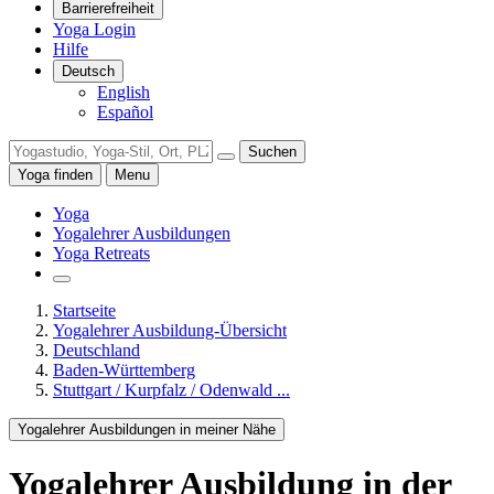
Barrierefreiheit
Yoga Login
Hilfe
Deutsch
English
Español
Suchen
Yoga finden
Menu
Yoga
Yogalehrer Ausbildungen
Yoga Retreats
Startseite
Yogalehrer Ausbildung-Übersicht
Deutschland
Baden-Württemberg
Stuttgart / Kurpfalz / Odenwald ...
Yogalehrer Ausbildungen in meiner Nähe
Yogalehrer Ausbildung
in der