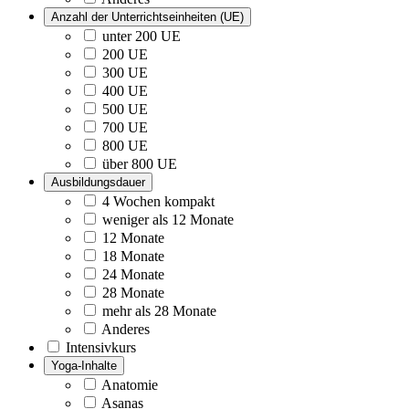
Anzahl der Unterrichtseinheiten (UE)
unter 200 UE
200 UE
300 UE
400 UE
500 UE
700 UE
800 UE
über 800 UE
Ausbildungsdauer
4 Wochen kompakt
weniger als 12 Monate
12 Monate
18 Monate
24 Monate
28 Monate
mehr als 28 Monate
Anderes
Intensivkurs
Yoga-Inhalte
Anatomie
Asanas