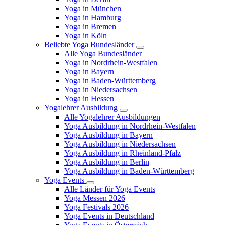
Yoga in München
Yoga in Hamburg
Yoga in Bremen
Yoga in Köln
Beliebte Yoga Bundesländer
Alle Yoga Bundesländer
Yoga in Nordrhein-Westfalen
Yoga in Bayern
Yoga in Baden-Württemberg
Yoga in Niedersachsen
Yoga in Hessen
Yogalehrer Ausbildung
Alle Yogalehrer Ausbildungen
Yoga Ausbildung in Nordrhein-Westfalen
Yoga Ausbildung in Bayern
Yoga Ausbildung in Niedersachsen
Yoga Ausbildung in Rheinland-Pfalz
Yoga Ausbildung in Berlin
Yoga Ausbildung in Baden-Württemberg
Yoga Events
Alle Länder für Yoga Events
Yoga Messen 2026
Yoga Festivals 2026
Yoga Events in Deutschland