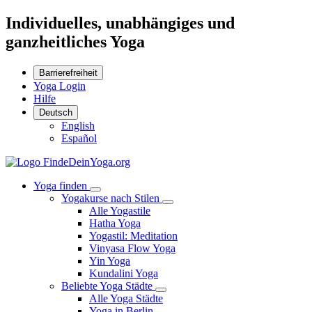
Individuelles, unabhängiges und
ganzheitliches Yoga
Barrierefreiheit
Yoga Login
Hilfe
Deutsch
English
Español
Yoga finden
Yogakurse nach Stilen
Alle Yogastile
Hatha Yoga
Yogastil: Meditation
Vinyasa Flow Yoga
Yin Yoga
Kundalini Yoga
Beliebte Yoga Städte
Alle Yoga Städte
Yoga in Berlin