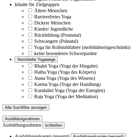
Inhalte für Zielgruppen
Ältere Menschen
Barrierefreies Yoga
Dickere Menschen
Kinder/ Jugendliche
Rückbildung (Postnatal)
Schwangere (Pränatal)
Yoga für Rollstuhlfahrer (mobilitätseingeschränkt)
keine besonderen Schwerpunkte
Vermittelte Yogawege
Bhakti Yoga (Yoga der Hingabe)
Hatha Yoga (Yoga des Körpers)
Jnana Yoga (Yoga des Wissens)
Karma Yoga (Yoga der Handlung)
Kundalini Yoga (Yoga der Energien)
Raja Yoga (Yoga der Meditation)
Alle Suchfilter anzeigen
Ausbildungsrahmen
Ausbildungsrahmen
schließen
Ausbildungskosten (gesamt)
Ausbildungskosten (gesamt)