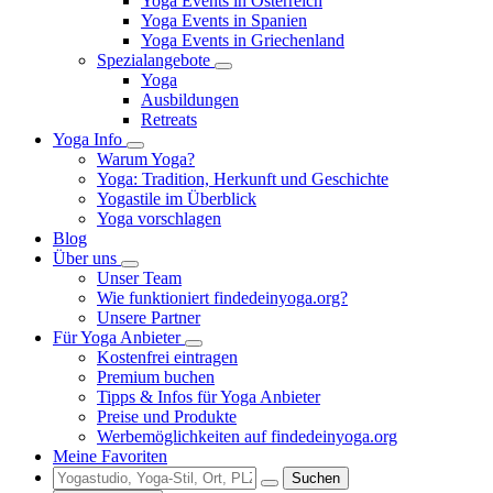
Yoga Events in Österreich
Yoga Events in Spanien
Yoga Events in Griechenland
Spezialangebote
Yoga
Ausbildungen
Retreats
Yoga Info
Warum Yoga?
Yoga: Tradition, Herkunft und Geschichte
Yogastile im Überblick
Yoga vorschlagen
Blog
Über uns
Unser Team
Wie funktioniert findedeinyoga.org?
Unsere Partner
Für Yoga Anbieter
Kostenfrei eintragen
Premium buchen
Tipps & Infos für Yoga Anbieter
Preise und Produkte
Werbemöglichkeiten auf findedeinyoga.org
Meine Favoriten
Suchen