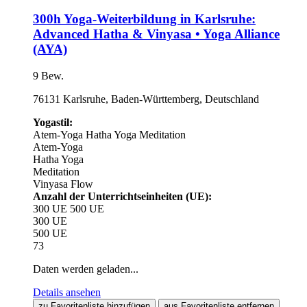
300h Yoga-Weiterbildung in Karlsruhe:
Advanced Hatha & Vinyasa • Yoga Alliance
(AYA)
9 Bew.
76131 Karlsruhe, Baden-Württemberg, Deutschland
Yogastil:
Atem-Yoga
Hatha Yoga
Meditation
Atem-Yoga
Hatha Yoga
Meditation
Vinyasa Flow
Anzahl der Unterrichtseinheiten (UE):
300 UE
500 UE
300 UE
500 UE
73
Daten werden geladen...
Details ansehen
zu Favoritenliste hinzufügen
aus Favoritenliste entfernen