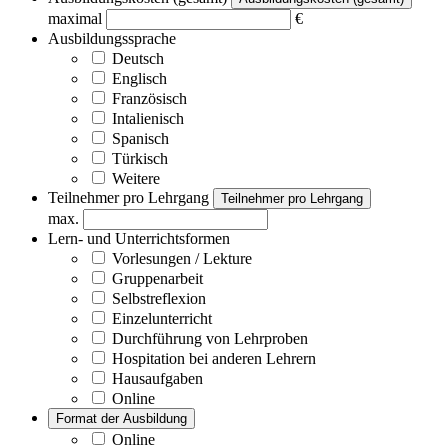
maximal
€
Ausbildungssprache
Deutsch
Englisch
Französisch
Intalienisch
Spanisch
Türkisch
Weitere
Teilnehmer pro Lehrgang
Teilnehmer pro Lehrgang
max.
Lern- und Unterrichtsformen
Vorlesungen / Lekture
Gruppenarbeit
Selbstreflexion
Einzelunterricht
Durchführung von Lehrproben
Hospitation bei anderen Lehrern
Hausaufgaben
Online
Format der Ausbildung
Online