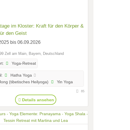
tage im Kloster: Kraft für den Körper &
ür den Geist
2025 bis 06.09.2026
9 Zell am Main, Bayern, Deutschland
Yoga-Retreat
rt:
Hatha Yoga
l:
ong (tibetisches Heilyoga)
Yin Yoga
85
Details ansehen