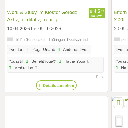
Work & Study im Kloster Gerode -
Eltern-Ki
94 Bew.
Aktiv, meditativ, freudig
2026
10.04.2026 bis 09.10.2026
20.09.
37345 Sonnenstein, Thüringen, Deutschland
5082
Yoga-Urlaub
Anderes Event
Eventart:
Eventa
BenefitYoga®
Hatha Yoga
Yogastil:
Yogasti
Meditation
Hat
89
Details ansehen