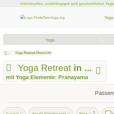
Individuelles, unabhängiges und ganzheitliches Yoga
Yoga 
Yoga
Yoga Retreat-Übersicht
Yoga Retreat
in ...
mit Yoga Elemente: Pranayama
Passend
Eventart
Anzahl Teilnehmende
Preis
k