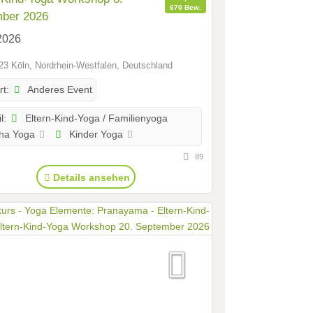
670 Bew.
ber 2026
2026
3 Köln, Nordrhein-Westfalen, Deutschland
Anderes Event
rt:
Eltern-Kind-Yoga / Familienyoga
l:
ha Yoga
Kinder Yoga
89
Details ansehen