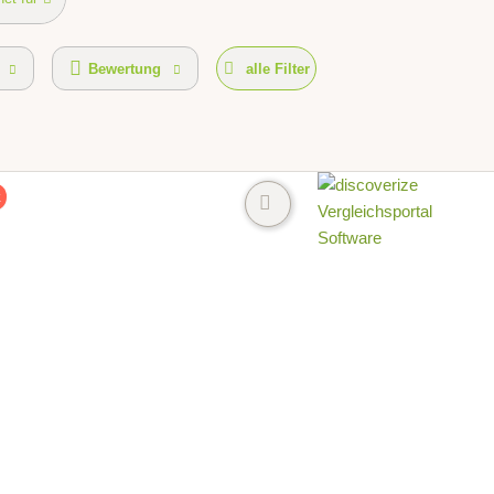
Bewertung
alle Filter
k