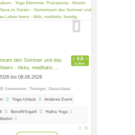
nsam den Sommer und das
11 Bew.
feiern - Aktiv, meditativ,
g
2026 bis 08.08.2026
5 Sonnenstein, Thüringen, Deutschland
Yoga-Urlaub
Anderes Event
rt:
BenefitYoga®
Hatha Yoga
l:
itation
75