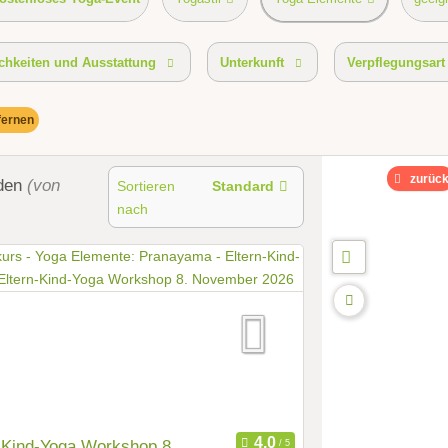
chkeiten und Ausstattung
Unterkunft
Verpflegungsart
tfernen
zurüc
den
(von
Sortieren
Standard
nach
-Kind-Yoga Workshop 8.