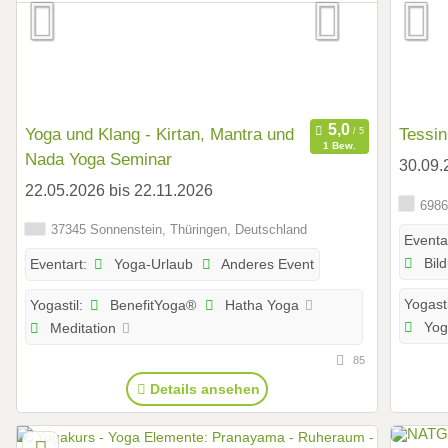
Yoga und Klang - Kirtan, Mantra und
Tessin
1 Bew.
Nada Yoga Seminar
30.09.
22.05.2026 bis 22.11.2026
6986
37345 Sonnenstein, Thüringen, Deutschland
Eventa
Bild
Yoga-Urlaub
Anderes Event
Eventart:
BenefitYoga®
Hatha Yoga
Yogasti
Yogastil:
Yog
Meditation
85
Details ansehen