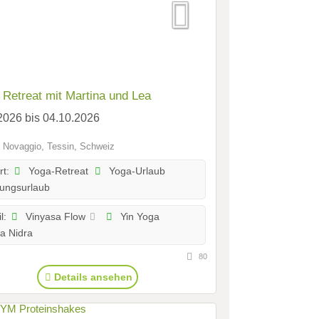
 Retreat mit Martina und Lea
2026 bis 04.10.2026
 Novaggio, Tessin, Schweiz
Yoga-Retreat
Yoga-Urlaub
rt:
ungsurlaub
Vinyasa Flow
Yin Yoga
l:
a Nidra
80
Details ansehen