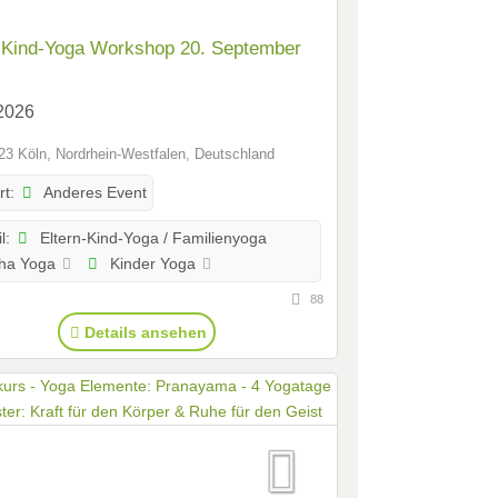
nd-Yoga Workshop 20. September
2026
3 Köln, Nordrhein-Westfalen, Deutschland
Anderes Event
rt:
Eltern-Kind-Yoga / Familienyoga
l:
ha Yoga
Kinder Yoga
88
Details ansehen