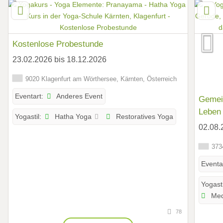
Kostenlose Probestunde
23.02.2026 bis 18.12.2026
9020 Klagenfurt am Wörthersee, Kärnten, Österreich
Anderes Event
Eventart:
Gemei
Leben 
Hatha Yoga
Restoratives Yoga
Yogastil:
freudi
02.08.
3734
Eventa
Yogasti
Med
78