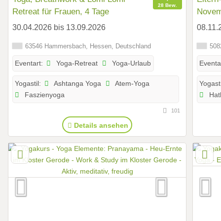
28 Bew.
Retreat für Frauen, 4 Tage
Novem
30.04.2026 bis 13.09.2026
08.11.
63546 Hammersbach, Hessen, Deutschland
5082
Yoga-Retreat
Yoga-Urlaub
Eventart:
Eventa
Ashtanga Yoga
Atem-Yoga
Yogastil:
Yogasti
Faszienyoga
Hat
101
Details ansehen