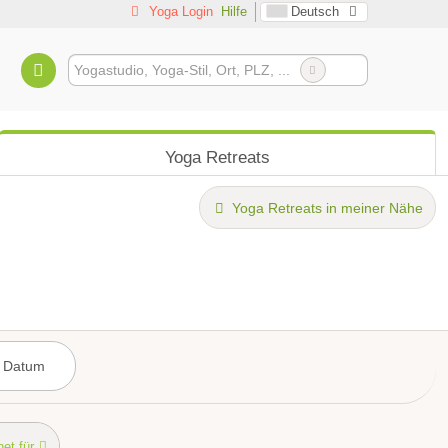
Yoga Login
Hilfe
Deutsch
Yoga Retreats
Yoga Retreats in meiner Nähe
et für