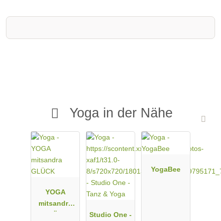
Yoga in der Nähe
YogaBee
YOGA
mitsandra
GLÜCK
Studio One -