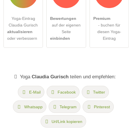
Yoga-Eintrag
Bewertungen
Premium
Claudia Gurisch
auf der eigenen
- buchen für
aktualisieren
Seite
diesen Yoga-
oder verbessern
einbinden
Eintrag
Yoga
Claudia Gurisch
teilen und empfehlen:
E-Mail
Facebook
Twitter
Whatsapp
Telegram
Pinterest
Url/Link kopieren