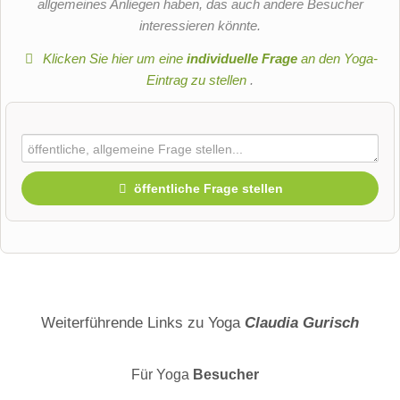
allgemeines Anliegen haben, das auch andere Besucher
interessieren könnte.
Klicken Sie hier um eine
individuelle Frage
an den Yoga-
Eintrag zu stellen
.
öffentliche Frage stellen
Vorname
Name
Weiterführende Links zu Yoga
Claudia Gurisch
Für Yoga
Besucher
E-Mail-Adresse (wird nicht veröffentlicht)