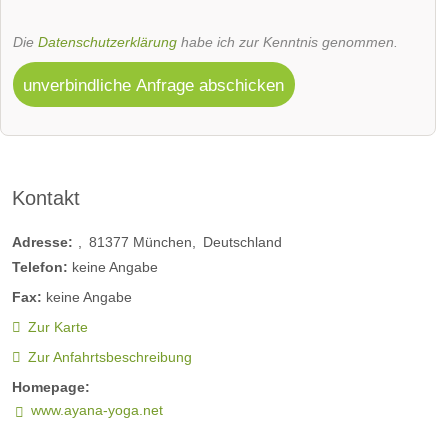
Die
Datenschutzerklärung
habe ich zur Kenntnis genommen.
unverbindliche Anfrage abschicken
Kontakt
Adresse:
81377
München
Deutschland
Telefon:
keine Angabe
Fax:
keine Angabe
Zur Karte
Zur Anfahrtsbeschreibung
Homepage:
www.ayana-yoga.net