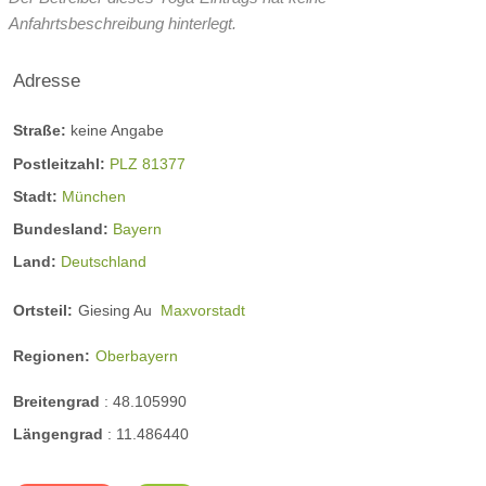
Anfahrtsbeschreibung hinterlegt.
Adresse
Straße:
keine Angabe
Postleitzahl:
PLZ 81377
Stadt:
München
Bundesland:
Bayern
Land:
Deutschland
Ortsteil:
Giesing Au
Maxvorstadt
Regionen:
Oberbayern
Breitengrad
:
48.105990
Längengrad
:
11.486440