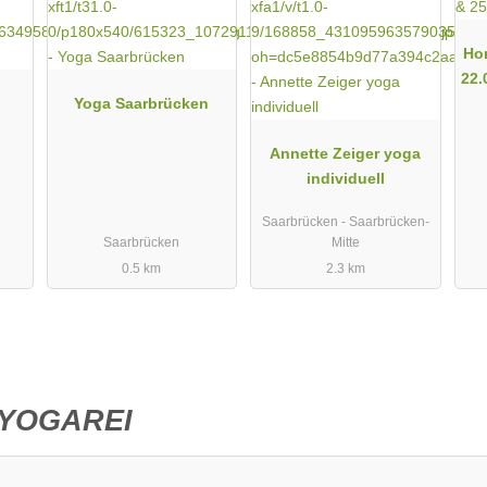
Hor
22.
Yoga Saarbrücken
Annette Zeiger yoga
individuell
Saarbrücken - Saarbrücken-
Saarbrücken
Mitte
0.5 km
2.3 km
 YOGAREI