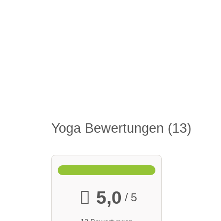
Yoga Bewertungen
13
5,0
/ 5