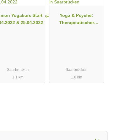
mon Yogakurs Start
Yoga & Psyche:
04.2022 & 25.04.2022
Therapeutischer
Yogakurs in
Saarbrücken
Saarbrücken
Saarbrücken
1.1 km
1.0 km