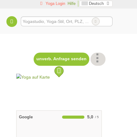
Yoga Login
Hilfe
Deutsch
unverb. Anfrage senden
5,0
Google