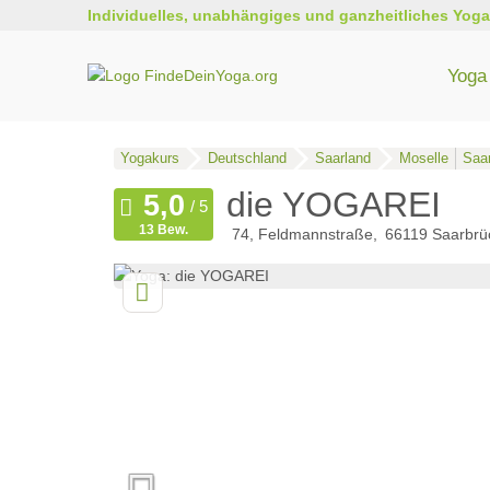
Individuelles, unabhängiges und ganzheitliches Yoga
Yoga 
Yogakurs
Deutschland
Saarland
Moselle
Saa
die YOGAREI
13 Bew.
74, Feldmannstraße
66119
Saarbrü