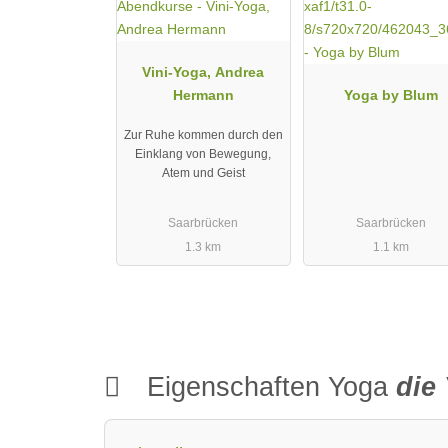
Vini-Yoga, Andrea
Hermann
Yoga by Blum
Zur Ruhe kommen durch den
Einklang von Bewegung,
Atem und Geist
Saarbrücken
Saarbrücken
1.3 km
1.1 km
Eigenschaften Yoga
die