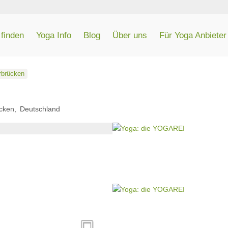
finden
Yoga Info
Blog
Über uns
Für Yoga Anbieter
rbrücken
cken
Deutschland