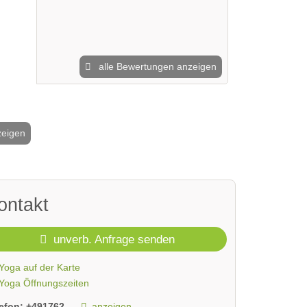
alle Bewertungen anzeigen
zeigen
2 / 8
ontakt
unverb. Anfrage senden
Yoga auf der Karte
Yoga Öffnungszeiten
lefon:
+491762...
anzeigen