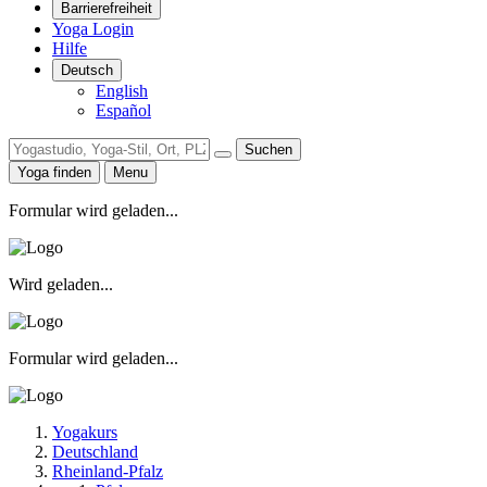
Barrierefreiheit
Yoga Login
Hilfe
Deutsch
English
Español
Suchen
Yoga finden
Menu
Formular wird geladen...
Wird geladen...
Formular wird geladen...
Yogakurs
Deutschland
Rheinland-Pfalz