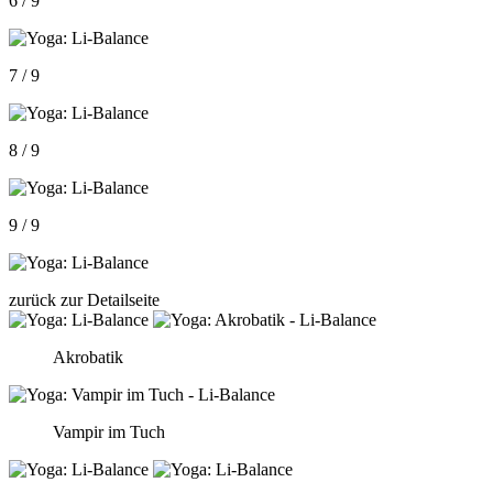
6 / 9
7 / 9
8 / 9
9 / 9
zurück zur Detailseite
Akrobatik
Vampir im Tuch