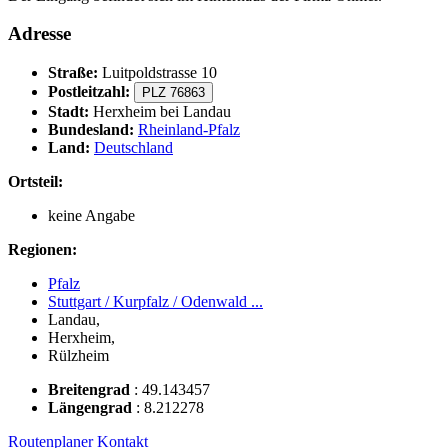
Adresse
Straße:
Luitpoldstrasse 10
Postleitzahl:
PLZ 76863
Stadt:
Herxheim bei Landau
Bundesland:
Rheinland-Pfalz
Land:
Deutschland
Ortsteil:
keine Angabe
Regionen:
Pfalz
Stuttgart / Kurpfalz / Odenwald ...
Landau,
Herxheim,
Rülzheim
Breitengrad
:
49.143457
Längengrad
:
8.212278
Routenplaner
Kontakt