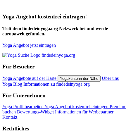
Yoga Angebot kostenfrei eintragen!
Tritt dem findedeinyoga.org Netzwerk bei und werde
europaweit gefunden.
Yoga Angebot jetzt eintragen
Für Besucher
Yoga Angebote auf der Karte
Über uns
Yogakurse in der Nähe
Yoga Blog
Informationen zu findedeinyoga.org
Für Unternehmen
Yoga Profil bearbeiten
Yoga Angebot kostenfrei eintragen
Premium
buchen
Bewertungs-Widget
Informationen für Werbepartner
Kontakt
Rechtliches