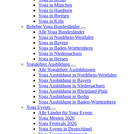
Yoga in München
Yoga in Hamburg
Yoga in Bremen
Yoga in Köln
Beliebte Yoga Bundesländer
Alle Yoga Bundesländer
Yoga in Nordrhein-Westfalen
Yoga in Bayern
Yoga in Baden-Württemberg
Yoga in Niedersachsen
Yoga in Hessen
Yogalehrer Ausbildung
Alle Yogalehrer Ausbildungen
Yoga Ausbildung in Nordrhein-Westfalen
Yoga Ausbildung in Bayern
Yoga Ausbildung in Niedersachsen
Yoga Ausbildung in Rheinland-Pfalz
Yoga Ausbildung in Berlin
Yoga Ausbildung in Baden-Württemberg
Yoga Events
Alle Länder für Yoga Events
Yoga Messen 2026
Yoga Festivals 2026
Yoga Events in Deutschland