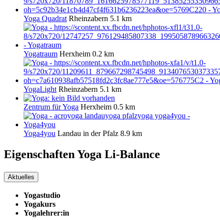
Yoga Quadrat
Rheinzabern
5.1 km
Yogatraum
Herxheim
0.2 km
YogaLight
Rheinzabern
5.1 km
Zentrum für Yoga
Herxheim
0.5 km
Yoga4you
Landau in der Pfalz
8.9 km
Eigenschaften Yoga
Li-Balance
Aktuelles
Yogastudio
Yogakurs
Yogalehrer:in