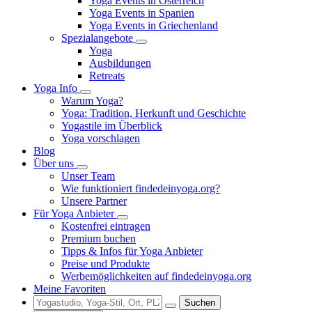
Yoga Events in Österreich
Yoga Events in Spanien
Yoga Events in Griechenland
Spezialangebote
Yoga
Ausbildungen
Retreats
Yoga Info
Warum Yoga?
Yoga: Tradition, Herkunft und Geschichte
Yogastile im Überblick
Yoga vorschlagen
Blog
Über uns
Unser Team
Wie funktioniert findedeinyoga.org?
Unsere Partner
Für Yoga Anbieter
Kostenfrei eintragen
Premium buchen
Tipps & Infos für Yoga Anbieter
Preise und Produkte
Werbemöglichkeiten auf findedeinyoga.org
Meine Favoriten
Suchen