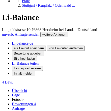
Pfalz
Stuttgart / Kurpfalz / Odenwald ...
Li-Balance
Luitpoldstrasse 10
76863
Herxheim bei Landau
Deutschland
unverb. Anfrage senden
weitere Aktionen
Li-balance.de
als Favorit speichern
von Favoriten entfernen
Bewertung abgeben
Bild hochladen
Li-Balance teilen
Eintrag verbessern
Inhalt melden
4 Bew.
Übersicht
Lage
Fotos
9
Bewertungen
4
Anfrage