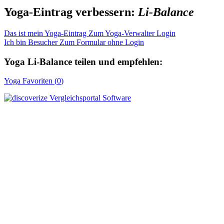
Yoga-Eintrag verbessern:
Li-Balance
Das ist mein Yoga-Eintrag
Zum Yoga-Verwalter Login
Ich bin Besucher
Zum Formular ohne Login
Yoga
Li-Balance
teilen und empfehlen:
Yoga
Favoriten (
0
)