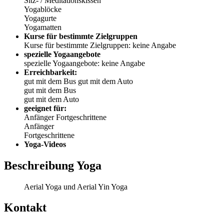
Sitz- / Meditationskissen
Yogablöcke
Yogagurte
Yogamatten
Kurse für bestimmte Zielgruppen
Kurse für bestimmte Zielgruppen: keine Angabe
spezielle Yogaangebote
spezielle Yogaangebote: keine Angabe
Erreichbarkeit:
gut mit dem Bus
gut mit dem Auto
gut mit dem Bus
gut mit dem Auto
geeignet für:
Anfänger
Fortgeschrittene
Anfänger
Fortgeschrittene
Yoga-Videos
Beschreibung Yoga
Aerial Yoga und Aerial Yin Yoga
Kontakt