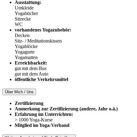
Ausstattung:
Umkleide
Yogabücher
Sitzecke
WC
vorhandenes Yogazubehör:
Decken
Sitz- / Meditationskissen
Yogablöcke
Yogagurte
Yogamatten
Erreichbarkeit:
gut mit dem Bus
gut mit dem Auto
öffentliche Verkehrsmittel
Über Mich / Uns
Zertifizierung
Anmerkung zur Zertifizierung (andere, Jahr o.ä.)
Erfahrung im Unterrichten:
> 1000 Yoga-Kurse
Mitglied im Yoga-Verband