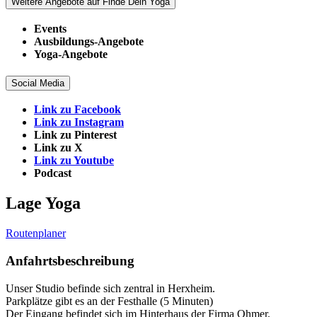
Weitere Angebote auf Finde Dein Yoga
Events
Ausbildungs-Angebote
Yoga-Angebote
Social Media
Link zu Facebook
Link zu Instagram
Link zu Pinterest
Link zu X
Link zu Youtube
Podcast
Lage Yoga
Routenplaner
Anfahrtsbeschreibung
Unser Studio befinde sich zentral in Herxheim.
Parkplätze gibt es an der Festhalle (5 Minuten)
Der Eingang befindet sich im Hinterhaus der Firma Ohmer.