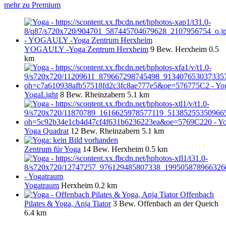
mehr zu Premium
YOGAULY -Yoga Zentrum Herxheim
9 Bew.
Herxheim
0.5
km
YogaLight
8 Bew.
Rheinzabern
5.1 km
Yoga Quadrat
12 Bew.
Rheinzabern
5.1 km
Zentrum für Yoga
14 Bew.
Herxheim
0.5 km
Yogatraum
Herxheim
0.2 km
Offenbach
Pilates & Yoga, Anja Tiator
3 Bew.
Offenbach an der Queich
6.4 km