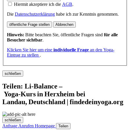
Hiermit akzeptiere ich die
AGB
.
Die
Datenschutzerklärung
habe ich zur Kenntnis genommen.
öffentliche Frage stellen
Abbrechen
Hinweis:
Bitte beachten Sie, öffentliche Fragen sind
für alle
Besucher sichtbar
.
Klicken Sie hier um eine
individuelle Frage
an den Yoga-
Eintrag zu stellen
.
schließen
Teilen: Li-Balance –
Yoga‑Kurs in Herxheim bei
Landau, Deutschland | findedeinyoga.org
schließen
Anfrage
Anrufen
Homepage
Teilen