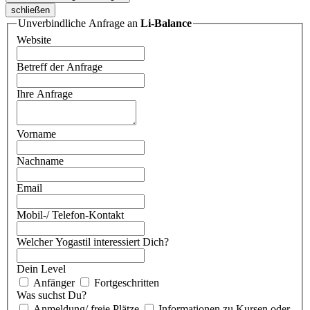
schließen
Unverbindliche Anfrage an
Li-Balance
Website
Betreff der Anfrage
Ihre Anfrage
Vorname
Nachname
Email
Mobil-/ Telefon-Kontakt
Welcher Yogastil interessiert Dich?
Dein Level
Anfänger
Fortgeschritten
Was suchst Du?
Anmeldung/ freie Plätze
Informationen zu Kursen oder