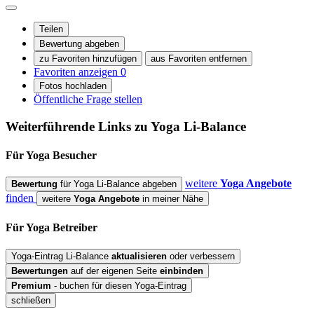
Teilen
Bewertung abgeben
zu Favoriten hinzufügen
aus Favoriten entfernen
Favoriten anzeigen
0
Fotos hochladen
Öffentliche Frage stellen
Weiterführende Links zu Yoga
Li-Balance
Für Yoga
Besucher
weitere
Yoga Angebote
Bewertung
für Yoga Li-Balance abgeben
finden
weitere
Yoga Angebote
in meiner Nähe
Für Yoga
Betreiber
Yoga-Eintrag Li-Balance
aktualisieren
oder verbessern
Bewertungen
auf der eigenen Seite
einbinden
Premium
- buchen für diesen Yoga-Eintrag
schließen