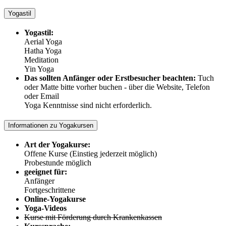
Yogastil
Yogastil:
Aerial Yoga
Hatha Yoga
Meditation
Yin Yoga
Das sollten Anfänger oder Erstbesucher beachten:
Tuch
oder Matte bitte vorher buchen - über die Website, Telefon
oder Email
Yoga Kenntnisse sind nicht erforderlich.
Informationen zu Yogakursen
Art der Yogakurse:
Offene Kurse (Einstieg jederzeit möglich)
Probestunde möglich
geeignet für:
Anfänger
Fortgeschrittene
Online-Yogakurse
Yoga-Videos
Kurse mit Förderung durch Krankenkassen