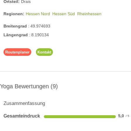
Ortsteil:
Drais
Regionen:
Hessen Nord
Hessen Süd
Rheinhessen
Breitengrad
:
49.974693
Längengrad
:
8.190134
Routenplaner
Kontakt
Yoga Bewertungen
9
Zusammenfassung
Gesamteindruck
5,0