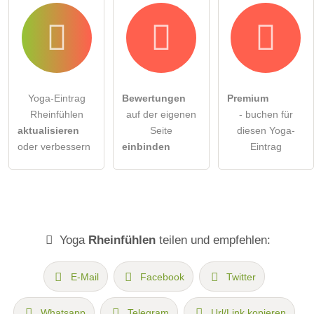
Yoga-Eintrag
Bewertungen
Premium
Rheinfühlen
auf der eigenen
- buchen für
aktualisieren
Seite
diesen Yoga-
oder verbessern
einbinden
Eintrag
Yoga
Rheinfühlen
teilen und empfehlen:
E-Mail
Facebook
Twitter
Whatsapp
Telegram
Url/Link kopieren