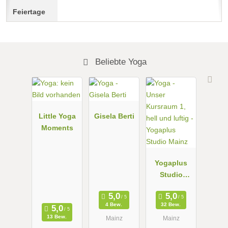
Beliebte Yoga
Little Yoga
Gisela Berti
Moments
Yogaplus
Studio
Mainz
4 Bew.
32 Bew.
13 Bew.
Mainz
Mainz