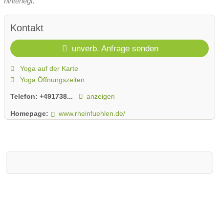
hinterlegt.
Kontakt
unverb. Anfrage senden
Yoga auf der Karte
Yoga Öffnungszeiten
Telefon:
+491738...
anzeigen
Homepage:
www.rheinfuehlen.de/