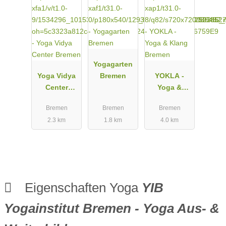
Yogagarten
Yoga Vidya
Bremen
YOKLA -
Center
Yoga &
Bremen
Klang
Bremen
Bremen
Bremen
Bremen
2.3 km
1.8 km
4.0 km
Eigenschaften Yoga
YIB
Yogainstitut Bremen - Yoga Aus- &