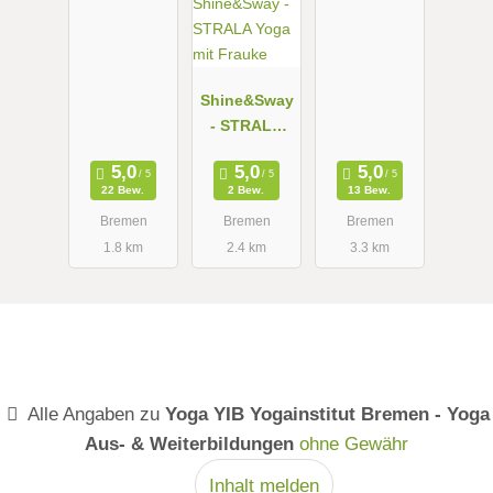
Shine&Sway
- STRALA
Yoga mit
Frauke
22 Bew.
2 Bew.
13 Bew.
Bremen
Bremen
Bremen
1.8 km
2.4 km
3.3 km
Alle Angaben zu
Yoga YIB Yogainstitut Bremen - Yoga
Aus- & Weiterbildungen
ohne Gewähr
Inhalt melden