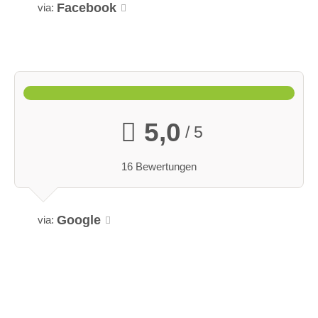
Facebook
via:
5,0
/ 5
16 Bewertungen
Google
via: