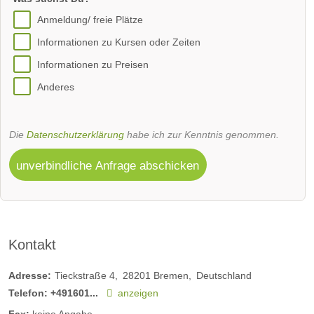
Anmeldung/ freie Plätze
Informationen zu Kursen oder Zeiten
Informationen zu Preisen
Anderes
Die
Datenschutzerklärung
habe ich zur Kenntnis genommen.
unverbindliche Anfrage abschicken
Kontakt
Adresse:
Tieckstraße 4
28201
Bremen
Deutschland
Telefon:
+491601...
anzeigen
Fax:
keine Angabe