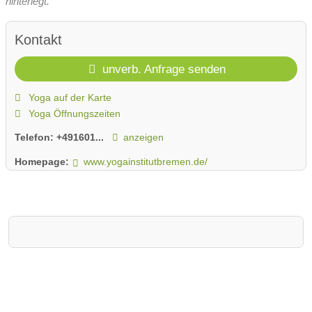
hinterlegt.
Kontakt
unverb. Anfrage senden
Yoga auf der Karte
Yoga Öffnungszeiten
Telefon:
+491601...
anzeigen
Homepage:
www.yogainstitutbremen.de/