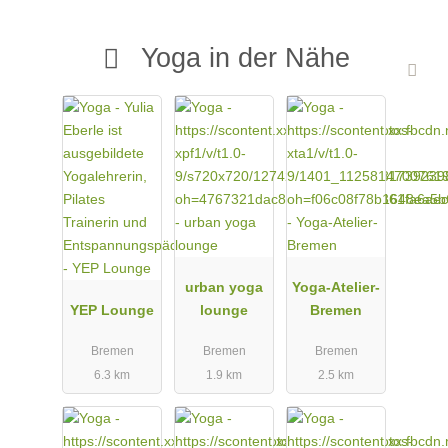
Yoga in der Nähe
urban yoga
Yoga-Atelier-
YEP Lounge
lounge
Bremen
Bremen
Bremen
Bremen
6.3 km
1.9 km
2.5 km