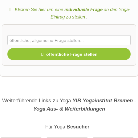
Klicken Sie hier um eine
individuelle Frage
an den Yoga-
Eintrag zu stellen
.
öffentliche Frage stellen
Vorname
Name
Weiterführende Links zu Yoga
YIB Yogainstitut Bremen -
Yoga Aus- & Weiterbildungen
E-Mail-Adresse (wird nicht veröffentlicht)
Für Yoga
Besucher