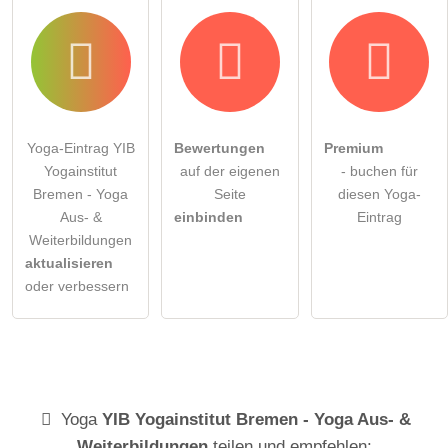
Yoga-Eintrag YIB
Bewertungen
Premium
Yogainstitut
auf der eigenen
- buchen für
Bremen - Yoga
Seite
diesen Yoga-
Aus- &
einbinden
Eintrag
Weiterbildungen
aktualisieren
oder verbessern
Yoga
YIB Yogainstitut Bremen - Yoga Aus- &
Weiterbildungen
teilen und empfehlen: