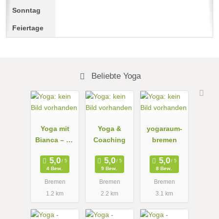
Beliebte Yoga
Yoga mit
Yoga &
yogaraum-
Bianca – bi-
Coaching
bremen
yoga
4 Bew.
9 Bew.
8 Bew.
Bremen
Bremen
Bremen
1.2 km
2.2 km
3.1 km