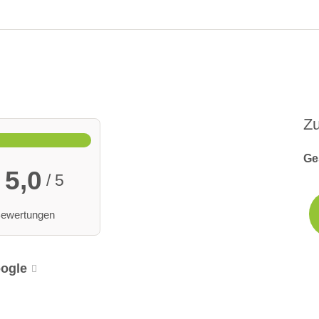
Z
Ge
5,0
/ 5
Bewertungen
ogle