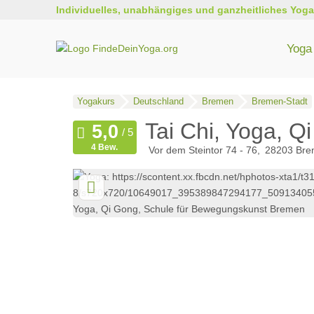
Individuelles, unabhängiges und ganzheitliches Yoga
Yoga 
Yogakurs
Deutschland
Bremen
Bremen-Stadt
Tai Chi, Yoga, 
4 Bew.
Vor dem Steintor 74 - 76
28203
Bre