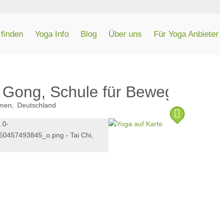
finden
Yoga Info
Blog
Über uns
Für Yoga Anbieter
Qi Gong, Schule für Bewegungs
men
Deutschland