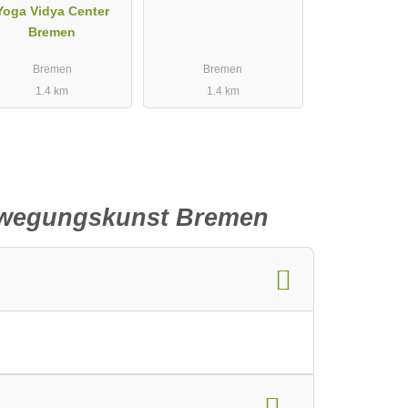
Yoga Vidya Center
Bremen
Bremen
Bremen
1.4 km
1.4 km
Bewegungskunst Bremen