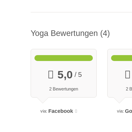
Yoga Bewertungen
4
5,0
/ 5
2 Bewertungen
2 
Facebook
Go
via:
via: