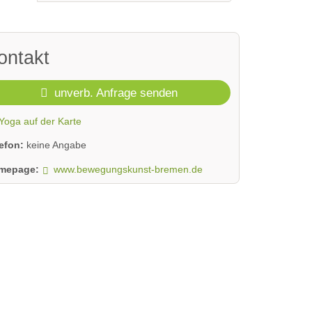
ontakt
unverb. Anfrage senden
Yoga auf der Karte
lefon:
keine Angabe
mepage:
www.bewegungskunst-bremen.de