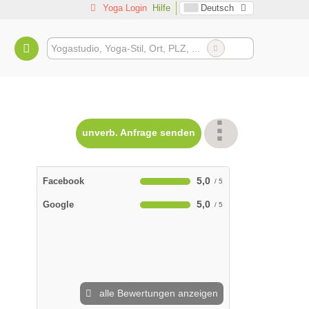
Yoga Login
Hilfe
Deutsch
kunst Bremen
unverb. Anfrage senden
5,0
Facebook
5,0
Google
alle Bewertungen anzeigen