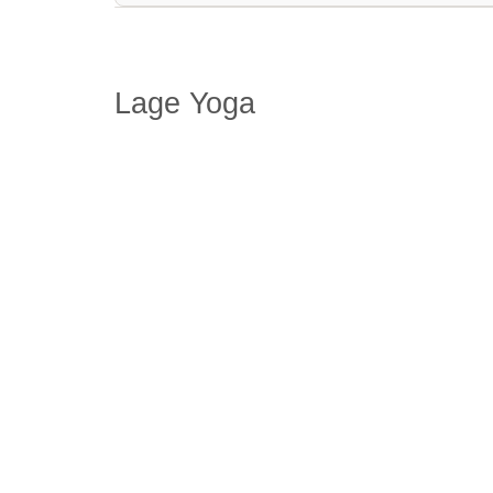
Link zu Facebook
Link zu Instagram
Yoga-Angebote
Lage Yoga