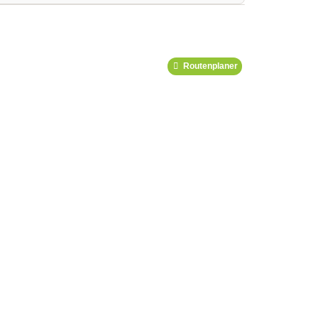
Podcast
Routenplaner