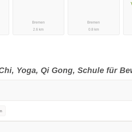
Bremen
Bremen
2.6 km
0.8 km
 Chi, Yoga, Qi Gong, Schule für 
in