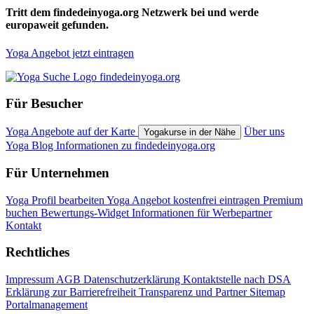
Tritt dem findedeinyoga.org Netzwerk bei und werde
europaweit gefunden.
Yoga Angebot jetzt eintragen
Für Besucher
Yoga Angebote auf der Karte
Über uns
Yogakurse in der Nähe
Yoga Blog
Informationen zu findedeinyoga.org
Für Unternehmen
Yoga Profil bearbeiten
Yoga Angebot kostenfrei eintragen
Premium
buchen
Bewertungs-Widget
Informationen für Werbepartner
Kontakt
Rechtliches
Impressum
AGB
Datenschutzerklärung
Kontaktstelle nach DSA
Erklärung zur Barrierefreiheit
Transparenz und Partner
Sitemap
Portalmanagement