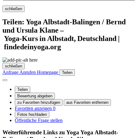
schließen
Teilen: Yoga Albstadt-Balingen / Bernd
und Ursula Klane –
Yoga‑Kurs in Albstadt, Deutschland |
findedeinyoga.org
schließen
Anfrage
Anrufen
Homepage
Teilen
Teilen
Bewertung abgeben
zu Favoriten hinzufügen
aus Favoriten entfernen
Favoriten anzeigen
0
Fotos hochladen
Öffentliche Frage stellen
Weiterführende Links zu Yoga
Yoga Albstadt-