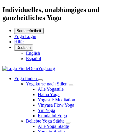
Individuelles, unabhängiges und
ganzheitliches Yoga
Barrierefreiheit
Yoga Login
Hilfe
Deutsch
English
Español
Yoga finden
Yogakurse nach Stilen
Alle Yogastile
Hatha Yoga
Yogastil: Meditation
Vinyasa Flow Yoga
Yin Yoga
Kundalini Yoga
Beliebte Yoga Städte
Alle Yoga Städte
Yoga in Berlin