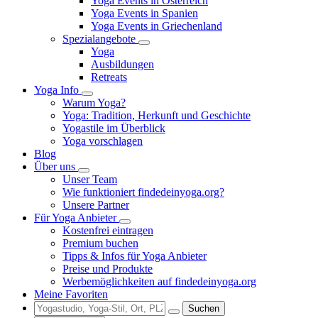
Yoga Events in Österreich
Yoga Events in Spanien
Yoga Events in Griechenland
Spezialangebote
Yoga
Ausbildungen
Retreats
Yoga Info
Warum Yoga?
Yoga: Tradition, Herkunft und Geschichte
Yogastile im Überblick
Yoga vorschlagen
Blog
Über uns
Unser Team
Wie funktioniert findedeinyoga.org?
Unsere Partner
Für Yoga Anbieter
Kostenfrei eintragen
Premium buchen
Tipps & Infos für Yoga Anbieter
Preise und Produkte
Werbemöglichkeiten auf findedeinyoga.org
Meine Favoriten
Suchen