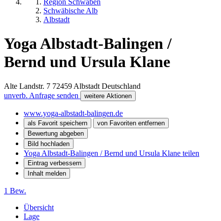
Region Schwaben
Schwäbische Alb
Albstadt
Yoga Albstadt-Balingen /
Bernd und Ursula Klane
Alte Landstr. 7
72459
Albstadt
Deutschland
unverb. Anfrage senden
weitere Aktionen
www.yoga-albstadt-balingen.de
als Favorit speichern
von Favoriten entfernen
Bewertung abgeben
Bild hochladen
Yoga Albstadt-Balingen / Bernd und Ursula Klane teilen
Eintrag verbessern
Inhalt melden
1 Bew.
Übersicht
Lage