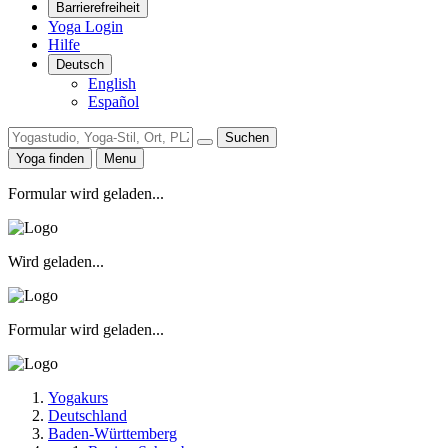
Barrierefreiheit
Yoga Login
Hilfe
Deutsch
English
Español
Suchen
Yoga finden
Menu
Formular wird geladen...
Wird geladen...
Formular wird geladen...
Yogakurs
Deutschland
Baden-Württemberg