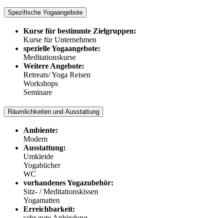
Spezifische Yogaangebote
Kurse für bestimmte Zielgruppen:
Kurse für Unternehmen
spezielle Yogaangebote:
Meditationskurse
Weitere Angebote:
Retreats/ Yoga Reisen
Workshops
Seminare
Räumlichkeiten und Ausstattung
Ambiente:
Modern
Ausstattung:
Umkleide
Yogabücher
WC
vorhandenes Yogazubehör:
Sitz- / Meditationskissen
Yogamatten
Erreichbarkeit:
sehr gute Anbindung