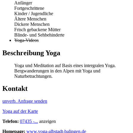
Anfänger
Fortgeschrittene
Kinder / Jugendliche
Ältere Menschen
Dickere Menschen
Frisch gebackene Mütter
Blinde- und Sehbehinderte
Yoga-Videos
Beschreibung Yoga
Yoga und Meditation auf Basis eines intergralen Yoga.
Bergwanderungen in den Alpen mit Yoga und
Naturbetrachtungen.
Kontakt
unverb. Anfrage senden
Yoga auf der Karte
Telefon:
07435 -...
anzeigen
Homepage:
www.yoga-albstadt-balingen.de