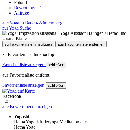
Fotos
1
Bewertungen
1
Anfrage
alle Yoga in Baden-Württemberg
zur Yoga Suche
zu Favoritenliste hinzufügen
aus Favoritenliste entfernen
zu Favoritenliste hinzugefügt
Favoritenliste anzeigen
schließen
aus Favoritenliste entfernt
Favoritenliste anzeigen
schließen
Facebook
5,0
alle Bewertungen anzeigen
Yogastil:
Hatha Yoga
Kinderyoga
Meditation
alle...
Hatha Yoga