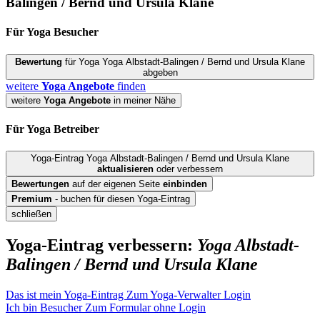
Balingen / Bernd und Ursula Klane
Für Yoga
Besucher
Bewertung
für Yoga Yoga Albstadt-Balingen / Bernd und Ursula Klane
abgeben
weitere
Yoga Angebote
finden
weitere
Yoga Angebote
in meiner Nähe
Für Yoga
Betreiber
Yoga-Eintrag Yoga Albstadt-Balingen / Bernd und Ursula Klane
aktualisieren
oder verbessern
Bewertungen
auf der eigenen Seite
einbinden
Premium
- buchen für diesen Yoga-Eintrag
schließen
Yoga-Eintrag verbessern:
Yoga Albstadt-
Balingen / Bernd und Ursula Klane
Das ist mein Yoga-Eintrag
Zum Yoga-Verwalter Login
Ich bin Besucher
Zum Formular ohne Login