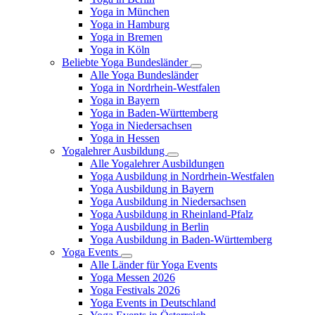
Yoga in München
Yoga in Hamburg
Yoga in Bremen
Yoga in Köln
Beliebte Yoga Bundesländer
Alle Yoga Bundesländer
Yoga in Nordrhein-Westfalen
Yoga in Bayern
Yoga in Baden-Württemberg
Yoga in Niedersachsen
Yoga in Hessen
Yogalehrer Ausbildung
Alle Yogalehrer Ausbildungen
Yoga Ausbildung in Nordrhein-Westfalen
Yoga Ausbildung in Bayern
Yoga Ausbildung in Niedersachsen
Yoga Ausbildung in Rheinland-Pfalz
Yoga Ausbildung in Berlin
Yoga Ausbildung in Baden-Württemberg
Yoga Events
Alle Länder für Yoga Events
Yoga Messen 2026
Yoga Festivals 2026
Yoga Events in Deutschland