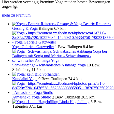
Hier werden vorrangig Premium Yoga mit den besten Bewertungen
angezeigt.
mehr zu Premium
Beatrix Reiterer -
Gesang & Yoga
Balingen
6.7 km
Yoga Gabriele Gatzweiler
1 Bew.
Balingen
8.4 km
Schwashtanga - schwäbisches Ashtanga Yoga
10 Bew.
Schömberg
11.5 km
Kundalini Yoga
9 Bew.
Tuttlingen
24.4 km
Atmashakti Yoga Studio
2 Bew.
Tübingen
36.5 km
Linda Hagebölling
5 Bew.
Tübingen
37.1 km