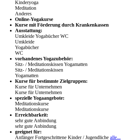
Kinderyoga
Meditation
Anderes
Online-Yogakurse
Kurse mit Förderung durch Krankenkassen
Ausstattung:
Umkleide
Yogabücher
WC
Umkleide
Yogabücher
WC
vorhandenes Yogazubehör:
Sitz- / Meditationskissen
Yogamatten
Sitz- / Meditationskissen
Yogamatten
Kurse für bestimmte Zielgruppen:
Kurse für Unternehmen
Kurse für Unternehmen
spezielle Yogaangebote:
Meditationskurse
Meditationskurse
Erreichbarkeit:
sehr gute Anbindung
sehr gute Anbindung
geeignet für:
Anfänger
Fortgeschrittene
Kinder / Jugendliche
alle...