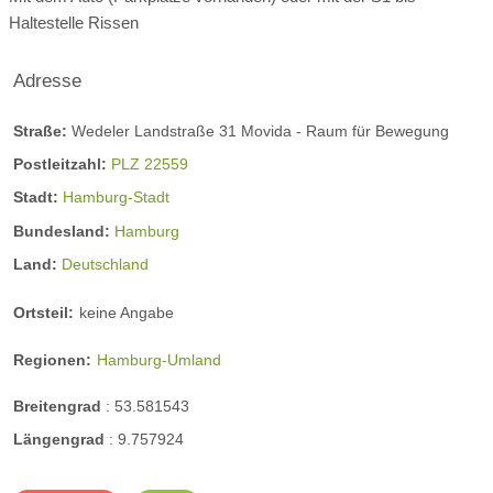
Haltestelle Rissen
Adresse
Straße:
Wedeler Landstraße 31 Movida - Raum für Bewegung
Postleitzahl:
PLZ 22559
Stadt:
Hamburg-Stadt
Bundesland:
Hamburg
Land:
Deutschland
Ortsteil:
keine Angabe
Regionen:
Hamburg-Umland
Breitengrad
:
53.581543
Längengrad
:
9.757924