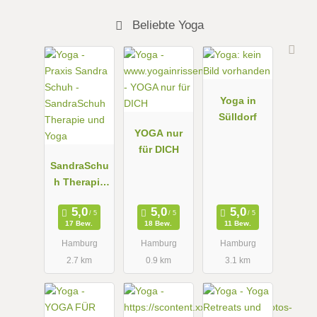
Beliebte Yoga
Yoga in
Sülldorf
YOGA nur
für DICH
SandraSchu
h Therapie
und Yoga
17 Bew.
18 Bew.
11 Bew.
Hamburg
Hamburg
Hamburg
2.7 km
0.9 km
3.1 km