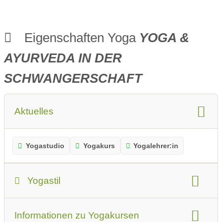
Eigenschaften Yoga
YOGA &
AYURVEDA IN DER
SCHWANGERSCHAFT
Aktuelles
Yogastudio
Yogakurs
Yogalehrer:in
Yogastil
Yogastil:
Hatha Yoga
Anderes
Informationen zu Yogakursen