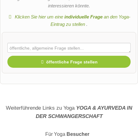
interessieren könnte.
Klicken Sie hier um eine
individuelle Frage
an den Yoga-
Eintrag zu stellen
.
öffentliche Frage stellen
Vorname
Name
Weiterführende Links zu Yoga
YOGA & AYURVEDA IN
DER SCHWANGERSCHAFT
E-Mail-Adresse (wird nicht veröffentlicht)
Für Yoga
Besucher