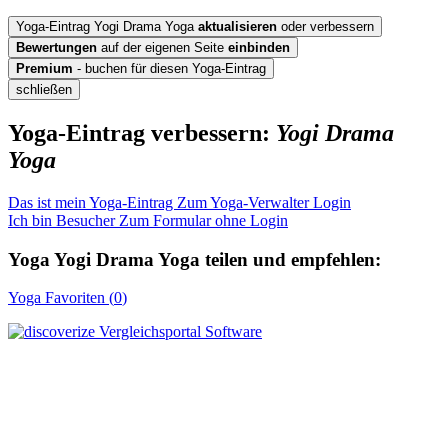
Yoga-Eintrag Yogi Drama Yoga
aktualisieren
oder verbessern
Bewertungen
auf der eigenen Seite
einbinden
Premium
- buchen für diesen Yoga-Eintrag
schließen
Yoga-Eintrag verbessern:
Yogi Drama
Yoga
Das ist mein Yoga-Eintrag
Zum Yoga-Verwalter Login
Ich bin Besucher
Zum Formular ohne Login
Yoga
Yogi Drama Yoga
teilen und empfehlen:
Yoga
Favoriten (
0
)