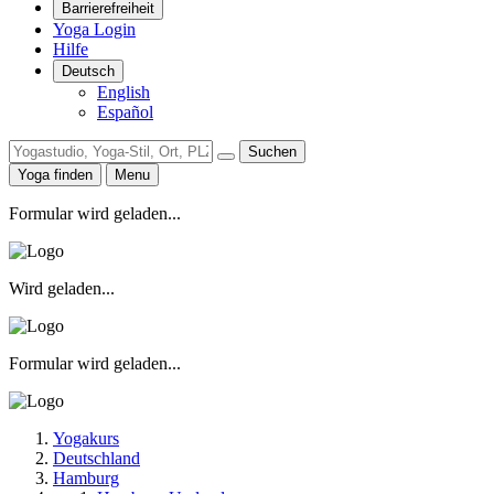
Barrierefreiheit
Yoga Login
Hilfe
Deutsch
English
Español
Suchen
Yoga finden
Menu
Formular wird geladen...
Wird geladen...
Formular wird geladen...
Yogakurs
Deutschland
Hamburg