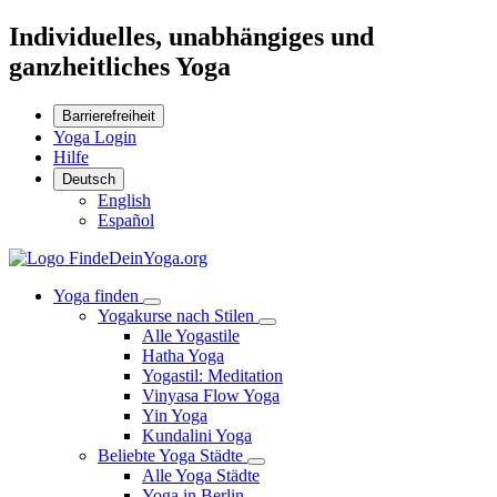
Individuelles, unabhängiges und
ganzheitliches Yoga
Barrierefreiheit
Yoga Login
Hilfe
Deutsch
English
Español
Yoga finden
Yogakurse nach Stilen
Alle Yogastile
Hatha Yoga
Yogastil: Meditation
Vinyasa Flow Yoga
Yin Yoga
Kundalini Yoga
Beliebte Yoga Städte
Alle Yoga Städte
Yoga in Berlin