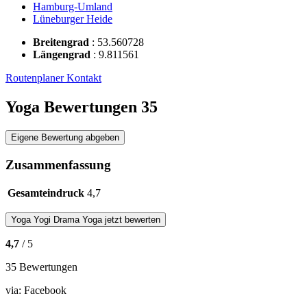
Hamburg-Umland
Lüneburger Heide
Breitengrad
:
53.560728
Längengrad
:
9.811561
Routenplaner
Kontakt
Yoga Bewertungen
35
Eigene Bewertung abgeben
Zusammenfassung
Gesamteindruck
4,7
Yoga
Yogi Drama Yoga
jetzt bewerten
4,7
/ 5
35 Bewertungen
via:
Facebook