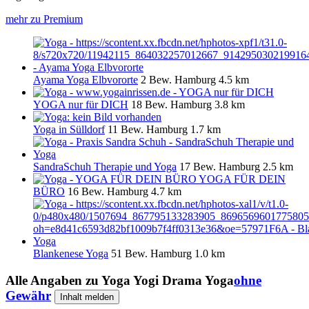
mehr zu Premium
Ayama Yoga Elbvororte
2 Bew.
Hamburg
4.5 km
YOGA nur für DICH
18 Bew.
Hamburg
3.8 km
Yoga in Sülldorf
11 Bew.
Hamburg
1.7 km
SandraSchuh Therapie und Yoga
17 Bew.
Hamburg
2.5 km
YOGA FÜR DEIN
BÜRO
16 Bew.
Hamburg
4.7 km
Blankenese Yoga
51 Bew.
Hamburg
1.0 km
Alle Angaben zu
Yoga Yogi Drama Yoga
ohne
Gewähr
Inhalt melden