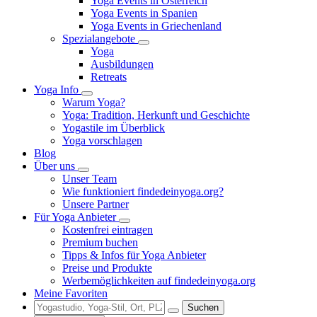
Yoga Events in Österreich
Yoga Events in Spanien
Yoga Events in Griechenland
Spezialangebote
Yoga
Ausbildungen
Retreats
Yoga Info
Warum Yoga?
Yoga: Tradition, Herkunft und Geschichte
Yogastile im Überblick
Yoga vorschlagen
Blog
Über uns
Unser Team
Wie funktioniert findedeinyoga.org?
Unsere Partner
Für Yoga Anbieter
Kostenfrei eintragen
Premium buchen
Tipps & Infos für Yoga Anbieter
Preise und Produkte
Werbemöglichkeiten auf findedeinyoga.org
Meine Favoriten
Suchen