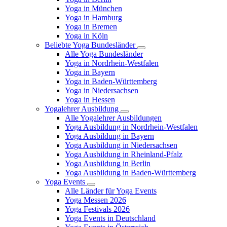
Yoga in München
Yoga in Hamburg
Yoga in Bremen
Yoga in Köln
Beliebte Yoga Bundesländer
Alle Yoga Bundesländer
Yoga in Nordrhein-Westfalen
Yoga in Bayern
Yoga in Baden-Württemberg
Yoga in Niedersachsen
Yoga in Hessen
Yogalehrer Ausbildung
Alle Yogalehrer Ausbildungen
Yoga Ausbildung in Nordrhein-Westfalen
Yoga Ausbildung in Bayern
Yoga Ausbildung in Niedersachsen
Yoga Ausbildung in Rheinland-Pfalz
Yoga Ausbildung in Berlin
Yoga Ausbildung in Baden-Württemberg
Yoga Events
Alle Länder für Yoga Events
Yoga Messen 2026
Yoga Festivals 2026
Yoga Events in Deutschland