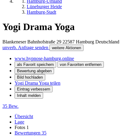
Hamburg-Umland
Lüneburger Heide
Hamburg-Stadt
Yogi Drama Yoga
Blankeneser Bahnhofstraße 29
22587
Hamburg
Deutschland
unverb. Anfrage senden
weitere Aktionen
www.hypnose-hamburg.online
als Favorit speichern
von Favoriten entfernen
Bewertung abgeben
Bild hochladen
Yogi Drama Yoga teilen
Eintrag verbessern
Inhalt melden
35 Bew.
Übersicht
Lage
Fotos
1
Bewertungen
35