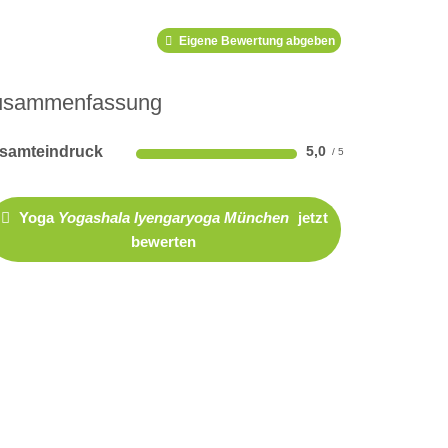
Eigene Bewertung abgeben
usammenfassung
samteindruck
5,0
Yoga
Yogashala Iyengaryoga München
jetzt
bewerten