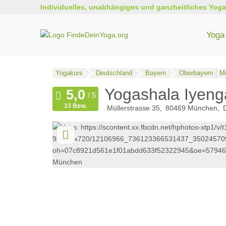
Individuelles, unabhängiges und ganzheitliches Yoga
Yoga 
Yogakurs
Deutschland
Bayern
Oberbayern
M
Yogashala Iyen
33 Bew.
Müllerstrasse 35
80469
München