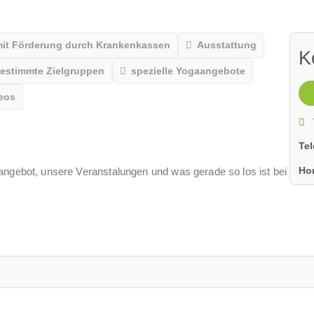
mit Förderung durch Krankenkassen
Ausstattung
K
bestimmte Zielgruppen
spezielle Yogaangebote
eos
Te
Ho
angebot, unsere Veranstalungen und was gerade so los ist bei