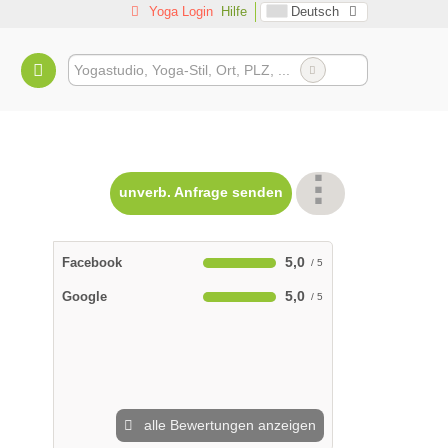
Yoga Login
Hilfe
Deutsch
unverb. Anfrage senden
5,0
Facebook
5,0
Google
alle Bewertungen anzeigen