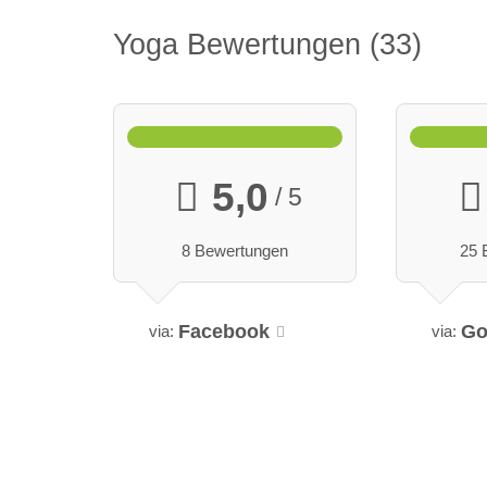
Yoga Bewertungen
33
5,0
/ 5
8 Bewertungen
25 
Facebook
Go
via:
via: