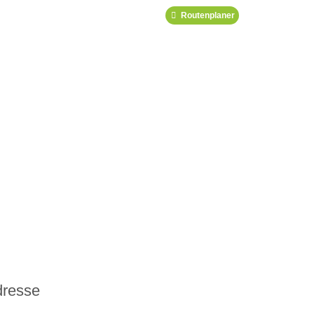
Routenplaner
dresse