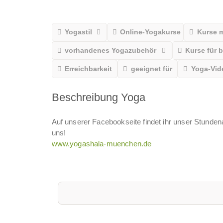
Yogastil
Online-Yogakurse
Kurse 
vorhandenes Yogazubehör
Kurse für 
Erreichbarkeit
geeignet für
Yoga-Vid
Beschreibung Yoga
Auf unserer Facebookseite findet ihr unser Stunden
uns!
www.yogashala-muenchen.de