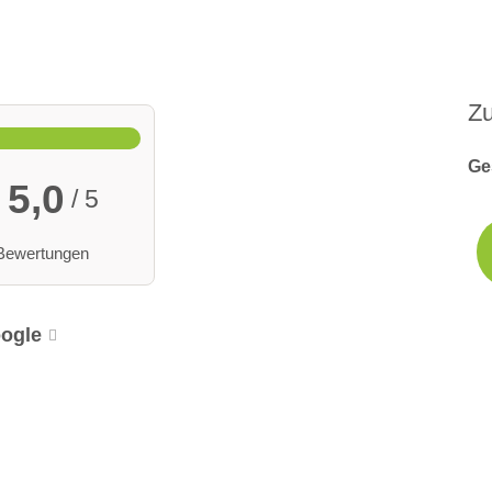
Z
Ge
5,0
/ 5
Bewertungen
ogle