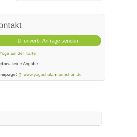
ontakt
unverb. Anfrage senden
Yoga auf der Karte
lefon:
keine Angabe
mepage:
www.yogashala-muenchen.de