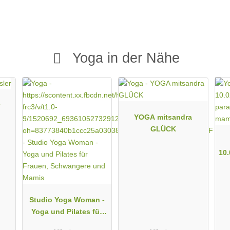
Yoga in der Nähe
YOGA mitsandra
GLÜCK
10.
sc
Studio Yoga Woman -
Yoga und Pilates für
Frauen, Schwangere