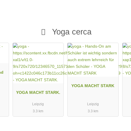
Yoga cerca
nd
YOGA MACHT STARK
YOGA MACHT STARK.
Leipzig
Leipzig
3.3 km
3.3 km