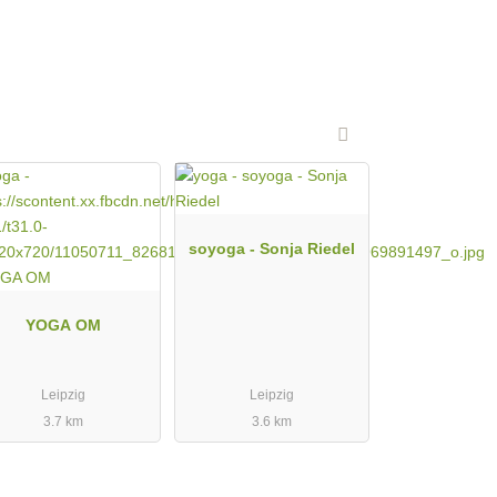
soyoga - Sonja Riedel
YOGA OM
Leipzig
Leipzig
3.7 km
3.6 km