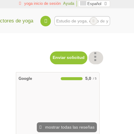
yoga inicio de sesión
Ayuda
Español
uctores de yoga
Enviar solicitud
5,0
Google
mostrar todas las reseñas