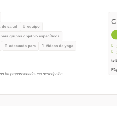
C
 de salud
equipo
para grupos objetivo específicos
adecuado para
Vídeos de yoga
te
Pág
no ha proporcionado una descripción.