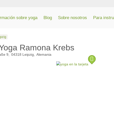
ormación sobre yoga
Blog
Sobre nosotros
Para instr
ipzig
& Yoga Ramona Krebs
raße 9
04318
Leipzig
Alemania