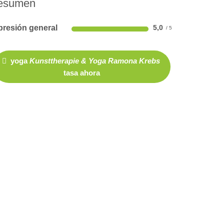
esumen
presión general
5,0
yoga
Kunsttherapie & Yoga Ramona Krebs
tasa ahora