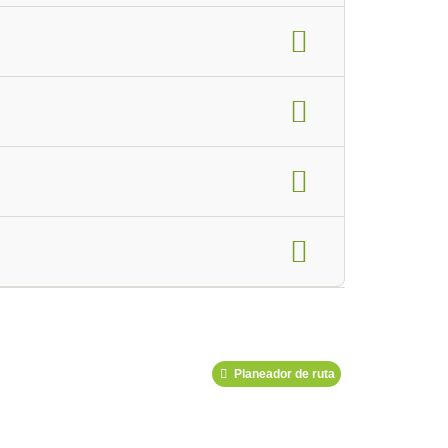
mbro de la Asociación de Yoga
Podcast
Planeador de ruta