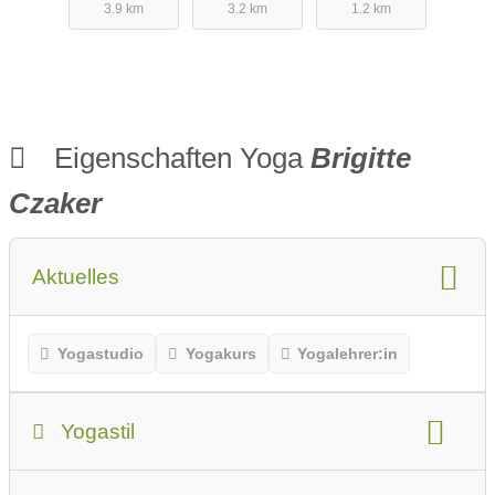
3.9 km
3.2 km
1.2 km
Eigenschaften Yoga
Brigitte
Czaker
Aktuelles
Yogastudio
Yogakurs
Yogalehrer:in
Yogastil
Yogastil