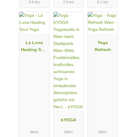
9.6 km
2.9 km
6.2 km
La Luna
Yoga
Healing Soul
Refresh
Yoga
bYOGA
Wien
Wien
Wien