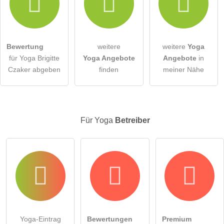
Hiermit akzeptiere ich die
AGB
.
Die
Datenschutzerklärung
habe ich zur Kenntnis genommen.
Bewertung
weitere
weitere
Yoga
öffentliche Frage stellen
Abbrechen
für Yoga Brigitte
Yoga Angebote
Angebote
in
Czaker abgeben
finden
meiner Nähe
Hinweis:
Bitte beachten Sie, öffentliche Fragen sind
für alle
Besucher sichtbar
.
Klicken Sie hier um eine
individuelle Frage
an den Yoga-
Eintrag zu stellen
.
Für Yoga
Betreiber
Yoga-Eintrag
Bewertungen
Premium