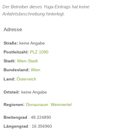
Der Betreiber dieses Yoga-Eintrags hat keine
Anfahrtsbeschreibung hinterlegt.
Adresse
Straße:
keine Angabe
Postleitzahl:
PLZ 1090
Stadt:
Wien-Stadt
Bundesland:
Wien
Land:
Österreich
Ortsteil:
keine Angabe
Regionen:
Donauraum
Weinviertel
Breitengrad
:
48.224890
Längengrad
:
16.356960