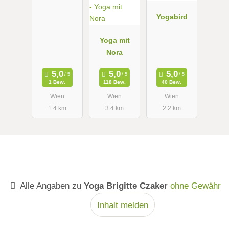
Yogabird
Yoga mit
Nora
1 Bew.
118 Bew.
40 Bew.
Wien
Wien
Wien
1.4 km
3.4 km
2.2 km
Alle Angaben zu
Yoga Brigitte Czaker
ohne Gewähr
Inhalt melden