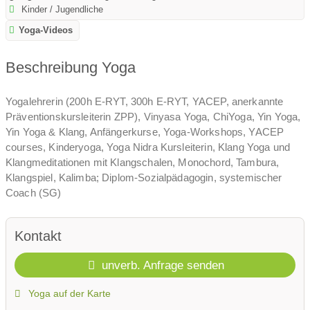
Kinder / Jugendliche
Yoga-Videos
Beschreibung Yoga
Yogalehrerin (200h E-RYT, 300h E-RYT, YACEP, anerkannte
Präventionskursleiterin ZPP), Vinyasa Yoga, ChiYoga, Yin Yoga,
Yin Yoga & Klang, Anfängerkurse, Yoga-Workshops, YACEP
courses, Kinderyoga, Yoga Nidra Kursleiterin, Klang Yoga und
Klangmeditationen mit Klangschalen, Monochord, Tambura,
Klangspiel, Kalimba; Diplom-Sozialpädagogin, systemischer
Coach (SG)
Kontakt
unverb. Anfrage senden
Yoga auf der Karte