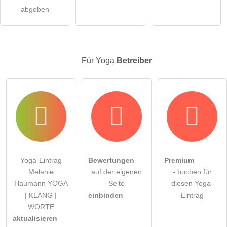
Eintrag zu stellen
.
abgeben
Für Yoga
Betreiber
Yoga-Eintrag
Bewertungen
Premium
Melanie
auf der eigenen
- buchen für
Haumann YOGA
Seite
diesen Yoga-
| KLANG |
einbinden
Eintrag
WORTE
aktualisieren