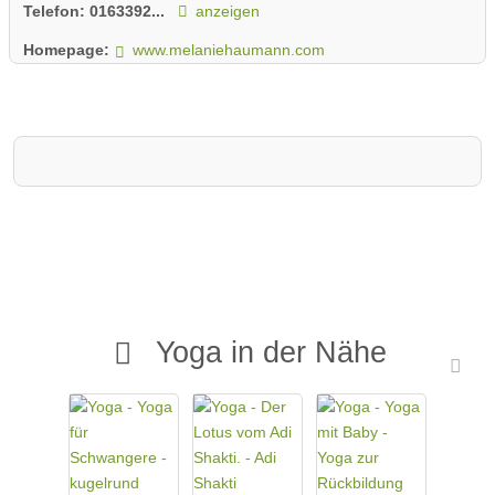
Telefon:
0163392...
anzeigen
Homepage:
www.melaniehaumann.com
Yoga in der Nähe