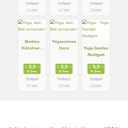
Stuttgart
Stuttgart
Stuttgart
2.1 km
2.7 km
5.0 km
Martina
Yogaconnec
Künstner -
tions
Yoga Garden
Yoga -
Stuttgart
Meditation -
Stressbewält
18 Bew.
18 Bew.
54 Bew.
igung
Stuttgart
Fellbach
Stuttgart
0.7 km
3.2 km
2.8 km