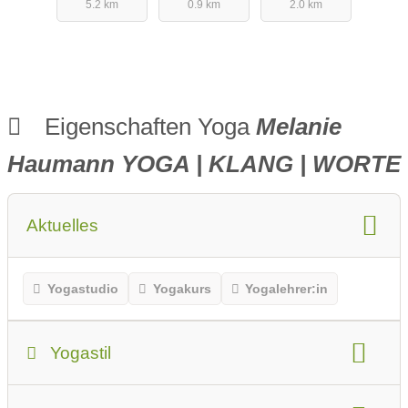
5.2 km
0.9 km
2.0 km
Eigenschaften Yoga
Melanie
Haumann YOGA | KLANG | WORTE
Aktuelles
Yogastudio
Yogakurs
Yogalehrer:in
Yogastil
Yogastil: