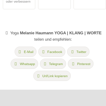
oder verbessern
Yoga
Melanie Haumann YOGA | KLANG | WORTE
teilen und empfehlen:
E-Mail
Facebook
Twitter
Whatsapp
Telegram
Pinterest
Url/Link kopieren