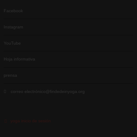
Facebook
Instagram
YouTube
Hoja informativa
prensa
correo electrónico@findedeinyoga.org
yoga inicio de sesión