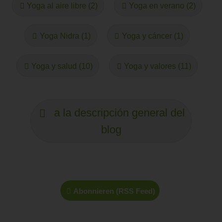
Yoga al aire libre (2)
Yoga en verano (2)
Yoga Nidra (1)
Yoga y cáncer (1)
Yoga y salud (10)
Yoga y valores (11)
a la descripción general del
blog
Abonnieren (RSS Feed)