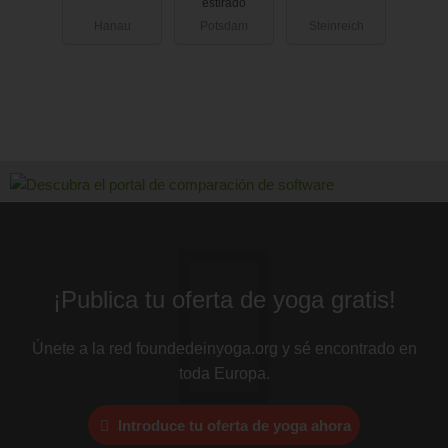
estirado
Cantienica®
Hanau
Potsdam
Steinreich
¡Publica tu oferta de yoga gratis!
Únete a la red foundedeinyoga.org y sé encontrado en
toda Europa.
Introduce tu oferta de yoga ahora