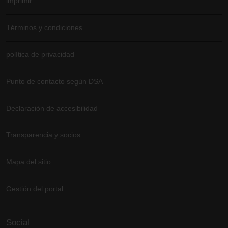
imprimir
Términos y condiciones
política de privacidad
Punto de contacto según DSA
Declaración de accesibilidad
Transparencia y socios
Mapa del sitio
Gestión del portal
Social