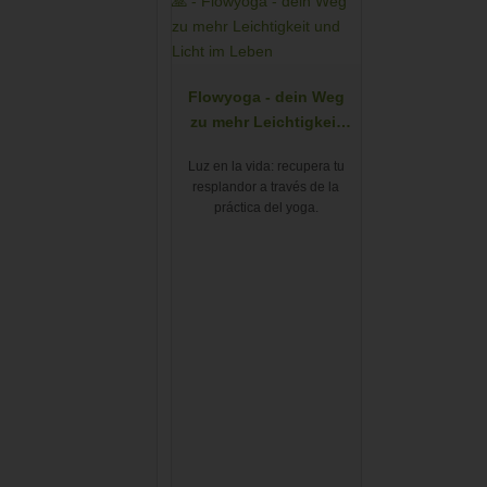
Flowyoga - dein Weg
zu mehr Leichtigkeit
und Licht im Leben
Luz en la vida: recupera tu
resplandor a través de la
práctica del yoga.