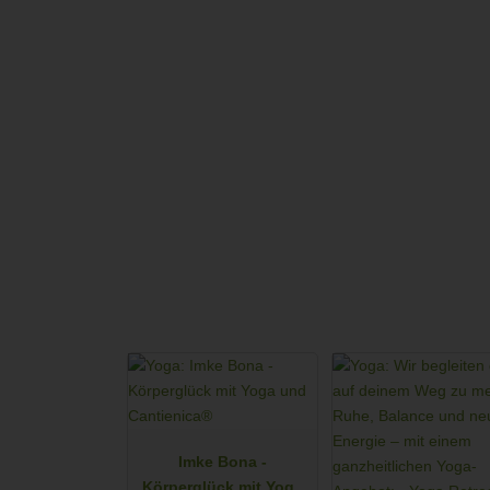
Imke Bona -
Körperglück mit Yoga