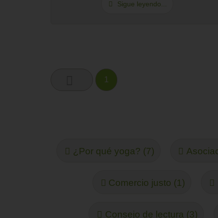
Sigue leyendo...
1
¿Por qué yoga? (7)
Asociac
Comercio justo (1)
Consejo de lectura (3)