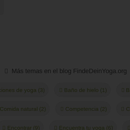
Más temas en el blog FindeDeinYoga.org
iones de yoga (3)
Baño de hielo (1)
B
Comida natural (2)
Competencia (2)
C
Encontrar (9)
Encuentra tu yoga (6)