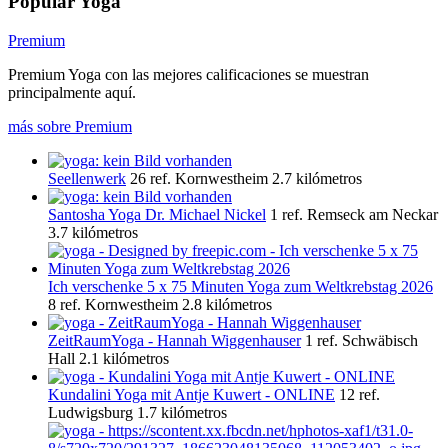
Popular Yoga
Premium
Premium Yoga con las mejores calificaciones se muestran
principalmente aquí.
más sobre Premium
Seellenwerk
26 ref.
Kornwestheim
2.7 kilómetros
Santosha Yoga Dr. Michael Nickel
1 ref.
Remseck am Neckar
3.7 kilómetros
Ich verschenke 5 x 75 Minuten Yoga zum Weltkrebstag 2026
8 ref.
Kornwestheim
2.8 kilómetros
ZeitRaumYoga - Hannah Wiggenhauser
1 ref.
Schwäbisch
Hall
2.1 kilómetros
Kundalini Yoga mit Antje Kuwert - ONLINE
12 ref.
Ludwigsburg
1.7 kilómetros