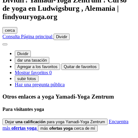
Dividir: Yamadi-Yoga Zentrum : Curso
de yoga en Ludwigsburg , Alemania |
findyouryoga.org
cerca
Consulta
Página principal
Dividir
Dividir
dar una tasación
Agregar a los favoritos
Quitar de favoritos
Mostrar favoritos
0
subir fotos
Haz una pregunta pública
Otros enlaces a yoga
Yamadi-Yoga Zentrum
Para
visitantes
yoga
Encuentra
Dejar
una calificación
para yoga Yamadi-Yoga Zentrum
más
ofertas yoga
más
ofertas yoga
cerca de mí