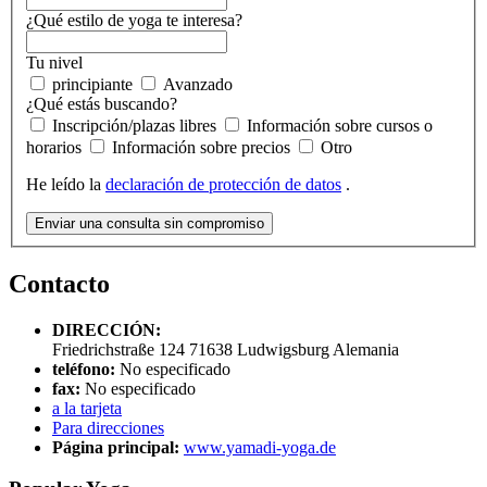
¿Qué estilo de yoga te interesa?
Tu nivel
principiante
Avanzado
¿Qué estás buscando?
Inscripción/plazas libres
Información sobre cursos o
horarios
Información sobre precios
Otro
He leído la
declaración de protección de datos
.
Enviar una consulta sin compromiso
Contacto
DIRECCIÓN:
Friedrichstraße 124
71638
Ludwigsburg
Alemania
teléfono:
No especificado
fax:
No especificado
a la tarjeta
Para direcciones
Página principal:
www.yamadi-yoga.de