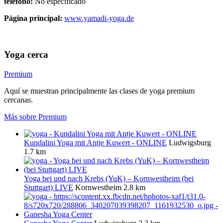
teléfono:
No especificado
Página principal:
www.yamadi-yoga.de
Yoga cerca
Premium
Aquí se muestran principalmente las clases de yoga premium
cercanas.
Más sobre Premium
Kundalini Yoga mit Antje Kuwert - ONLINE
Ludwigsburg
1.7 km
Yoga bei und nach Krebs (YuK) – Kornwestheim (bei
Stuttgart) LIVE
Kornwestheim
2.8 km