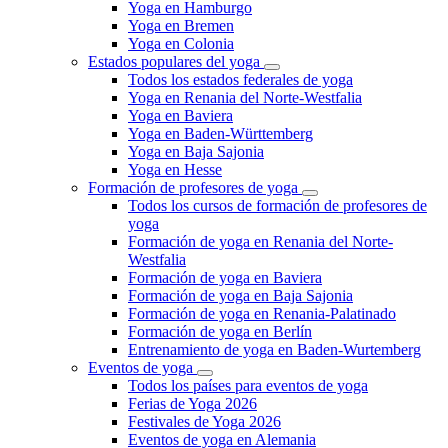
Yoga en Hamburgo
Yoga en Bremen
Yoga en Colonia
Estados populares del yoga
Todos los estados federales de yoga
Yoga en Renania del Norte-Westfalia
Yoga en Baviera
Yoga en Baden-Württemberg
Yoga en Baja Sajonia
Yoga en Hesse
Formación de profesores de yoga
Todos los cursos de formación de profesores de
yoga
Formación de yoga en Renania del Norte-
Westfalia
Formación de yoga en Baviera
Formación de yoga en Baja Sajonia
Formación de yoga en Renania-Palatinado
Formación de yoga en Berlín
Entrenamiento de yoga en Baden-Wurtemberg
Eventos de yoga
Todos los países para eventos de yoga
Ferias de Yoga 2026
Festivales de Yoga 2026
Eventos de yoga en Alemania