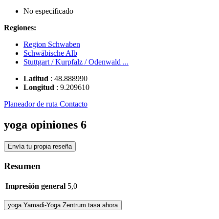
No especificado
Regiones:
Region Schwaben
Schwäbische Alb
Stuttgart / Kurpfalz / Odenwald ...
Latitud
:
48.888990
Longitud
:
9.209610
Planeador de ruta
Contacto
yoga opiniones
6
Envía tu propia reseña
Resumen
Impresión general
5,0
yoga
Yamadi-Yoga Zentrum
tasa ahora