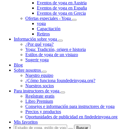
Eventos de yoga en Austria
Eventos de yoga en España
Eventos de yoga en Grecia
Ofertas especiales - Yoga
yoga
Capacitación
Retiros
Información sobre yoga
¿Por qué yoga?
Yoga: Tradición, origen e historia
Estilos de yoga de un vistazo
Sugerir yoga
Blog
Sobre nosotros
Nuestro equipo
¿Cómo funciona foundedeinyoga.org?
Nuestros socios
Para instructores de yoga
Regístrate gratis
Libro Premium
Consejos e información para instructores de yoga
Precios y productos
Oportunidades de publicidad en findedeinyoga.org
Mis favoritos
Buscar