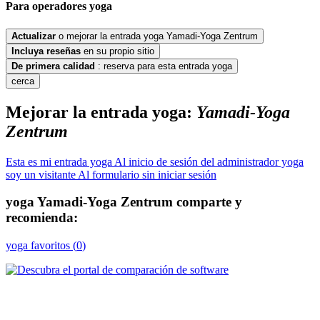
Para
operadores
yoga
Actualizar
o mejorar la entrada yoga Yamadi-Yoga Zentrum
Incluya
reseñas
en su propio sitio
De primera calidad
: reserva para esta entrada yoga
cerca
Mejorar la entrada yoga:
Yamadi-Yoga
Zentrum
Esta es mi entrada yoga
Al inicio de sesión del administrador yoga
soy un visitante
Al formulario sin iniciar sesión
yoga
Yamadi-Yoga Zentrum
comparte y
recomienda:
yoga
favoritos (
0
)