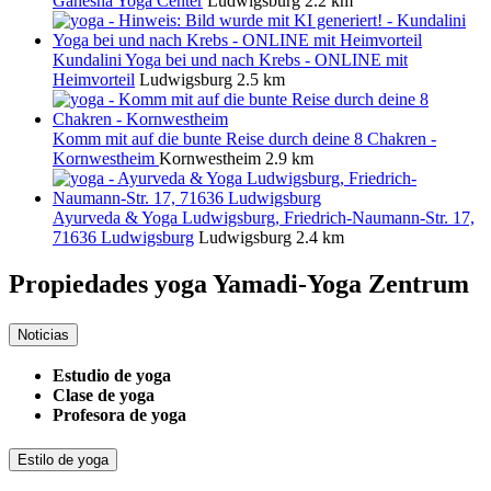
Ganesha Yoga Center
Ludwigsburg
2.2 km
Kundalini Yoga bei und nach Krebs - ONLINE mit
Heimvorteil
Ludwigsburg
2.5 km
Komm mit auf die bunte Reise durch deine 8 Chakren -
Kornwestheim
Kornwestheim
2.9 km
Ayurveda & Yoga Ludwigsburg, Friedrich-Naumann-Str. 17,
71636 Ludwigsburg
Ludwigsburg
2.4 km
Propiedades yoga
Yamadi-Yoga Zentrum
Noticias
Estudio de yoga
Clase de yoga
Profesora de yoga
Estilo de yoga