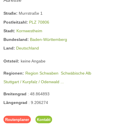
Adresse
Straße:
Murrstraße 1
Postleitzahl:
PLZ 70806
Stadt:
Kornwestheim
Bundesland:
Baden-Württemberg
Land:
Deutschland
Ortsteil:
keine Angabe
Regionen:
Region Schwaben
Schwäbische Alb
Stuttgart / Kurpfalz / Odenwald ...
Breitengrad
:
48.864893
Längengrad
:
9.206274
Routenplaner
Kontakt