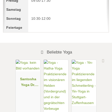
09:00-17:30
10:30-12:00
Beliebte Yoga
Santosha
Yoga Dr.
Michael
Nickel