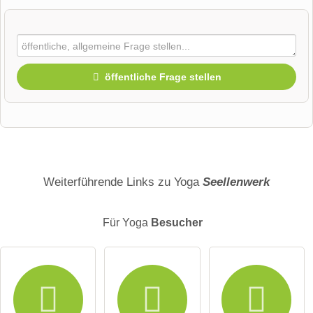
öffentliche Frage stellen
Vorname
Name
Weiterführende Links zu Yoga
Seellenwerk
Für Yoga
Besucher
E-Mail-Adresse (wird nicht veröffentlicht)
Hiermit akzeptiere ich die
AGB
.