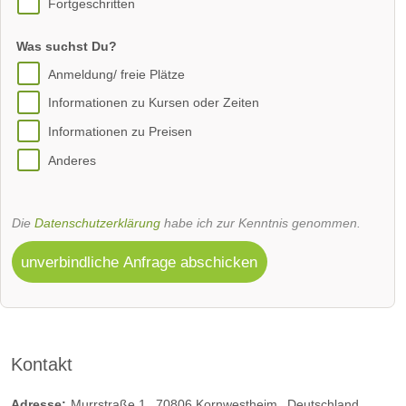
Fortgeschritten
Was suchst Du?
Anmeldung/ freie Plätze
Informationen zu Kursen oder Zeiten
Informationen zu Preisen
Anderes
Die
Datenschutzerklärung
habe ich zur Kenntnis genommen.
unverbindliche Anfrage abschicken
Kontakt
Adresse:
Murrstraße 1
70806
Kornwestheim
Deutschland